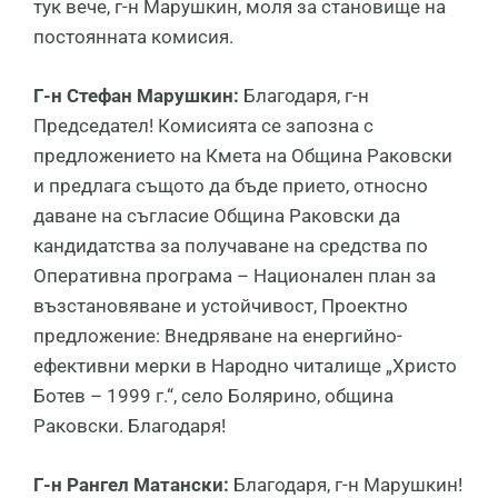
тук вече, г-н Марушкин, моля за становище на
постоянната комисия.
Г-н Стефан Марушкин:
Благодаря, г-н
Председател! Комисията се запозна с
предложението на Кмета на Община Раковски
и предлага същото да бъде прието, относно
даване на съгласие Община Раковски да
кандидатства за получаване на средства по
Оперативна програма – Национален план за
възстановяване и устойчивост, Проектно
предложение: Внедряване на енергийно-
ефективни мерки в Народно читалище „Христо
Ботев – 1999 г.“, село Болярино, община
Раковски. Благодаря!
Г-н Рангел Матански:
Благодаря, г-н Марушкин!