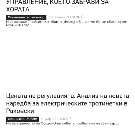
УПРАВЛЕНИЕ, КОЕТО ЗАБРАВИ ЗА
ХОРАТА
0
февруари 23, 2026
Политически анализи
Най-накрая! Правителството „Желязков“, което беше свалено от
мощния глас...
Цената на регулацията: Анализ на новата
наредба за електрическите тротинетки в
Раковски
0
януари 24, 2026
Общински съвет
На заседанието на Общинския съвет, проведено на 23 януари...