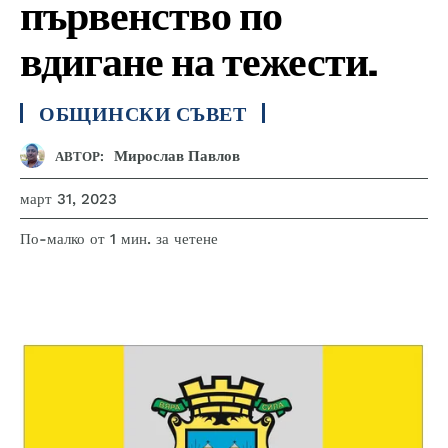
първенство по
вдигане на тежести.
ОБЩИНСКИ СЪВЕТ
Мирослав Павлов
АВТОР:
март 31, 2023
за четене
По-малко от 1
мин.