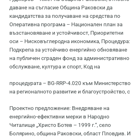
даване на съгласие Община Раковски да
кандидатства за получаване на средства по
Оперативна програма – Национален план за
възстановяване и устойчивост, Приоритетни
оси – Нисковъглеродна икономика, Процедура:
Подкрепа за устойчиво енергийно обновяване
на публичен сграден фонд за административно
обслужване, култура и спорт, Код на
процедурата – BG-RRP-4.020 към Министерство
на регионалното развитие и благоустройство, с
Проектно предложение: Внедряване на
енергийно-ефективни мерки в Народно
Читалище „Христо Ботев – 1999 г.“, село
Болярино, община Раковски, област Пловдив. И