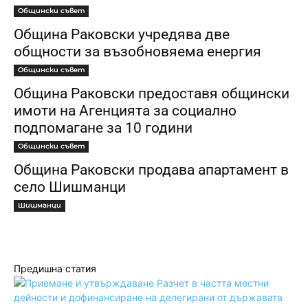
Общински съвет
Община Раковски учредява две
общности за възобновяема енергия
Общински съвет
Община Раковски предоставя общински
имоти на Агенцията за социално
подпомагане за 10 години
Общински съвет
Община Раковски продава апартамент в
село Шишманци
Шишманци
Предишна статия