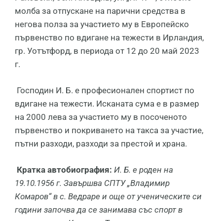
молба за отпускане на парични средства в
негова полза за участието му в Европейско
първенство по вдигане на тежести в Ирландия,
гр. Уотътфорд, в периода от 12 до 20 май 2023
г.
Господин И. Б. е професионален спортист по
вдигане на тежести. Исканата сума е в размер
на 2000 лева за участието му в посоченото
първенство и покриването на такса за участие,
пътни разходи, разходи за престой и храна.
Кратка автобиография:
И. Б. е роден на
19.10.1956 г. Завършва СПТУ „Владимир
Комаров“ в с. Ведраре и още от ученическите си
години започва да се занимава със спорт в