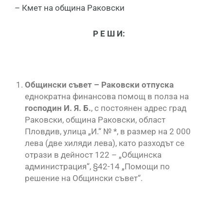
– Кмет на община Раковски
Р Е Ш И:
Общински съвет – Раковски отпуска
еднократна финансова помощ в полза на
господин И. Я. Б.
, с постоянен адрес град
Раковски, община Раковски, област
Пловдив, улица „И.“ № *, в размер на 2 000
лева (две хиляди лева), като разходът се
отрази в дейност 122 – „Общинска
администрация“, §42-14 „Помощи по
решение на Общински съвет“.