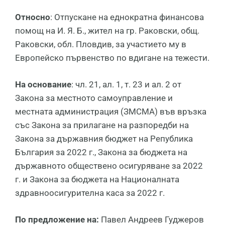
Относно
: Отпускане на еднократна финансова
помощ на И. Я. Б., жител на гр. Раковски, общ.
Раковски, обл. Пловдив, за участието му в
Европейско първенство по вдигане на тежести.
На основание
: чл. 21, ал. 1, т. 23 и ал. 2 от
Закона за местното самоуправление и
местната администрация (ЗМСМА) във връзка
със Закона за прилагане на разпоредби на
Закона за държавния бюджет на Република
България за 2022 г., Закона за бюджета на
държавното обществено осигуряване за 2022
г. и Закона за бюджета на Националната
здравноосигурителна каса за 2022 г.
По предложение на:
Павел Андреев Гуджеров