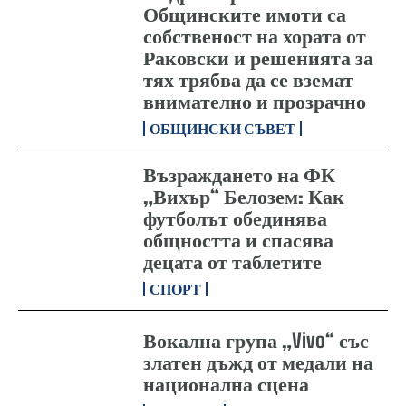
Общинските имоти са
собственост на хората от
Раковски и решенията за
тях трябва да се вземат
внимателно и прозрачно
ОБЩИНСКИ СЪВЕТ
Възраждането на ФК
„Вихър“ Белозем: Как
футболът обединява
общността и спасява
децата от таблетите
СПОРТ
Вокална група „Vivo“ със
златен дъжд от медали на
национална сцена