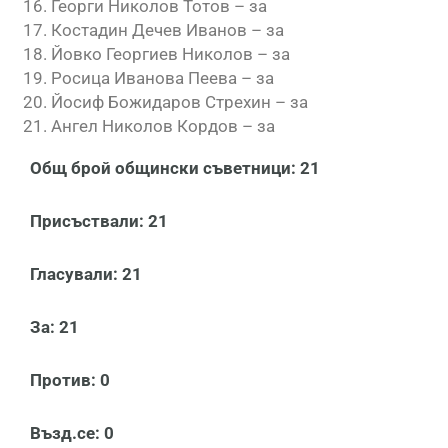
Георги Николов Тотов – за
Костадин Дечев Иванов – за
Йовко Георгиев Николов – за
Росица Иванова Пеева – за
Йосиф Божидаров Стрехин – за
Ангел Николов Кордов – за
Общ брой общински съветници: 21
Присъствали: 21
Гласували: 21
За: 21
Против: 0
Възд.се: 0