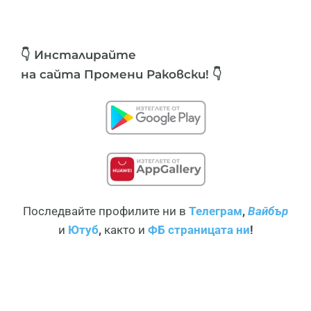
👇 Инсталирайте
на сайта Промени Раковски! 👇
Последвайте профилите ни в
Телеграм
,
Вайбър
и
Ютуб
,
както и
ФБ страницата ни
!