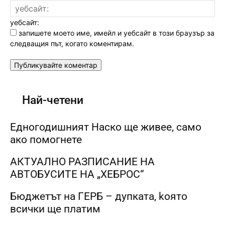
уебсайт:
запишете моето име, имейл и уебсайт в този браузър за
следващия път, когато коментирам.
Най-четени
Едногодишният Наско ще живее, само
ако помогнете
АКТУАЛНО РАЗПИСАНИЕ НА
АВТОБУСИТЕ НА „ХЕБРОС“
Бюджетът на ГЕРБ – дупката, kоято
всички ще платим