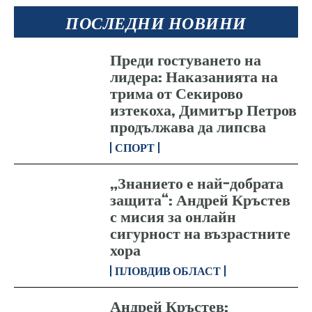
ПОСЛЕДНИ НОВИНИ
Преди гостуването на
лидера: Наказанията на
трима от Секирово
изтекоха, Димитър Петров
продължава да липсва
СПОРТ
„Знанието е най-добрата
защита“: Андрей Кръстев
с мисия за онлайн
сигурност на възрастните
хора
ПЛОВДИВ ОБЛАСТ
Андрей Кръстев: