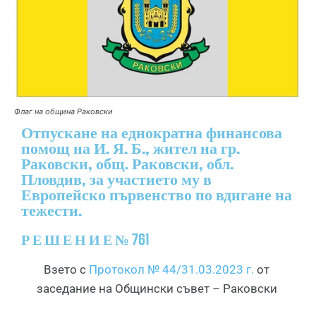
Флаг на община Раковски
Отпускане на еднократна финансова
помощ на И. Я. Б., жител на гр.
Раковски, общ. Раковски, обл.
Пловдив, за участието му в
Европейско първенство по вдигане на
тежести.
Р Е Ш Е Н И Е № 761
Взето с
Протокол № 44/31.03.2023 г.
от
заседание на Общински съвет – Раковски