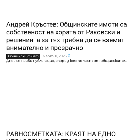
Андрей Кръстев: Общинските имоти са
собственост на хората от Раковски и
решенията за тях трябва да се вземат
внимателно и прозрачно
0
март 11, 2026
Общински съвет
Днес се появи публикация, според която част от общинските...
РАВНОСМЕТКАТА: КРАЯТ НА ЕДНО