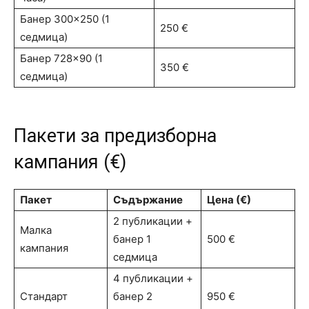
Банер 300×250 (1
250 €
седмица)
Банер 728×90 (1
350 €
седмица)
Пакети за предизборна
кампания (€)
Пакет
Съдържание
Цена (€)
2 публикации +
Малка
банер 1
500 €
кампания
седмица
4 публикации +
Стандарт
банер 2
950 €