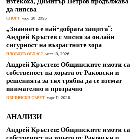
изтекоха, Димитър Петров продължава
да липсва
СПОРТ
март 20, 2026
„Знанието е най-добрата защита“:
Андрей Кръстев с мисия за онлайн
сигурност на възрастните хора
ПЛОВДИВ ОБЛАСТ
март 18, 2026
Андрей Кръстев: Общинските имоти са
собственост на хората от Раковски и
решенията за тях трябва да се вземат
внимателно и прозрачно
ОБЩИНСКИ СЪВЕТ
март 11, 2026
АНАЛИЗИ
Андрей Кръстев: Общинските имоти са
собственост на хората от Раковски и