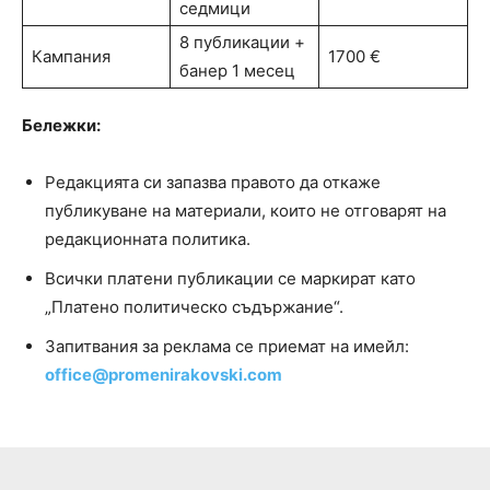
седмици
8 публикации +
Кампания
1700 €
банер 1 месец
Бележки:
Редакцията си запазва правото да откаже
публикуване на материали, които не отговарят на
редакционната политика.
Всички платени публикации се маркират като
„Платено политическо съдържание“.
Запитвания за реклама се приемат на имейл:
office@promenirakovski.com