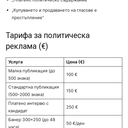
„Купуването и продаването на гласове е
престъпление“
Тарифа за политическа
реклама (€)
Услуга
Цена (€)
Малка публикация (до
100 €
500 знака)
Стандартна публикация
150 €
(500–2000 знака)
Платено интервю с
250 €
кандидат
Банер 300×250 (до 48
50 €/ден
часа)