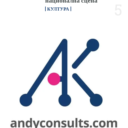
национална сцена
КУЛТУРА