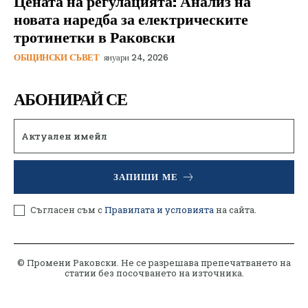
Цената на регулацията: Анализ на
новата наредба за електрическите
тротинетки в Раковски
ОБЩИНСКИ СЪВЕТ
януари 24, 2026
АБОНИРАЙ СЕ
ЗАПИШИ МЕ
Съгласен съм с
Правилата и условията
на сайта.
© Промени Раковски. Не се разрешава препечатването на
статии без посочването на източника.