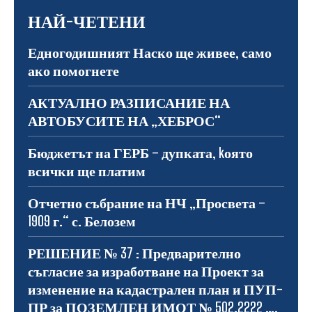
НАЙ-ЧЕТЕНИ
Едногодишният Наско ще живее, само
ако помогнете
АКТУАЛНО РАЗПИСАНИЕ НА
АВТОБУСИТЕ НА „ХЕБРОС“
Бюджетът на ГЕРБ – дупката, kоято
всички ще платим
Отчетно събрание на НЧ „Просвета –
1909 г.“ с. Белозем
РЕШЕНИЕ № 37 : Предварително
съгласие за изработване на Проект за
изменение на кадастрален план и ПУП-
ПР за ПОЗЕМЛЕН ИМОТ № 502.2222 ….