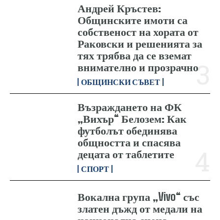
Андрей Кръстев:
Общинските имоти са
собственост на хората от
Раковски и решенията за
тях трябва да се вземат
внимателно и прозрачно
ОБЩИНСКИ СЪВЕТ
Възраждането на ФК
„Вихър“ Белозем: Как
футболът обединява
общността и спасява
децата от таблетите
СПОРТ
Вокална група „Vivo“ със
златен дъжд от медали на