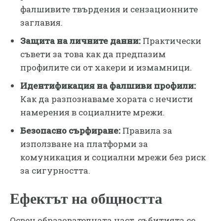
фалшивите твърдения и сензационните
заглавия.
Защита на личните данни:
Практически
съвети за това как да предпазим
профилите си от хакери и измамници.
Идентификация на фалшиви профили:
Как да разпознаваме хората с нечисти
намерения в социалните мрежи.
Безопасно сърфиране:
Правила за
използване на платформи за
комуникация и социални мрежи без риск
за сигурността.
​Ефектът на общността
​Освен образователната част, събитията се