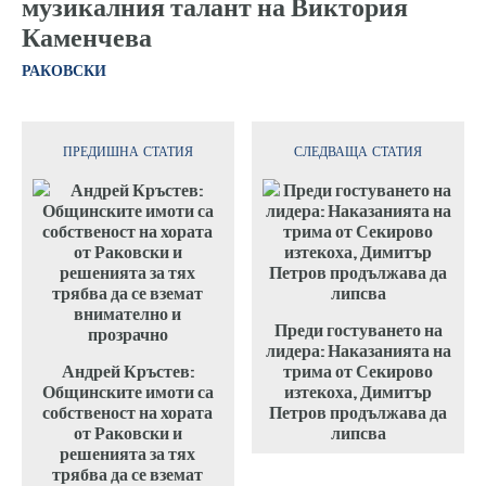
музикалния талант на Виктория
Каменчева
РАКОВСКИ
ПРЕДИШНА СТАТИЯ
СЛЕДВАЩА СТАТИЯ
Преди гостуването на
лидера: Наказанията на
Андрей Кръстев:
трима от Секирово
Общинските имоти са
изтекоха, Димитър
собственост на хората
Петров продължава да
от Раковски и
липсва
решенията за тях
трябва да се вземат