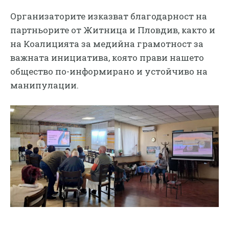
​Организаторите изказват благодарност на
партньорите от Житница и Пловдив, както и
на Коалицията за медийна грамотност за
важната инициатива, която прави нашето
общество по-информирано и устойчиво на
манипулации.