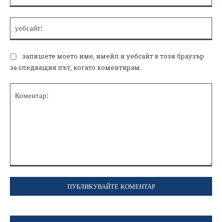
уе
запишете моето име, имейл и уебсайт в този браузър
за следващия път, когато коментирам.
Коментар: