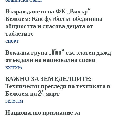
ОБЩИНСКИ СЪВЕТ
Възраждането на ФК „Вихър“
Белозем: Как футболът обединява
общността и спасява децата от
таблетите
СПОРТ
Вокална група „Vivo“ със златен дъжд
от медали на национална сцена
КУЛТУРА
ВАЖНО ЗА ЗЕМЕДЕЛЦИТЕ:
Технически прегледи на техниката в
Белозем на 24 март
БЕЛОЗЕМ
Национално признание за