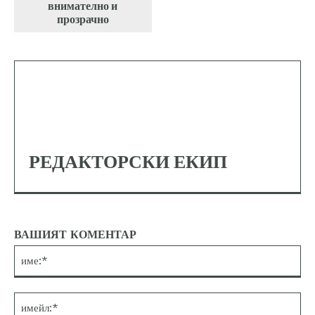
внимателно и
прозрачно
РЕДАКТОРСКИ ЕКИП
ВАШИЯТ КОМЕНТАР
им
им