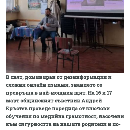
В свят, доминиран от дезинформация и
сложни онлайн измами, знанието се
превръща в най-мощния щит. На 16 и 17
март общинският съветник Андрей
Кръстев проведе поредица от ключови
обучения по медийна грамотност, насочени
към сигурността на нашите родители и по-