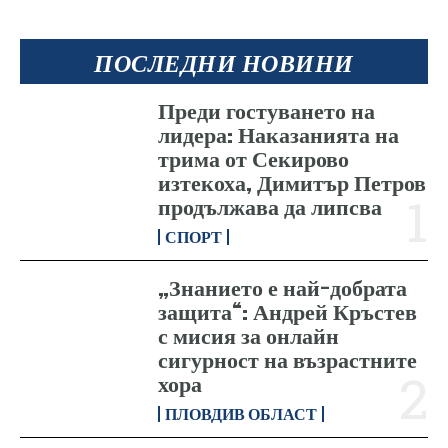
ПОСЛЕДНИ НОВИНИ
Преди гостуването на
лидера: Наказанията на
трима от Секирово
изтекоха, Димитър Петров
продължава да липсва
СПОРТ
„Знанието е най-добрата
защита“: Андрей Кръстев
с мисия за онлайн
сигурност на възрастните
хора
ПЛОВДИВ ОБЛАСТ