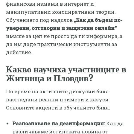
финансови измами в интернет и
манипулативни конспиративни теории.
Обучението под надслов
„Как да бъдем по-
уверени, отговорни и защитени онлайн“
имаше за цел не просто да ги информира, а
да им даде практически инструменти за
действие.
​Какво научиха участниците в
Житница и Пловдив?
​По време на активните дискусии бяха
разгледани реални примери и казуси.
Основните акценти в обучението бяха:
Разпознаване на дезинформация:
Как да
различаваме истинската новина от