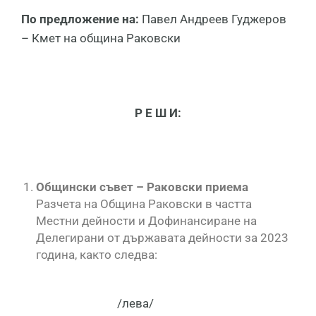
По предложение на:
Павел Андреев Гуджеров
– Кмет на община Раковски
Р Е Ш И:
Общински съвет – Раковски приема
Разчета на Община Раковски в частта
Местни дейности и Дофинансиране на
Делегирани от държавата дейности за 2023
година, както следва:
/лева/