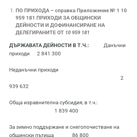
ПО ПРИХОДА – справка Приложение № 1 10
959 181 ПРИХОДИ ЗА ОБЩИНСКИ
ДЕЙНОСТИ И ДОФИНАНСИРАНЕ НА
ДЕЛЕГИРАНИТЕ ОТ
10 959 181
ДЪРЖАВАТА ДЕЙНОСТИ В Т.Ч.:
Данъчни
приходи 2 841 300
Неданъчни приходи
2
939 632
Обща изравнителна субсидия, в т.ч.:
1 839 400
За зимно поддържане и снегопочистване на
общински пътища 86 800