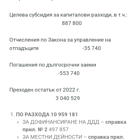
Целева субсидия за капиталови разходи, в т.ч.:
887 800
Отчисления по Закона за управление на
отпадъците -35 740
Погашения по дългосрочни заеми
-553 740
Преходен остатък от 2022 г.
3 040 529
ПО РАЗХОДА 10 959 181
ЗА ДОФИНАНСИРАНЕ НА ДДД –
справка
прил. № 2
497 857
ЗА МЕСТНИ ДЕЙНОСТИ –
справка прил.