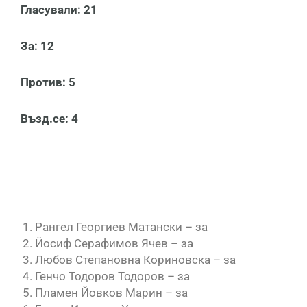
Гласували: 21
За: 12
Против: 5
Възд.се: 4
Рангел Георгиев Матански – за
Йосиф Серафимов Ячев – за
Любов Степановна Кориновска – за
Генчо Тодоров Тодоров – за
Пламен Йовков Марин – за