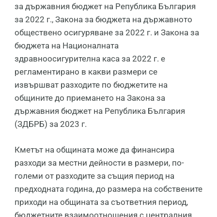
за държавния бюджет на Република България
за 2022 г., Закона за бюджета на държавното
обществено осигуряване за 2022 г. и Закона за
бюджета на Националната
здравноосигурителна каса за 2022 г. е
регламентирано в какви размери се
извършват разходите по бюджетите на
общините до приемането на Закона за
държавния бюджет на Република България
(ЗДБРБ) за 2023 г.
Кметът на общината може да финансира
разходи за местни дейности в размери, по-
големи от разходите за същия период на
предходната година, до размера на собствените
приходи на общината за съответния период,
бюджетните взаимоотношения с централния