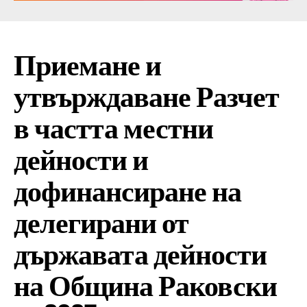
Приемане и
утвърждаване Разчет
в частта местни
дейности и
дофинансиране на
делегирани от
държавата дейности
на Община Раковски