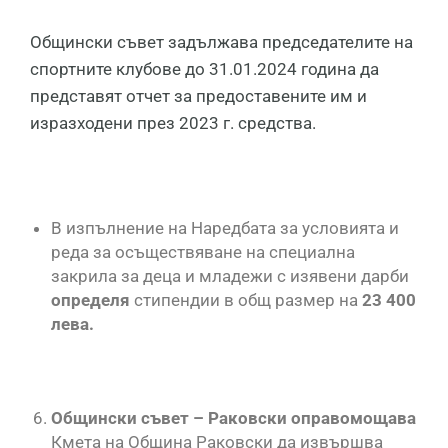
Общински съвет задължава председателите на
спортните клубове до 31.01.2024 година да
представят отчет за предоставените им и
изразходени през 2023 г. средства.
В изпълнение на Наредбата за условията и
реда за осъществяване на специална
закрила за деца и младежи с изявени дарби
определя
стипендии в общ размер на
23 400
лева.
Общински съвет – Раковски оправомощава
Кмета на Община Раковски да извършва