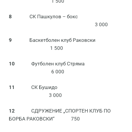
1 500
8
СК Пашкулов – бокс
3 000
9
Баскетболен клуб Раковски
1 500
10
Футболен клуб Стряма
6 000
11
СК Бушидо
3 000
12
СДРУЖЕНИЕ „СПОРТЕН КЛУБ ПО
БОРБА РАКОВСКИ“ 750