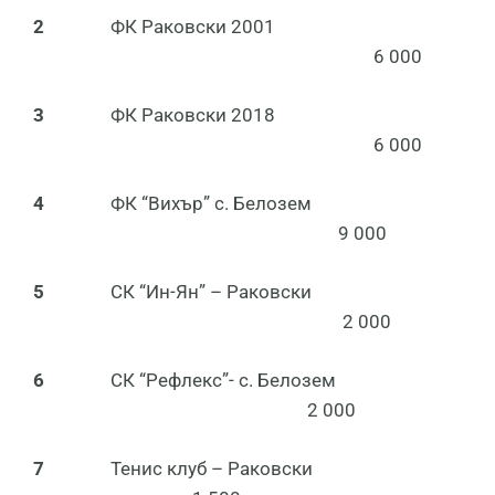
2
ФК Раковски 2001
6 000
3
ФК Раковски 2018
6 000
4
ФК “Вихър” с. Белозем
9 000
5
СК “Ин-Ян” – Раковски
2 000
6
СК “Рефлекс”- с. Белозем
2 000
7
Тенис клуб – Раковски