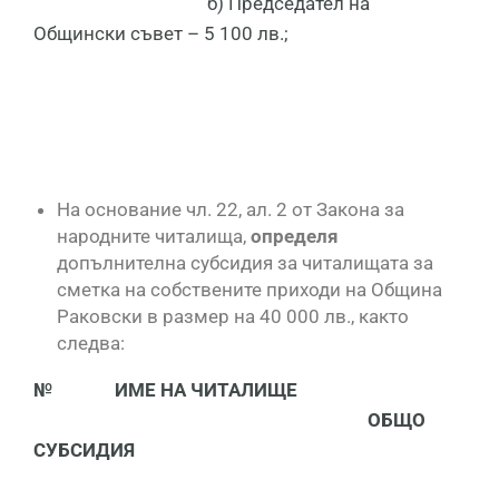
б) Председател на
Общински съвет – 5 100 лв.;
На основание чл. 22, ал. 2 от Закона за
народните читалища,
определя
допълнителна субсидия за читалищата за
сметка на собствените приходи на Община
Раковски в размер на 40 000 лв., както
следва:
№
ИМЕ НА ЧИТАЛИЩЕ
ОБЩО
СУБСИДИЯ