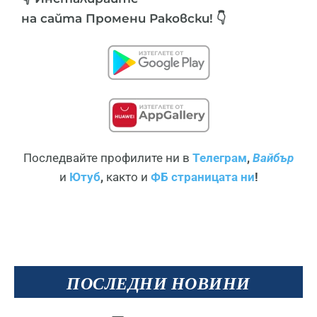
на сайта Промени Раковски! 👇
Последвайте профилите ни в
Телеграм
,
Вайбър
и
Ютуб
,
както и
ФБ страницата ни
!
ПОСЛЕДНИ НОВИНИ