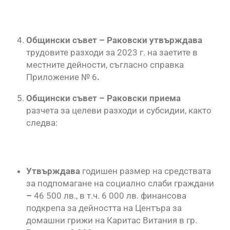
Общински съвет – Раковски утвърждава
трудовите разходи за 2023 г. на заетите в
местните дейности, съгласно справка
Приложение № 6
.
Общински съвет – Раковски приема
разчета за целеви разходи и субсидии, както
следва:
Утвърждава
годишен размер на средствата
за подпомагане на социално слаби граждани
–
46 500 лв., в т.ч. 6 000 лв. финансова
подкрепа за дейността на Центъра за
домашни грижи на Каритас Витания в гр.