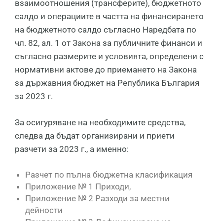
взаимоотношения (трансферите), бюджетното
салдо и операциите в частта на финансирането
на бюджетното салдо съгласно Наредбата по
чл. 82, ал. 1 от Закона за публичните финанси и
съгласно размерите и условията, определени с
нормативни актове до приемането на Закона
за държавния бюджет на Република България
за 2023 г.
За осигуряване на необходимите средства,
следва да бъдат организирани и приети
разчети за 2023 г., а именно:
Разчет по пълна бюджетна класификация
Приложение № 1 Приходи,
Приложение № 2 Разходи за местни
дейности