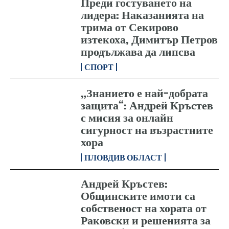
Преди гостуването на
лидера: Наказанията на
трима от Секирово
изтекоха, Димитър Петров
продължава да липсва
СПОРТ
„Знанието е най-добрата
защита“: Андрей Кръстев
с мисия за онлайн
сигурност на възрастните
хора
ПЛОВДИВ ОБЛАСТ
Андрей Кръстев:
Общинските имоти са
собственост на хората от
Раковски и решенията за