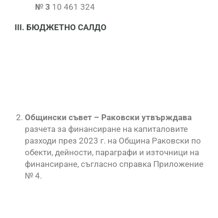
№ 3
10 461 324
ІІІ. БЮДЖЕТНО САЛДО
Общински съвет – Раковски утвърждава
разчета за финансиране на капиталовите
разходи през 2023 г. на Община Раковски по
обекти, дейности, параграфи и източници на
финансиране, съгласно справка Приложение
№ 4.