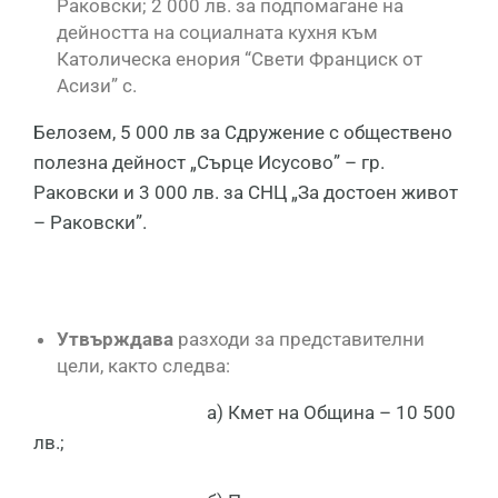
Раковски; 2 000 лв. за подпомагане на
дейността на социалната кухня към
Католическа енория “Свети Франциск от
Асизи” с.
Белозем, 5 000 лв за Сдружение с обществено
полезна дейност „Сърце Исусово” – гр.
Раковски и 3 000 лв. за СНЦ „За достоен живот
– Раковски”.
Утвърждава
разходи за представителни
цели, както следва:
а) Кмет на Община – 10 500
лв.;