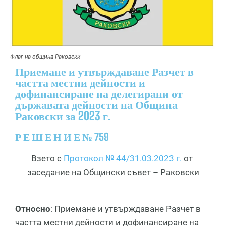
Флаг на община Раковски
Приемане и утвърждаване Разчет в
частта местни дейности и
дофинансиране на делегирани от
държавата дейности на Община
Раковски за 2023 г.
Р Е Ш Е Н И Е № 759
Взето с
Протокол № 44/31.03.2023 г.
от
заседание на Общински съвет – Раковски
Относно
: Приемане и утвърждаване Разчет в
частта местни дейности и дофинансиране на