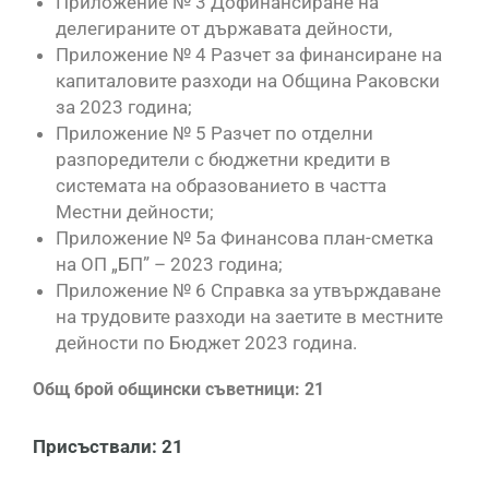
Приложение № 3 Дофинансиране на
делегираните от държавата дейности,
Приложение № 4 Разчет за финансиране на
капиталовите разходи на Община Раковски
за 2023 година;
Приложение № 5 Разчет по отделни
разпоредители с бюджетни кредити в
системата на образованието в частта
Местни дейности;
Приложение № 5а Финансова план-сметка
на ОП „БП” – 2023 година;
Приложение № 6 Справка за утвърждаване
на трудовите разходи на заетите в местните
дейности по Бюджет 2023 година.
Общ брой общински съветници: 21
Присъствали: 21