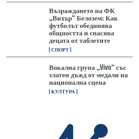
Възраждането на ФК
„Вихър“ Белозем: Как
футболът обединява
общността и спасява
децата от таблетите
СПОРТ
Вокална група „Vivo“ със
златен дъжд от медали на
национална сцена
КУЛТУРА