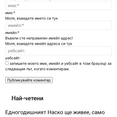
име:*
Моля, въведете името си тук
имейл:*
Въвели сте неправилен имейл адрес!
Моля, въведете имейл адреса си тук
уебсайт:
запишете моето име, имейл и уебсайт в този браузър за
следващия път, когато коментирам.
Най-четени
Едногодишният Наско ще живее, само