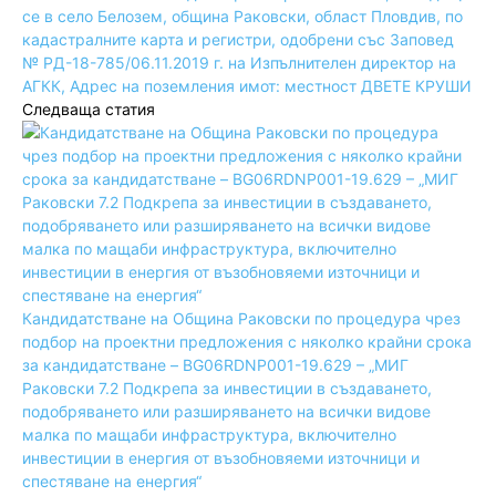
се в село Белозем, община Раковски, област Пловдив, по
кадастралните карта и регистри, одобрени със Заповед
№ РД-18-785/06.11.2019 г. на Изпълнителен директор на
АГКК, Адрес на поземления имот: местност ДВЕТЕ КРУШИ
Следваща статия
Кандидатстване на Община Раковски по процедура чрез
подбор на проектни предложения с няколко крайни срока
за кандидатстване – BG06RDNP001-19.629 – „МИГ
Раковски 7.2 Подкрепа за инвестиции в създаването,
подобряването или разширяването на всички видове
малка по мащаби инфраструктура, включително
инвестиции в енергия от възобновяеми източници и
спестяване на енергия“