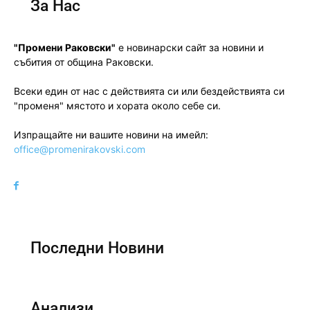
За Нас
"Промени Раковски"
е новинарски сайт за новини и
събития от община Раковски.
Всеки един от нас с действията си или бездействията си
"променя" мястото и хората около себе си.
Изпращайте ни вашите новини на имейл:
office@promenirakovski.com
Последни Новини
Анализи