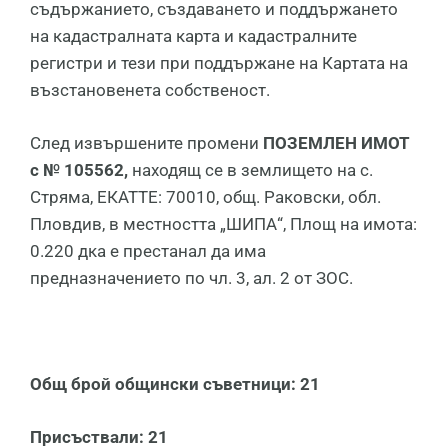
съдържанието, създаването и поддържането
на кадастралната карта и кадастралните
регистри и тези при поддържане на Картата на
възстановенета собственост.
След извършените промени
ПОЗЕМЛЕН ИМОТ
с № 105562,
находящ се в землището на с.
Стряма, ЕКАТТЕ: 70010, общ. Раковски, обл.
Пловдив, в местността „ШИПА“, Площ на имота:
0.220 дка е престанал да има
предназначението по чл. 3, ал. 2 от ЗОС.
Общ брой общински съветници: 21
Присъствали: 21