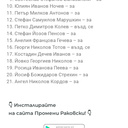
Юлиян Иванов Ночев – за
Петър Милков Антонов – за
Стефан Самуилов Марушкин – за
Петко Димитров Колев – възд. се
Стефан Йозов Пенсов – за
Анелия Францова Гечева – за
Георги Николов Тотов – възд. се
Костадин Дечев Иванов – за
Йовко Георгиев Николов – за
Росица Иванова Пеева – за
Йосиф Божидаров Стрехин – за
Ангел Николов Кордов – за
👇 Инсталирайте
на сайта Промени Раковски! 👇