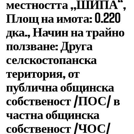
местността „ШИПА“,
Площ на имота: 0.220
дка., Начин на трайно
ползване: Друга
селскостопанска
територия, от
публична общинска
собственост /ПОС/ в
частна общинска
собственост /ЧОС/