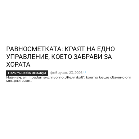
РАВНОСМЕТКАТА: КРАЯТ НА ЕДНО
УПРАВЛЕНИЕ, КОЕТО ЗАБРАВИ ЗА
ХОРАТА
0
февруари 23, 2026
Политически анализи
Най-накрая! Правителството „Желязков“, което беше свалено от
мощния глас...