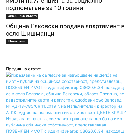
имоти на Агенцията за социално
подпомагане за 10 години
Общински съвет
Община Раковски продава апартамент в
село Шишманци
Шишманци
Предишна статия
Изразяване на съгласие за извършване на делба на имот –
публична общинска собственост, представляващ
ПОЗЕМЛЕН ИМОТ с идентификатор 03620.6.34, находящ