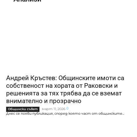
Андрей Кръстев: Общинските имоти са
собственост на хората от Раковски и
решенията за тях трябва да се вземат
внимателно и прозрачно
0
март 11, 2026
Общински съвет
Днес се появи публикация, според която част от общинските...