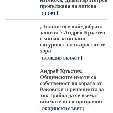
продължава да липсва
СПОРТ
„Знанието е най-добрата
защита“: Андрей Кръстев
с мисия за онлайн
сигурност на възрастните
хора
ПЛОВДИВ ОБЛАСТ
Андрей Кръстев:
Общинските имоти са
собственост на хората от
Раковски и решенията за
тях трябва да се вземат
внимателно и прозрачно
ОБЩИНСКИ СЪВЕТ