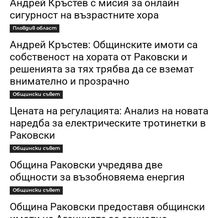
Андрей Кръстев с мисия за онлайн
сигурност на възрастните хора
Пловдив област
Андрей Кръстев: Общинските имоти са
собственост на хората от Раковски и
решенията за тях трябва да се вземат
внимателно и прозрачно
Общински съвет
Цената на регулацията: Анализ на новата
наредба за електрическите тротинетки в
Раковски
Общински съвет
Община Раковски учредява две
общности за възобновяема енергия
Общински съвет
Община Раковски предоставя общински