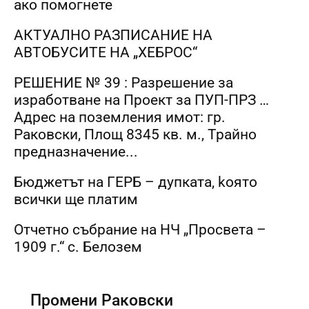
ако помогнете
АКТУАЛНО РАЗПИСАНИЕ НА
АВТОБУСИТЕ НА „ХЕБРОС“
РЕШЕНИЕ № 39 : Разрешение за
изработване на Проект за ПУП-ПРЗ …
Адрес на поземления имот: гр.
Раковски, Площ 8345 кв. м., Трайно
предназначение...
Бюджетът на ГЕРБ – дупката, kоято
всички ще платим
Отчетно събрание на НЧ „Просвета –
1909 г.“ с. Белозем
Промени Раковски