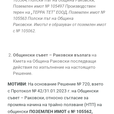
Поземлен имот № 105497 Производствен
терен на „ТЕРРА ТЕТ“ ЕООД, Поземлен имот №
105563 Полски път на Община
Раковски.
Имотът е образуван от поземлен имот
с № 105062.
Общински съвет – Раковски възлага
на
Кмета на Община Раковски последващи
действия по изпълнение на настоящето
Решение.
МОТИВИ
: На основание Решение № 720, взето
с Протокол № 42/31.01.2023 г. на Общински
съвет – Раковски, относно съгласие за
промяна начина на трайно ползване (НТП) на
общински
ПОЗЕМЛЕН ИМОТ с № 105562,