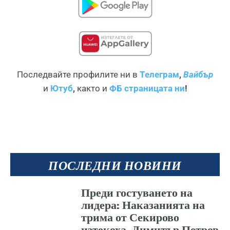
Последвайте профилите ни в
Телеграм
,
Вайбър
и
Ютуб
,
както и
ФБ страницата ни
!
ПОСЛЕДНИ НОВИНИ
Преди гостуването на
лидера: Наказанията на
трима от Секирово
изтекоха, Димитър Петров