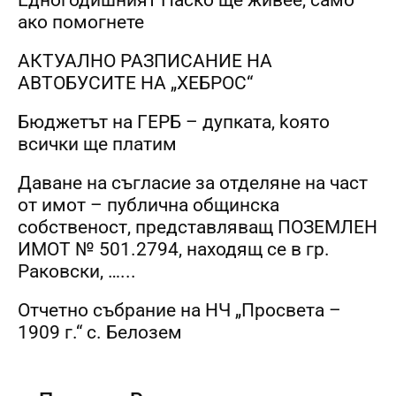
ако помогнете
АКТУАЛНО РАЗПИСАНИЕ НА
АВТОБУСИТЕ НА „ХЕБРОС“
Бюджетът на ГЕРБ – дупката, kоято
всички ще платим
Даване на съгласие за отделяне на част
от имот – публична общинска
собственост, представляващ ПОЗЕМЛЕН
ИМОТ № 501.2794, находящ се в гр.
Раковски, …...
Отчетно събрание на НЧ „Просвета –
1909 г.“ с. Белозем