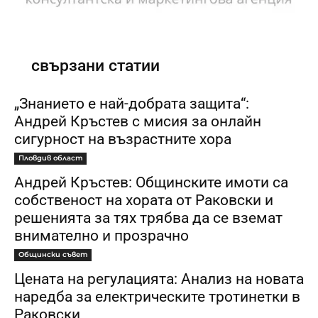
свързани статии
„Знанието е най-добрата защита“:
Андрей Кръстев с мисия за онлайн
сигурност на възрастните хора
Пловдив област
Андрей Кръстев: Общинските имоти са
собственост на хората от Раковски и
решенията за тях трябва да се вземат
внимателно и прозрачно
Общински съвет
Цената на регулацията: Анализ на новата
наредба за електрическите тротинетки в
Раковски