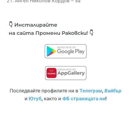
Ангел Николов Кордов – за
👇 Инсталирайте
на сайта Промени Раковски! 👇
Последвайте профилите ни в
Телеграм
,
Вайбър
и
Ютуб
,
както и
ФБ страницата ни
!