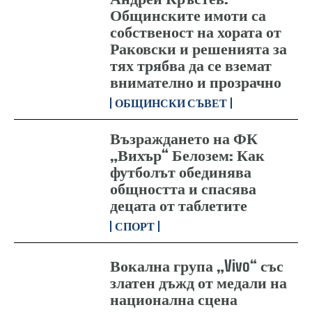
Общинските имоти са
собственост на хората от
Раковски и решенията за
тях трябва да се вземат
внимателно и прозрачно
ОБЩИНСКИ СЪВЕТ
Възраждането на ФК
„Вихър“ Белозем: Как
футболът обединява
общността и спасява
децата от таблетите
СПОРТ
Вокална група „Vivo“ със
златен дъжд от медали на
национална сцена