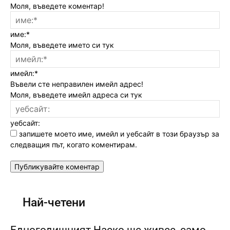
Моля, въведете коментар!
име:*
Моля, въведете името си тук
имейл:*
Въвели сте неправилен имейл адрес!
Моля, въведете имейл адреса си тук
уебсайт:
запишете моето име, имейл и уебсайт в този браузър за
следващия път, когато коментирам.
Най-четени
Едногодишният Наско ще живее, само