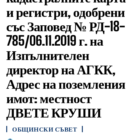
и регистри, одобрени
със Заповед № РД-18-
785/06.11.2019 г. на
Изпълнителен
директор на АГКК,
Адрес на поземления
имот: местност
ДВЕТЕ КРУШИ
ОБЩИНСКИ СЪВЕТ