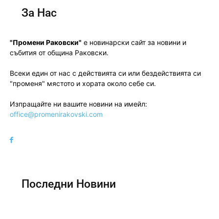
За Нас
"Промени Раковски"
е новинарски сайт за новини и
събития от община Раковски.
Всеки един от нас с действията си или бездействията си
"променя" мястото и хората около себе си.
Изпращайте ни вашите новини на имейл:
office@promenirakovski.com
Последни Новини