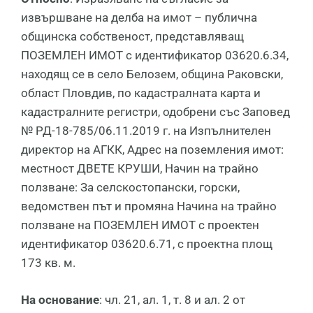
извършване на делба на имот – публична
общинска собственост, представляващ
ПОЗЕМЛЕН ИМОТ с идентификатор 03620.6.34,
находящ се в село Белозем, община Раковски,
област Пловдив, по кадастралната карта и
кадастралните регистри, одобрени със Заповед
№ РД-18-785/06.11.2019 г. на Изпълнителен
директор на АГКК, Адрес на поземления имот:
местност ДВЕТЕ КРУШИ, Начин на трайно
ползване: За селскостопански, горски,
ведомствен път и промяна Начина на трайно
ползване на ПОЗЕМЛЕН ИМОТ с проектен
идентификатор 03620.6.71, с проектна площ
173 кв. м.
На основание
: чл. 21, ал. 1, т. 8 и ал. 2 от