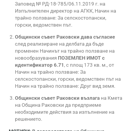
Заповед № РД-18-785/06.11.2019 г. на
Изпълнителен директор на АГКК, Начин на
трайно ползване: За селскостопански,
горски, ведомствен път.
Общински съвет Раковски дава съгласие
след реализиране на делбата да бъде
променен Начинът на трайно ползване на
новообразувания
ПОЗЕМЛЕН ИМОТ с
идентификатор
6.71
, с площ 173 кв. м., от
Начин на трайно ползване: За
селскостопански, горски, ведомствен път на
Начин на трайно ползване: Друг вид земя.
Общински съвет Раковски възлага
на Кмета
на Община Раковски да предприеме
необходимите действия за изпълнение на
решението.