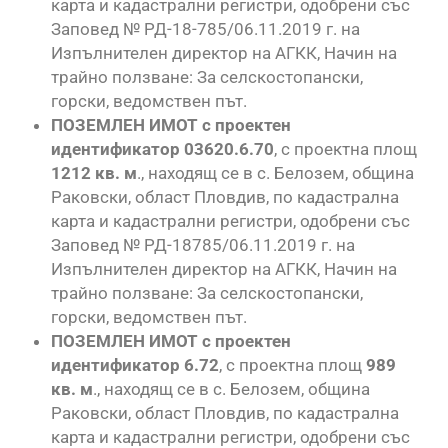
карта и кадастрални регистри, одобрени със
Заповед № РД-18-785/06.11.2019 г. на
Изпълнителен директор на АГКК, Начин на
трайно ползване: За селскостопански,
горски, ведомствен път.
ПОЗЕМЛЕН ИМОТ с
проектен
идентификатор 03620.6.70
, с проектна площ
1212 кв. м
., находящ се в с. Белозем, община
Раковски, област Пловдив, по кадастрална
карта и кадастрални регистри, одобрени със
Заповед № РД-18785/06.11.2019 г. на
Изпълнителен директор на АГКК, Начин на
трайно ползване: За селскостопански,
горски, ведомствен път.
ПОЗЕМЛЕН ИМОТ с
проектен
идентификатор
6.72
, с проектна площ
989
кв. м
., находящ се в с. Белозем, община
Раковски, област Пловдив, по кадастрална
карта и кадастрални регистри, одобрени със