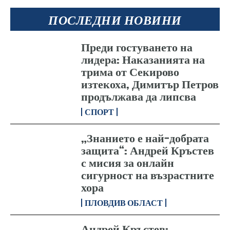
ПОСЛЕДНИ НОВИНИ
Преди гостуването на
лидера: Наказанията на
трима от Секирово
изтекоха, Димитър Петров
продължава да липсва
СПОРТ
„Знанието е най-добрата
защита“: Андрей Кръстев
с мисия за онлайн
сигурност на възрастните
хора
ПЛОВДИВ ОБЛАСТ
Андрей Кръстев: