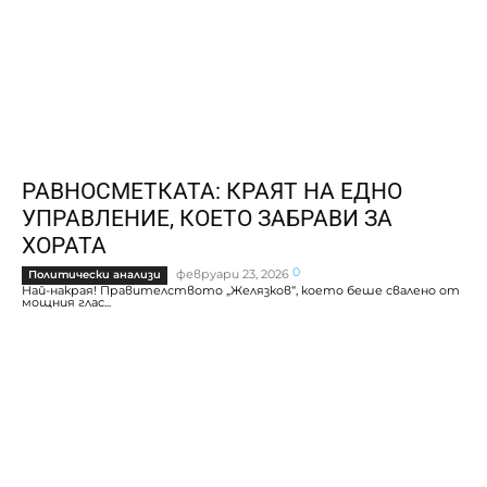
РАВНОСМЕТКАТА: КРАЯТ НА ЕДНО
УПРАВЛЕНИЕ, КОЕТО ЗАБРАВИ ЗА
ХОРАТА
0
февруари 23, 2026
Политически анализи
Най-накрая! Правителството „Желязков“, което беше свалено от
мощния глас...