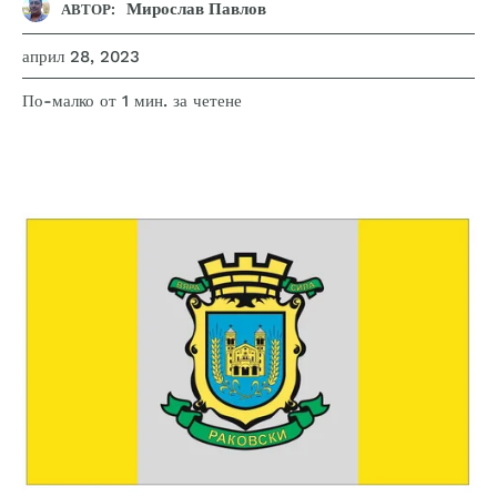
Мирослав Павлов
АВТОР:
април 28, 2023
за четене
По-малко от 1
мин.