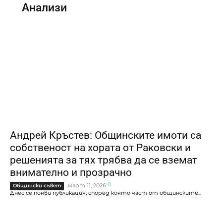
Анализи
Андрей Кръстев: Общинските имоти са
собственост на хората от Раковски и
решенията за тях трябва да се вземат
внимателно и прозрачно
0
март 11, 2026
Общински съвет
Днес се появи публикация, според която част от общинските...