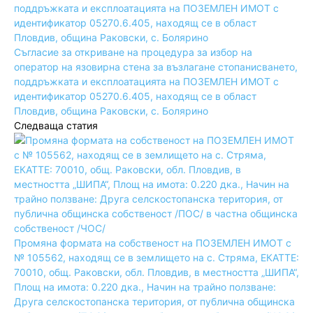
Съгласие за откриване на процедура за избор на
оператор на язовирна стена за възлагане стопанисването,
поддръжката и експлоатацията на ПОЗЕМЛЕН ИМОТ с
идентификатор 05270.6.405, находящ се в област
Пловдив, община Раковски, с. Болярино
Следваща статия
Промяна формата на собственост на ПОЗЕМЛЕН ИМОТ с
№ 105562, находящ се в землището на с. Стряма, ЕКАТТЕ:
70010, общ. Раковски, обл. Пловдив, в местността „ШИПА“,
Площ на имота: 0.220 дка., Начин на трайно ползване:
Друга селскостопанска територия, от публична общинска