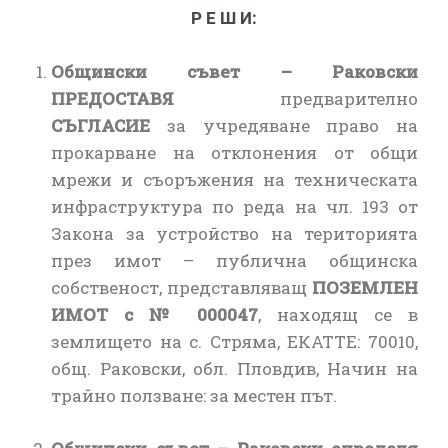
Р Е Ш И:
Общински съвет – Раковски
ПРЕДОСТАВЯ
предварително
СЪГЛАСИЕ
за учредяване право на
прокарване на отклонения от общи
мрежи и съоръжения на техническата
инфраструктура по реда на чл. 193 от
Закона за устройство на територията
през имот – публична общинска
собственост, представляващ
ПОЗЕМЛЕН
ИМОТ с № 000047
, находящ се в
землището на с. Стряма, ЕКАТТЕ: 70010,
общ. Раковски, обл. Пловдив, Начин на
трайно ползване: за местен път.