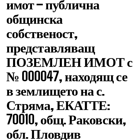
имот – публична
общинска
собственост,
представляващ
ПОЗЕМЛЕН ИМОТ с
№ 000047, находящ се
в землището на с.
Стряма, ЕКАТТЕ:
70010, общ. Раковски,
обл. Пловдив