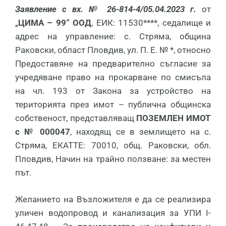
Заявление с вх. № 26-814-4/05.04.2023 г.
от
„
ЦИМА – 99“ ООД
, ЕИК: 11530****, седалище и
адрес на управление: с. Стряма, община
Раковски, област Пловдив, ул. П. Е. № *, относно
Предоставяне на предварително съгласие за
учредяване право на прокарване по смисъла
на чл. 193 от Закона за устройство на
територията през имот – публична общинска
собственост, представляващ
ПОЗЕМЛЕН ИМОТ
с № 000047
, находящ се в землището на с.
Стряма, ЕКАТТЕ: 70010, общ. Раковски, обл.
Пловдив, Начин на трайно ползване: за местен
път.
Желанието на Възложителя е да се реализира
уличен водопровод и канализация за УПИ I-