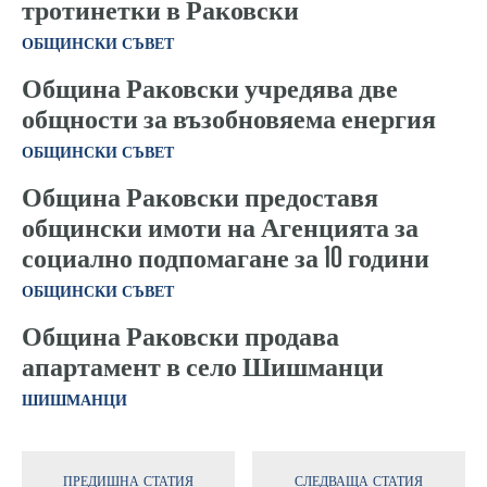
тротинетки в Раковски
ОБЩИНСКИ СЪВЕТ
Община Раковски учредява две
общности за възобновяема енергия
ОБЩИНСКИ СЪВЕТ
Община Раковски предоставя
общински имоти на Агенцията за
социално подпомагане за 10 години
ОБЩИНСКИ СЪВЕТ
Община Раковски продава
апартамент в село Шишманци
ШИШМАНЦИ
ПРЕДИШНА СТАТИЯ
СЛЕДВАЩА СТАТИЯ