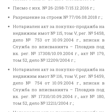
Писмо с изх. № 26-2198-7/15.12.2016 г.;
Разрешение за строеж № 77/06.08.2018 г.;
Нотариален акт за покупко-продажба на
недвижим имот № 115, том V, рег. № 5458,
дело № 753 от 10.09.2004 г., вписан в
Служба по вписванията – Пловдив под
вх. рег. № 17308/10.09.2004 г., акт № 179,
том 52, дело № 12209/2004 г.;
Нотариален акт за покупко-продажба на
недвижим имот № 116, том V, рег. № 5459,
дело № 754 от 10.09.2004 г., вписан в
Служба по вписванията – Пловдив под
вх. рег. № 17310/10.09.2004 г., акт № 180,
том 52, дело № 12211/2004 г.;