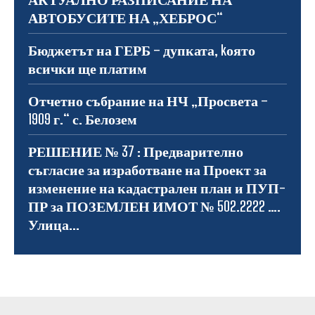
АВТОБУСИТЕ НА „ХЕБРОС“
Бюджетът на ГЕРБ – дупката, kоято
всички ще платим
Отчетно събрание на НЧ „Просвета –
1909 г.“ с. Белозем
РЕШЕНИЕ № 37 : Предварително
съгласие за изработване на Проект за
изменение на кадастрален план и ПУП-
ПР за ПОЗЕМЛЕН ИМОТ № 502.2222 ….
Улица...