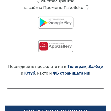
👇 Инсталирайте
на сайта Промени Раковски! 👇
Последвайте профилите ни в
Телеграм
,
Вайбър
и
Ютуб
,
както и
ФБ страницата ни
!