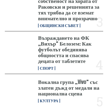
собственост на хората от
Раковски и решенията за
тях трябва да се вземат
внимателно и прозрачно
ОБЩИНСКИ СЪВЕТ
Възраждането на ФК
„Вихър“ Белозем: Как
футболът обединява
общността и спасява
децата от таблетите
СПОРТ
Вокална група „Vivo“ със
златен дъжд от медали на
национална сцена
КУЛТУРА