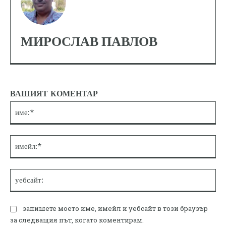
МИРОСЛАВ ПАВЛОВ
ВАШИЯТ КОМЕНТАР
им
им
уе
запишете моето име, имейл и уебсайт в този браузър
за следващия път, когато коментирам.