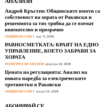
АНАЛИЗИ
Андрей Кръстев: Общинските имоти са
собственост на хората от Раковски и
решенията за тях трябва да се вземат
внимателно и прозрачно
ОБЩИНСКИ СЪВЕТ
март 11, 2026
РАВНОСМЕТКАТА: КРАЯТ НА ЕДНО
УПРАВЛЕНИЕ, КОЕТО ЗАБРАВИ ЗА
ХОРАТА
ПОЛИТИЧЕСКИ АНАЛИЗИ
февруари 23, 2026
Цената на регулацията: Анализ на
новата наредба за електрическите
тротинетки в Раковски
ОБЩИНСКИ СЪВЕТ
януари 24, 2026
АБОНИРАЙ СЕ