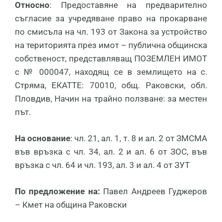
Относно
: Предоставяне на предварително
съгласие за учредяване право на прокарване
по смисъла на чл. 193 от Закона за устройство
на територията през имот – публична общинска
собственост, представляващ ПОЗЕМЛЕН ИМОТ
с № 000047, находящ се в землището на с.
Стряма, ЕКАТТЕ: 70010, общ. Раковски, обл.
Пловдив, Начин на трайно ползване: за местен
път.
На основание
: чл. 21, ал. 1, т. 8 и ал. 2 от ЗМСМА
във връзка с чл. 34, ал. 2 и ал. 6 от ЗОС, във
връзка с чл. 64 и чл. 193, ал. 3 и ал. 4 от ЗУТ
По предложение на:
Павел Андреев Гуджеров
– Кмет на община Раковски