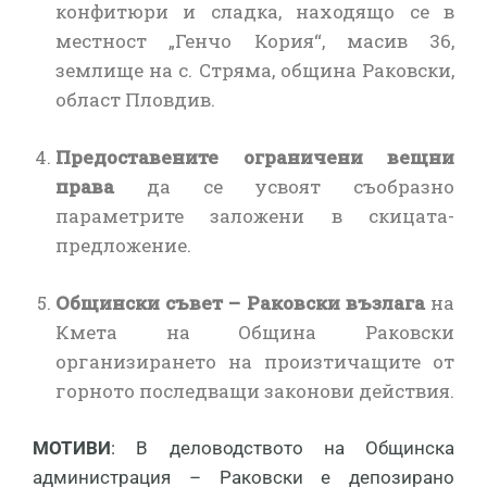
конфитюри и сладка, находящо се в
местност „Генчо Кория“, масив 36,
землище на с. Стряма, община Раковски,
област Пловдив.
Предоставените ограничени вещни
права
да се усвоят съобразно
параметрите заложени в скицата-
предложение.
Общински съвет – Раковски
възлага
на
Кмета на Община Раковски
организирането на произтичащите от
горното последващи законови действия.
МОТИВИ
: В деловодството на Общинска
администрация – Раковски е депозирано