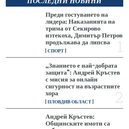
ПОСЛЕДНИ НОВИНИ
Преди гостуването на
лидера: Наказанията на
трима от Секирово
изтекоха, Димитър Петров
продължава да липсва
СПОРТ
„Знанието е най-добрата
защита“: Андрей Кръстев
с мисия за онлайн
сигурност на възрастните
хора
ПЛОВДИВ ОБЛАСТ
Андрей Кръстев:
Общинските имоти са