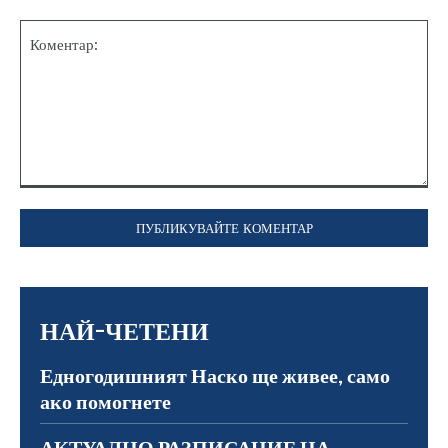
Коментар:
НАЙ-ЧЕТЕНИ
Едногодишният Наско ще живее, само
ако помогнете
АКТУАЛНО РАЗПИСАНИЕ НА