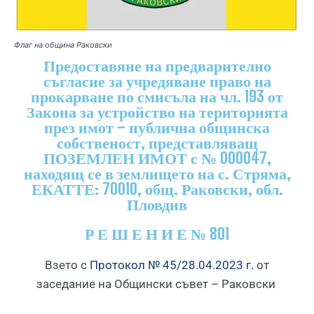
Флаг на община Раковски
Предоставяне на предварително
съгласие за учредяване право на
прокарване по смисъла на чл. 193 от
Закона за устройство на територията
през имот – публична общинска
собственост, представляващ
ПОЗЕМЛЕН ИМОТ с № 000047,
находящ се в землището на с. Стряма,
ЕКАТТЕ: 70010, общ. Раковски, обл.
Пловдив
Р Е Ш Е Н И Е № 801
Взето с
Протокол № 45/28.04.2023 г.
от
заседание на Общински съвет – Раковски