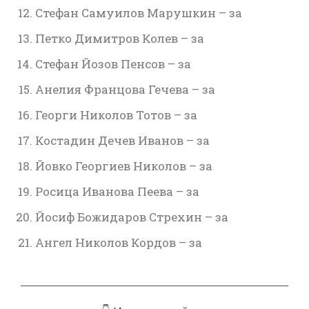
Стефан Самуилов Марушкин – за
Петко Димитров Колев – за
Стефан Йозов Пенсов – за
Анелия Францова Гечева – за
Георги Николов Тотов – за
Костадин Дечев Иванов – за
Йовко Георгиев Николов – за
Росица Иванова Пеева – за
Йосиф Божидаров Стрехин – за
Ангел Николов Кордов – за