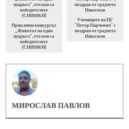
Учениците на ПГ
Приключи конкурсът
”Петър Парчевич” с
„Животът на един
поздрав от градчето
щъркел“, ето кои са
Николози
победителите
(СНИМКИ)
МИРОСЛАВ ПАВЛОВ