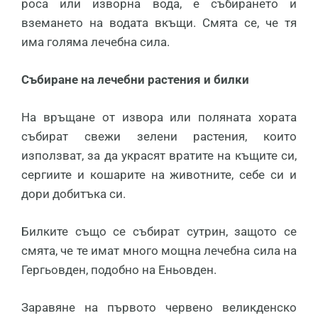
роса или изворна вода, е събирането и
вземането на водата вкъщи. Смята се, че тя
има голяма лечебна сила.
Събиране на лечебни растения и билки
На връщане от извора или поляната хората
събират свежи зелени растения, които
използват, за да украсят вратите на къщите си,
сергиите и кошарите на животните, себе си и
дори добитъка си.
Билките също се събират сутрин, защото се
смята, че те имат много мощна лечебна сила на
Гергьовден, подобно на Еньовден.
Заравяне на първото червено великденско