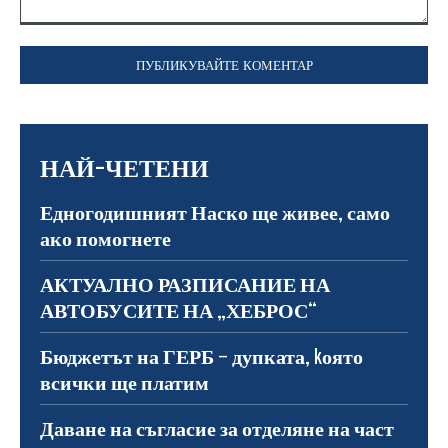
Коментар:
НАЙ-ЧЕТЕНИ
Едногодишният Наско ще живее, само
ако помогнете
АКТУАЛНО РАЗПИСАНИЕ НА
АВТОБУСИТЕ НА „ХЕБРОС“
Бюджетът на ГЕРБ – дупката, kоято
всички ще платим
Даване на съгласие за отделяне на част