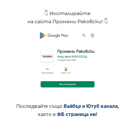
👇 Инсталирайте
на сайта Промени Раковски! 👇
Последвайте също
Вайбър
и
Ютуб канала
,
както и
ФБ страница ни
!