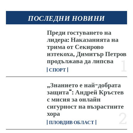
ПОСЛЕДНИ НОВИНИ
Преди гостуването на
лидера: Наказанията на
трима от Секирово
изтекоха, Димитър Петров
продължава да липсва
СПОРТ
„Знанието е най-добрата
защита“: Андрей Кръстев
с мисия за онлайн
сигурност на възрастните
хора
ПЛОВДИВ ОБЛАСТ