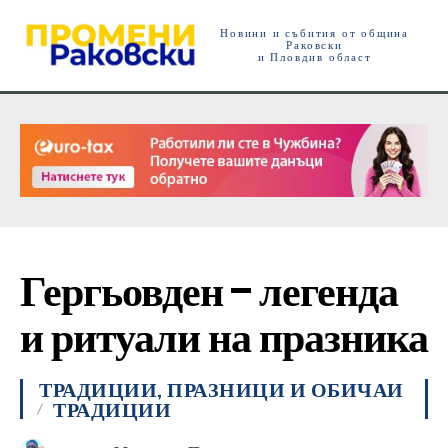
Новини и събития от община
Раковски
и Пловдив област
Гергьовден – легенда
и ритуали на празника
ТРАДИЦИИ, ПРАЗНИЦИ И ОБИЧАИ
ТРАДИЦИИ