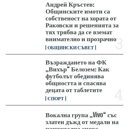
Андрей Кръстев:
Общинските имоти са
собственост на хората от
Раковски и решенията за
тях трябва да се вземат
внимателно и прозрачно
ОБЩИНСКИ СЪВЕТ
Възраждането на ФК
„Вихър“ Белозем: Как
футболът обединява
общността и спасява
децата от таблетите
СПОРТ
Вокална група „Vivo“ със
златен дъжд от медали на
национална сцена