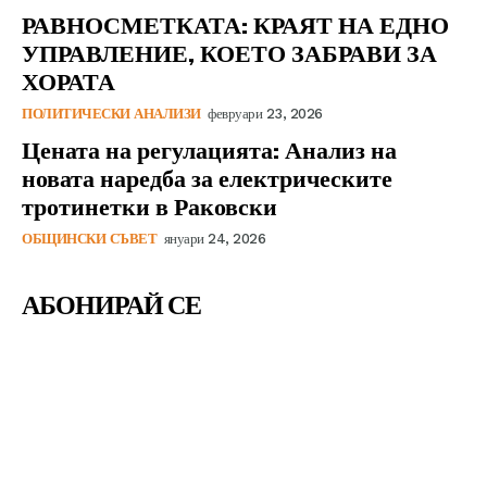
РАВНОСМЕТКАТА: КРАЯТ НА ЕДНО
УПРАВЛЕНИЕ, КОЕТО ЗАБРАВИ ЗА
ХОРАТА
ПОЛИТИЧЕСКИ АНАЛИЗИ
февруари 23, 2026
Цената на регулацията: Анализ на
новата наредба за електрическите
тротинетки в Раковски
ОБЩИНСКИ СЪВЕТ
януари 24, 2026
АБОНИРАЙ СЕ
ЗАПИШИ МЕ
Съгласен съм с
Правилата и условията
на сайта.