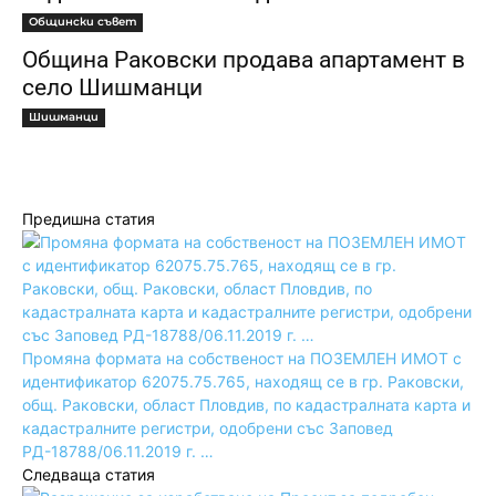
Общински съвет
Община Раковски продава апартамент в
село Шишманци
Шишманци
Предишна статия
Промяна формата на собственост на ПОЗЕМЛЕН ИМОТ с
идентификатор 62075.75.765, находящ се в гр. Раковски,
общ. Раковски, област Пловдив, по кадастралната карта и
кадастралните регистри, одобрени със Заповед
РД-18788/06.11.2019 г. …
Следваща статия