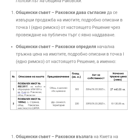
Полски път на Община Раковски.
Общински съвет – Раковски дава съгласие
да се
извърши продажба на имотите, подробно описани в
точка I (едно римско) от настоящето Решение чрез
провеждане на публичен търг с явно наддаване.
Общински съвет – Раковски определя
начална
тръжна цена на имотите, подробно описани в точка I
(едно римско) от настоящето Решение, а именно:
Общински съвет – Раковски възлага
на Кмета на