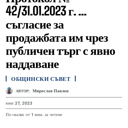
42/31.01.2023 г. …
съгласие за
продажбата им чрез
публичен търг с явно
наддаване
ОБЩИНСКИ СЪВЕТ
Мирослав Павлов
АВТОР:
юни 27, 2023
за четене
По-малко от 1
мин.