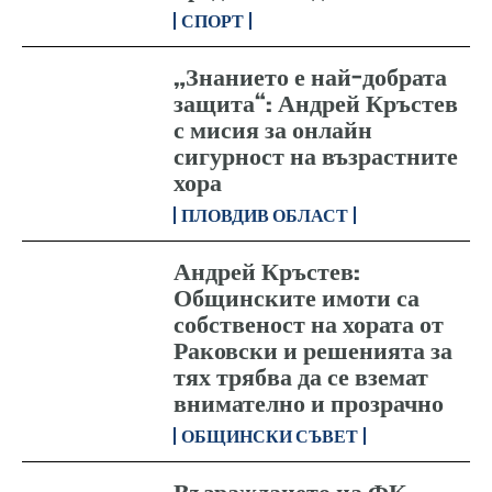
СПОРТ
„Знанието е най-добрата
защита“: Андрей Кръстев
с мисия за онлайн
сигурност на възрастните
хора
ПЛОВДИВ ОБЛАСТ
Андрей Кръстев:
Общинските имоти са
собственост на хората от
Раковски и решенията за
тях трябва да се вземат
внимателно и прозрачно
ОБЩИНСКИ СЪВЕТ
Възраждането на ФК