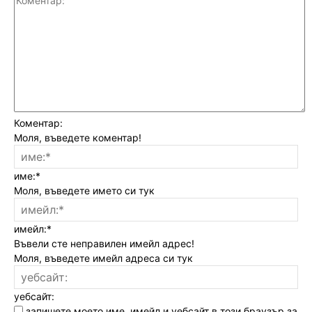
Коментар:
Моля, въведете коментар!
име:*
Моля, въведете името си тук
имейл:*
Въвели сте неправилен имейл адрес!
Моля, въведете имейл адреса си тук
уебсайт:
запишете моето име, имейл и уебсайт в този браузър за