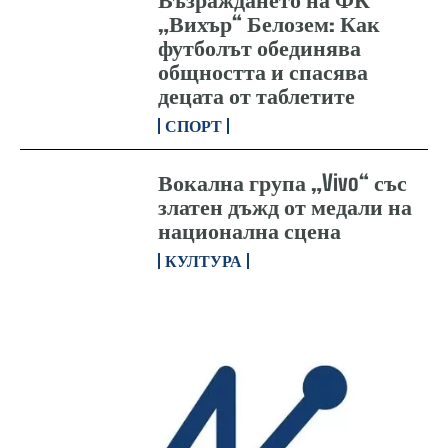
„Вихър“ Белозем: Как
футболът обединява
общността и спасява
децата от таблетите
СПОРТ
Вокална група „Vivo“ със
златен дъжд от медали на
национална сцена
КУЛТУРА