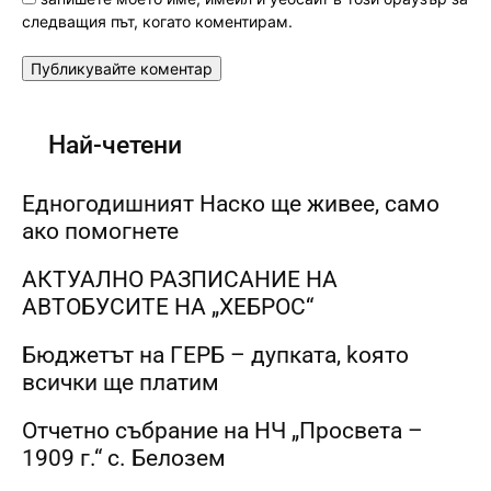
следващия път, когато коментирам.
Най-четени
Едногодишният Наско ще живее, само
ако помогнете
АКТУАЛНО РАЗПИСАНИЕ НА
АВТОБУСИТЕ НА „ХЕБРОС“
Бюджетът на ГЕРБ – дупката, kоято
всички ще платим
Отчетно събрание на НЧ „Просвета –
1909 г.“ с. Белозем