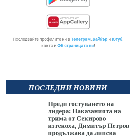
Последвайте профилите ни в
Телеграм
,
Вайбър
и
Ютуб
,
както и
ФБ страницата ни
!
ПОСЛЕДНИ НОВИНИ
Преди гостуването на
лидера: Наказанията на
трима от Секирово
изтекоха, Димитър Петров
продължава да липсва