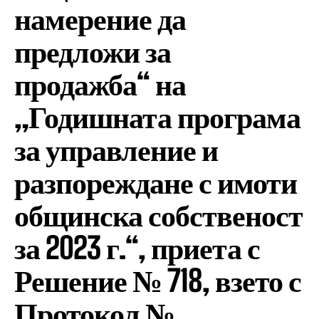
намерение да
предложи за
продажба“ на
„Годишната програма
за управление и
разпореждане с имоти
общинска собственост
за 2023 г.“, приета с
Решение № 718, взето с
Протокол №