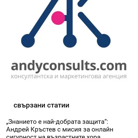
свързани статии
„Знанието е най-добрата защита“:
Андрей Кръстев с мисия за онлайн
сигурност на възрастните хора