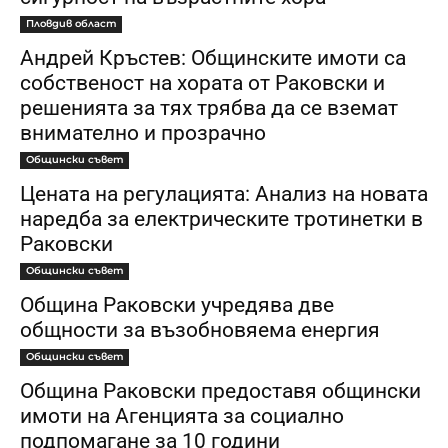
Пловдив област
Андрей Кръстев: Общинските имоти са
собственост на хората от Раковски и
решенията за тях трябва да се вземат
внимателно и прозрачно
Общински съвет
Цената на регулацията: Анализ на новата
наредба за електрическите тротинетки в
Раковски
Общински съвет
Община Раковски учредява две
общности за възобновяема енергия
Общински съвет
Община Раковски предоставя общински
имоти на Агенцията за социално
подпомагане за 10 години