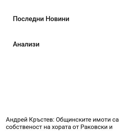
Последни Новини
Анализи
Андрей Кръстев: Общинските имоти са
собственост на хората от Раковски и