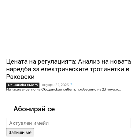
Цената на регулацията: Анализ на новата
наредба за електрическите тротинетки в
Раковски
0
януари 24, 2026
Общински съвет
На заседанието на Общинския съвет, проведено на 23 януари...
Абонирай се
Запиши ме