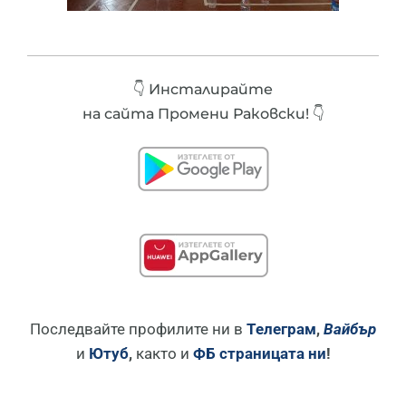
👇 Инсталирайте
на сайта Промени Раковски! 👇
Последвайте профилите ни в
Телеграм
,
Вайбър
и
Ютуб
,
както и
ФБ страницата ни
!