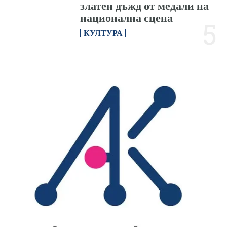
златен дъжд от медали на
национална сцена
КУЛТУРА