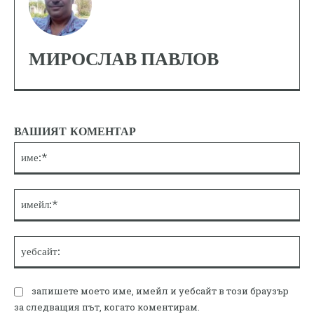
МИРОСЛАВ ПАВЛОВ
ВАШИЯТ КОМЕНТАР
им
им
уе
запишете моето име, имейл и уебсайт в този браузър
за следващия път, когато коментирам.