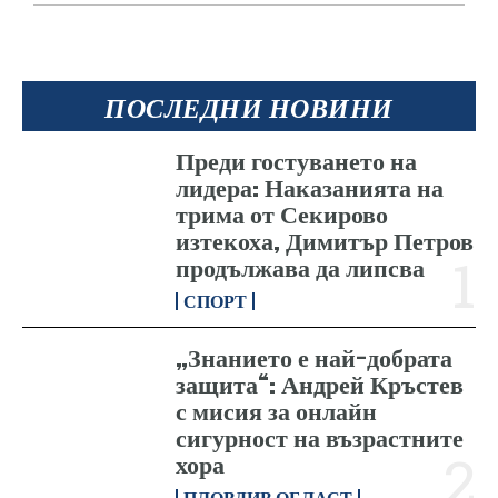
ПОСЛЕДНИ НОВИНИ
Преди гостуването на
лидера: Наказанията на
трима от Секирово
изтекоха, Димитър Петров
продължава да липсва
СПОРТ
„Знанието е най-добрата
защита“: Андрей Кръстев
с мисия за онлайн
сигурност на възрастните
хора
ПЛОВДИВ ОБЛАСТ