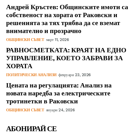
Андрей Кръстев: Общинските имоти са
собственост на хората от Раковски и
решенията за тях трябва да се вземат
внимателно и прозрачно
ОБЩИНСКИ СЪВЕТ
март 11, 2026
РАВНОСМЕТКАТА: КРАЯТ НА ЕДНО
УПРАВЛЕНИЕ, КОЕТО ЗАБРАВИ ЗА
ХОРАТА
ПОЛИТИЧЕСКИ АНАЛИЗИ
февруари 23, 2026
Цената на регулацията: Анализ на
новата наредба за електрическите
тротинетки в Раковски
ОБЩИНСКИ СЪВЕТ
януари 24, 2026
АБОНИРАЙ СЕ