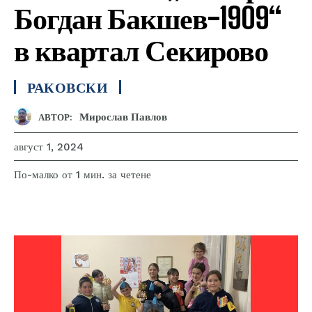
Богдан Бакшев-1909“
в квартал Секирово
РАКОВСКИ
Мирослав Павлов
АВТОР:
август 1, 2024
за четене
По-малко от 1
мин.