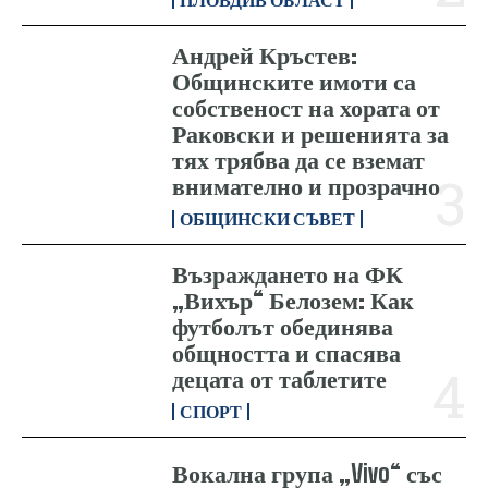
Андрей Кръстев:
Общинските имоти са
собственост на хората от
Раковски и решенията за
тях трябва да се вземат
внимателно и прозрачно
ОБЩИНСКИ СЪВЕТ
Възраждането на ФК
„Вихър“ Белозем: Как
футболът обединява
общността и спасява
децата от таблетите
СПОРТ
Вокална група „Vivo“ със