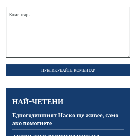
Коментар:
НАЙ-ЧЕТЕНИ
Едногодишният Наско ще живее, само
ако помогнете