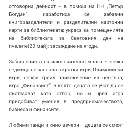
отговорна дейност – в помощ на НЧ „Петър
Богдан“: изработиха се забавни
книгоразделители и разделителни картонни
карти за библиотеката; украса за помещенията
на библиотеката за Световния ден на
пчелите(20 май); засаждане на ягоди.
Забавленията са изключително много – всяка
седмица се започва с кратки игри, Олимпийски
игри; селфи трейл приключение из центъра;
игра „Финансист“, в която децата се учат да се
състезават като отбор, но и чрез игра
придобиват умения в предприемачеството,
бизнеса и финансите.
Любими танци и кино вечери – децата се смеят