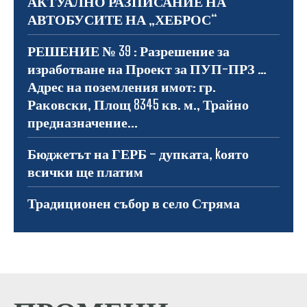
АКТУАЛНО РАЗПИСАНИЕ НА
АВТОБУСИТЕ НА „ХЕБРОС“
РЕШЕНИЕ № 39 : Разрешение за
изработване на Проект за ПУП-ПРЗ …
Адрес на поземления имот: гр.
Раковски, Площ 8345 кв. м., Трайно
предназначение...
Бюджетът на ГЕРБ – дупката, kоято
всички ще платим
Традиционен събор в село Стряма