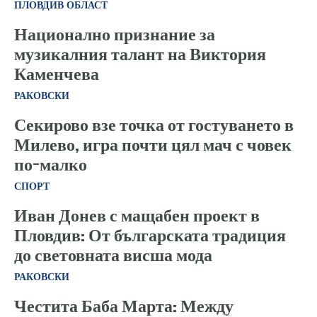
ПЛОВДИВ ОБЛАСТ
Национално признание за
музикалния талант на Виктория
Каменчева
РАКОВСКИ
Секирово взе точка от гостуването в
Милево, игра почти цял мач с човек
по-малко
СПОРТ
Иван Донев с мащабен проект в
Пловдив: От българската традиция
до световната висша мода
РАКОВСКИ
Честита Баба Марта: Между