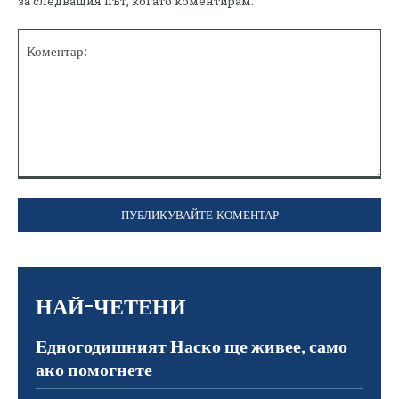
за следващия път, когато коментирам.
Коментар:
НАЙ-ЧЕТЕНИ
Едногодишният Наско ще живее, само
ако помогнете