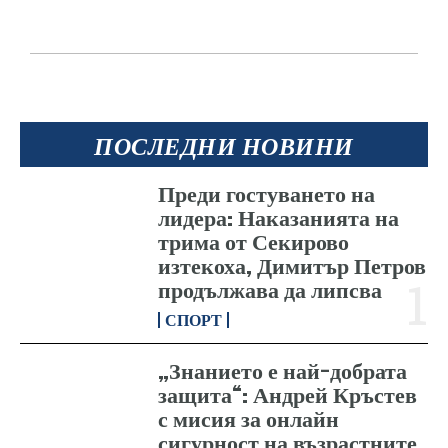
ПОСЛЕДНИ НОВИНИ
Преди гостуването на
лидера: Наказанията на
трима от Секирово
изтекоха, Димитър Петров
продължава да липсва
СПОРТ
„Знанието е най-добрата
защита“: Андрей Кръстев
с мисия за онлайн
сигурност на възрастните