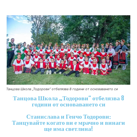
Танцова Школа „Тодорови“ отбелязва 8 години от основаването си
Танцова Школа „Тодорови“ отбелязва 8
години от основаването си
Станислава и Генчо Тодорови:
Танцувайте когато ви е мрачно и винаги
ще има светлина!