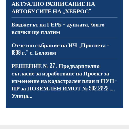
АКТУАЛНО РАЗПИСАНИЕ НА
АВТОБУСИТЕ НА „ХЕБРОС“
Бюджетът на ГЕРБ – дупката, kоято
всички ще платим
Отчетно събрание на НЧ „Просвета –
1909 г.“ с. Белозем
РЕШЕНИЕ № 37 : Предварително
съгласие за изработване на Проект за
изменение на кадастрален план и ПУП-
ПР за ПОЗЕМЛЕН ИМОТ № 502.2222 ….
Улица...