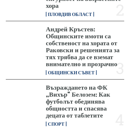
хора
ПЛОВДИВ ОБЛАСТ
Андрей Кръстев:
Общинските имоти са
собственост на хората от
Раковски и решенията за
тях трябва да се вземат
внимателно и прозрачно
ОБЩИНСКИ СЪВЕТ
Възраждането на ФК
„Вихър“ Белозем: Как
футболът обединява
общността и спасява
децата от таблетите
СПОРТ