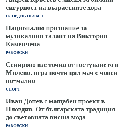
сигурност на възрастните хора
ПЛОВДИВ ОБЛАСТ
Национално признание за
музикалния талант на Виктория
Каменчева
РАКОВСКИ
Секирово взе точка от гостуването в
Милево, игра почти цял мач с човек
по-малко
СПОРТ
Иван Донев с мащабен проект в
Пловдив: От българската традиция
до световната висша мода
РАКОВСКИ