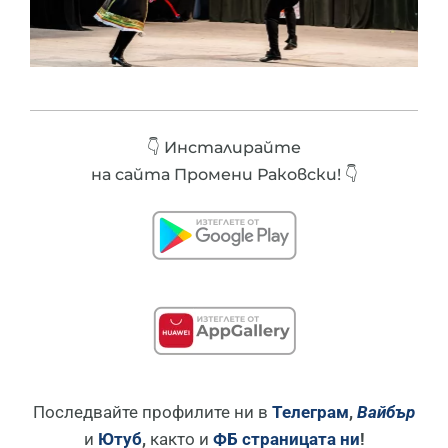
👇 Инсталирайте
на сайта Промени Раковски! 👇
Последвайте профилите ни в
Телеграм
,
Вайбър
и
Ютуб
,
както и
ФБ страницата ни
!