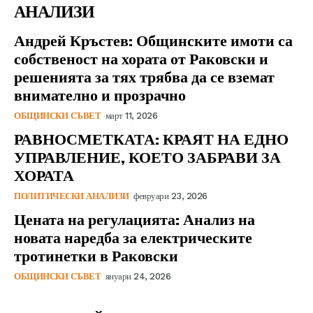
АНАЛИЗИ
Андрей Кръстев: Общинските имоти са
собственост на хората от Раковски и
решенията за тях трябва да се вземат
внимателно и прозрачно
ОБЩИНСКИ СЪВЕТ
март 11, 2026
РАВНОСМЕТКАТА: КРАЯТ НА ЕДНО
УПРАВЛЕНИЕ, КОЕТО ЗАБРАВИ ЗА
ХОРАТА
ПОЛИТИЧЕСКИ АНАЛИЗИ
февруари 23, 2026
Цената на регулацията: Анализ на
новата наредба за електрическите
тротинетки в Раковски
ОБЩИНСКИ СЪВЕТ
януари 24, 2026