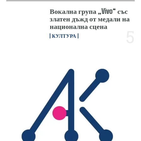
Вокална група „Vivo“ със
златен дъжд от медали на
национална сцена
КУЛТУРА