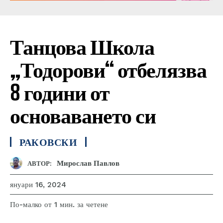
Танцова Школа
„Тодорови“ отбелязва
8 години от
основаването си
РАКОВСКИ
Мирослав Павлов
АВТОР:
януари 16, 2024
за четене
По-малко от 1
мин.