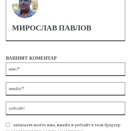
МИРОСЛАВ ПАВЛОВ
ВАШИЯТ КОМЕНТАР
им
им
уе
запишете моето име, имейл и уебсайт в този браузър