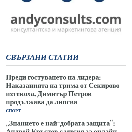
СВЪРЗАНИ СТАТИИ
Преди гостуването на лидера:
Наказанията на трима от Секирово
изтекоха, Димитър Петров
продължава да липсва
СПОРТ
„Знанието е най-добрата защита“:
Андрей Кръстев с мисия за онлайн