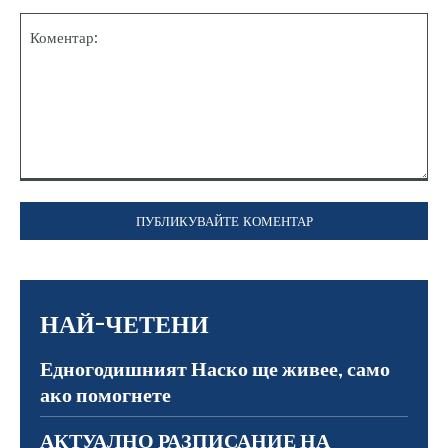
Коментар:
НАЙ-ЧЕТЕНИ
Едногодишният Наско ще живее, само
ако помогнете
АКТУАЛНО РАЗПИСАНИЕ НА