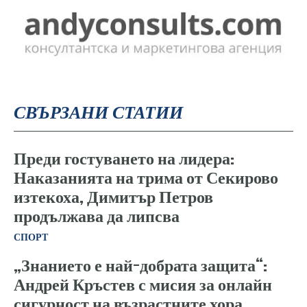
СВЪРЗАНИ СТАТИИ
Преди гостуването на лидера:
Наказанията на трима от Секирово
изтекоха, Димитър Петров
продължава да липсва
СПОРТ
„Знанието е най-добрата защита“:
Андрей Кръстев с мисия за онлайн
сигурност на възрастните хора