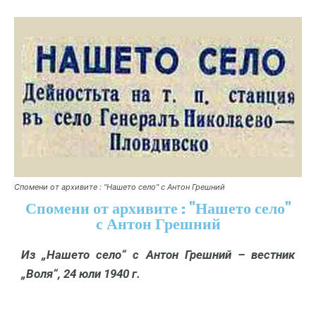
Спомени от архивите : "Нашето село" с Антон Грешний
Спомени от архивите : "Нашето село"
с Антон Грешний
Из
„Нашето село“ с Антон Грешний – вестник
„Воля“, 24 юли 1940 г.