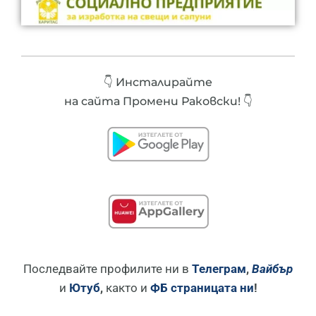
👇 Инсталирайте
на сайта Промени Раковски! 👇
Последвайте профилите ни в
Телеграм
,
Вайбър
и
Ютуб
,
както и
ФБ страницата ни
!