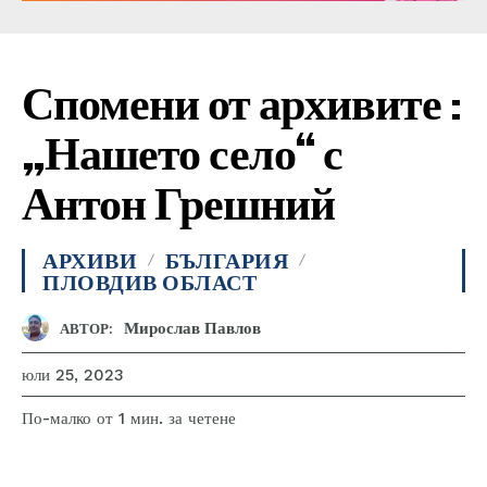
Спомени от архивите :
„Нашето село“ с
Антон Грешний
АРХИВИ
БЪЛГАРИЯ
ПЛОВДИВ ОБЛАСТ
Мирослав Павлов
АВТОР:
юли 25, 2023
за четене
По-малко от 1
мин.