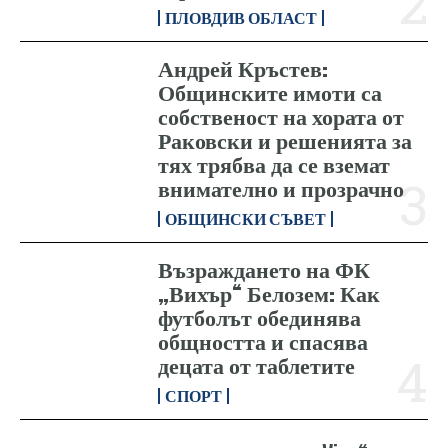
ПЛОВДИВ ОБЛАСТ
Андрей Кръстев:
Общинските имоти са
собственост на хората от
Раковски и решенията за
тях трябва да се вземат
внимателно и прозрачно
ОБЩИНСКИ СЪВЕТ
Възраждането на ФК
„Вихър“ Белозем: Как
футболът обединява
общността и спасява
децата от таблетите
СПОРТ