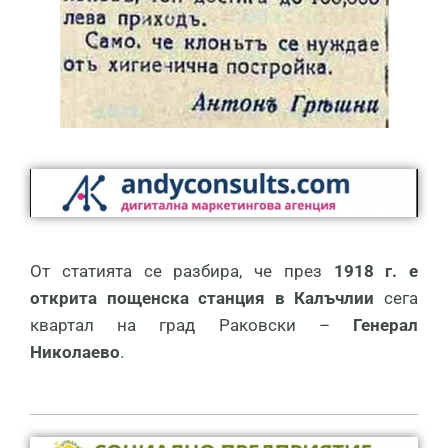
От статията се разбира, че през
1918 г. е
открита пощенска станция в Калъчлии
сега
квартал на град Раковски –
Генерал
Николаево
.