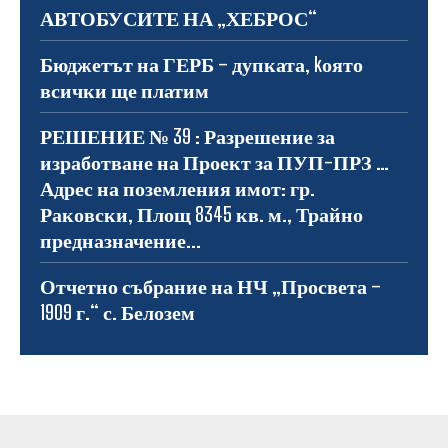
АВТОБУСИТЕ НА „ХЕБРОС“
Бюджетът на ГЕРБ – дупката, kоято
всички ще платим
РЕШЕНИЕ № 39 : Разрешение за
изработване на Проект за ПУП-ПРЗ …
Адрес на поземления имот: гр.
Раковски, Площ 8345 кв. м., Трайно
предназначение...
Отчетно събрание на НЧ „Просвета –
1909 г.“ с. Белозем