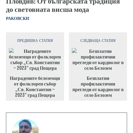
Пловдив: От българската традиция
до световната висша мода
РАКОВСКИ
ПРЕДИШНА СТАТИЯ
СЛЕДВАЩА СТАТИЯ
Наградените белоземци
Безплатни
от фолклорен събор
профилактични
„Св. Константин –
прегледи от кардиолог в
2023“ град Пещера
село Белозем