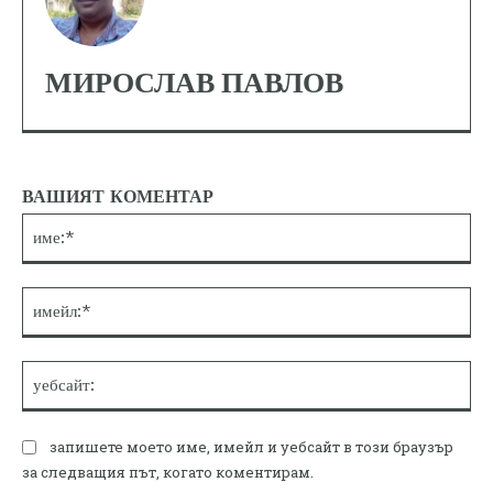
МИРОСЛАВ ПАВЛОВ
ВАШИЯТ КОМЕНТАР
им
им
уе
запишете моето име, имейл и уебсайт в този браузър
за следващия път, когато коментирам.