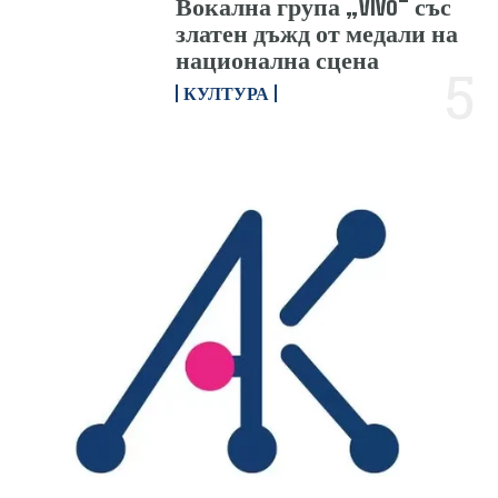
Вокална група „Vivo“ със
златен дъжд от медали на
национална сцена
КУЛТУРА