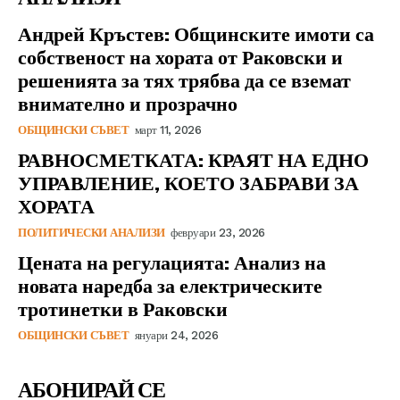
Андрей Кръстев: Общинските имоти са
собственост на хората от Раковски и
решенията за тях трябва да се вземат
внимателно и прозрачно
ОБЩИНСКИ СЪВЕТ
март 11, 2026
РАВНОСМЕТКАТА: КРАЯТ НА ЕДНО
УПРАВЛЕНИЕ, КОЕТО ЗАБРАВИ ЗА
ХОРАТА
ПОЛИТИЧЕСКИ АНАЛИЗИ
февруари 23, 2026
Цената на регулацията: Анализ на
новата наредба за електрическите
тротинетки в Раковски
ОБЩИНСКИ СЪВЕТ
януари 24, 2026
АБОНИРАЙ СЕ