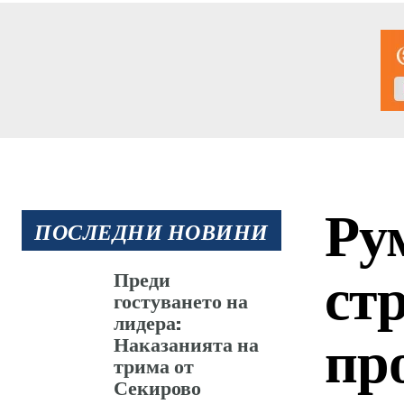
Ру
ПОСЛЕДНИ НОВИНИ
стр
Преди
гостуването на
лидера:
пр
Наказанията на
трима от
Секирово