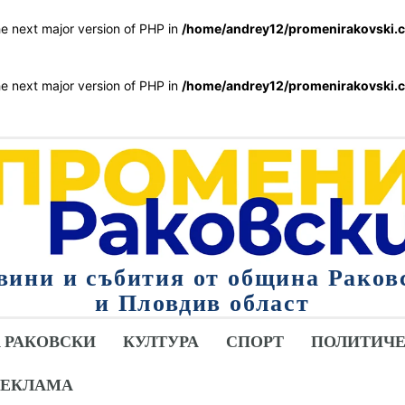
the next major version of PHP in
/home/andrey12/promenirakovski.c
the next major version of PHP in
/home/andrey12/promenirakovski.c
вини и събития от община Раков
и Пловдив област
 РАКОВСКИ
КУЛТУРА
СПОРТ
ПОЛИТИЧЕ
РЕКЛАМА