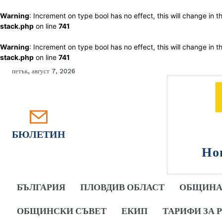
Warning
: Increment on type bool has no effect, this will change in 
stack.php
on line
741
Warning
: Increment on type bool has no effect, this will change in 
stack.php
on line
741
петък, август 7, 2026
БЮЛЕТИН
Но
БЪЛГАРИЯ
ПЛОВДИВ ОБЛАСТ
ОБЩИНА
ОБЩИНСКИ СЪВЕТ
ЕКИП
ТАРИФИ ЗА 