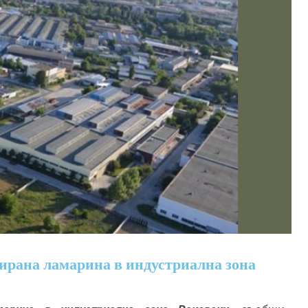
ирана ламарина в индустриална зона