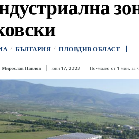
индустриална зо
ковски
МА
БЪЛГАРИЯ
ПЛОВДИВ ОБЛАСТ
за 
Мирослав Павлов
По-малко от 1
мин.
юни 17, 2023