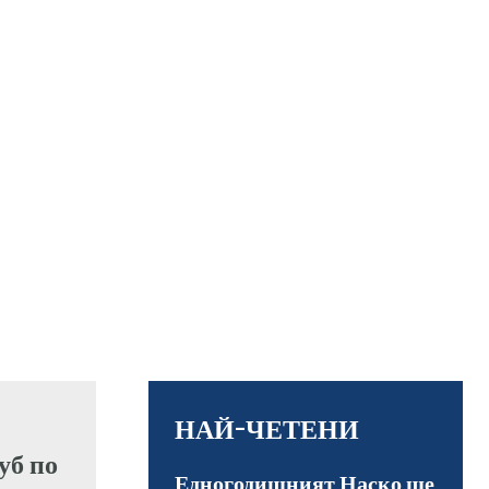
НАЙ-ЧЕТЕНИ
Едногодишният Наско ще