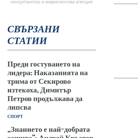
СВЪРЗАНИ
СТАТИИ
Преди гостуването на
лидера: Наказанията на
трима от Секирово
изтекоха, Димитър
Петров продължава да
липсва
СПОРТ
„Знанието е най-добрата
защита“: Андрей Кръстев