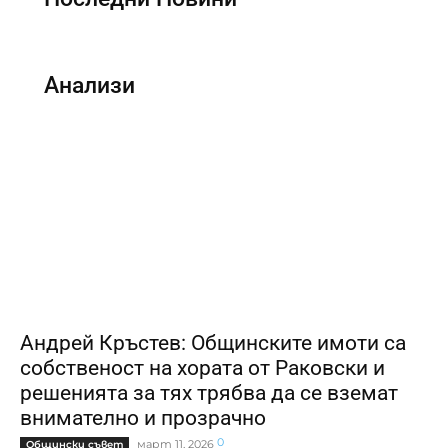
Анализи
Андрей Кръстев: Общинските имоти са
собственост на хората от Раковски и
решенията за тях трябва да се вземат
внимателно и прозрачно
0
март 11, 2026
Общински съвет