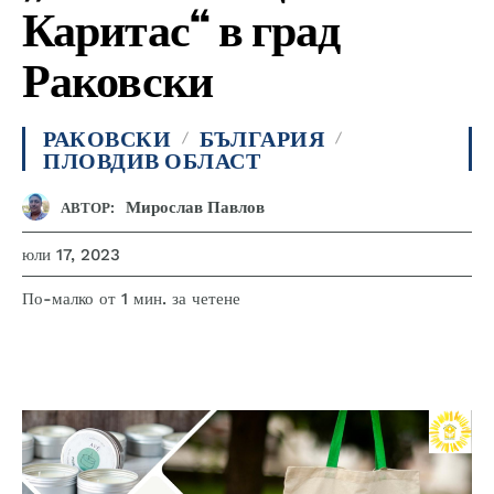
Каритас“ в град
Раковски
РАКОВСКИ
БЪЛГАРИЯ
ПЛОВДИВ ОБЛАСТ
Мирослав Павлов
АВТОР:
юли 17, 2023
за четене
По-малко от 1
мин.