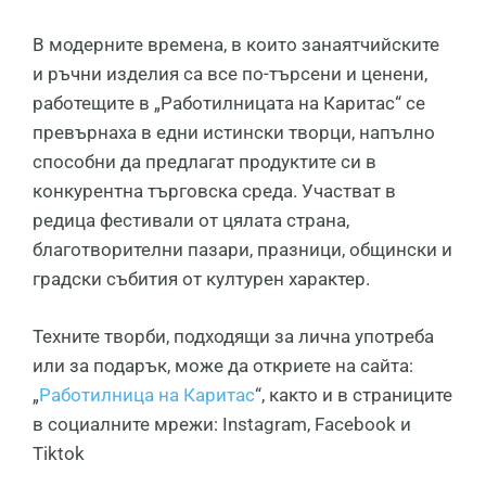
В модерните времена, в които занаятчийските
и ръчни изделия са все по-търсени и ценени,
работещите в „Работилницата на Каритас“ се
превърнаха в едни истински творци, напълно
способни да предлагат продуктите си в
конкурентна търговска среда. Участват в
редица фестивали от цялата страна,
благотворителни пазари, празници, общински и
градски събития от културен характер.
Техните творби, подходящи за лична употреба
или за подарък, може да откриете на сайта:
„
Работилница на Каритас
“, както и в страниците
в социалните мрежи: Instagram, Facebook и
Tiktok