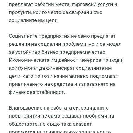
предлагат работни места, търговски услуги и
продукти, които често са свързани със
социалните им цели.
Социалните предприятия не само предлагат
решения на социални проблеми, но и са модел
за устойчиво бизнес предприемачество.
Икономическата им дейност генерира приходи,
които могат да финансират социалните им
цели, като по този начин активно подпомагат
привличането на средства и запазването на
финансова стабилност.
Благодарение на работата си, социалните
предприятия не само решават проблеми на
обществото, но също така оказват
положително влияние върху хората, които