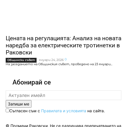
Цената на регулацията: Анализ на новата
наредба за електрическите тротинетки в
Раковски
0
януари 24, 2026
Общински съвет
На заседанието на Общинския съвет, проведено на 23 януари...
Абонирай се
Запиши ме
Съгласен съм с
Правилата и условията
на сайта.
© Промени Раковски. Не се разрешава препечатването на