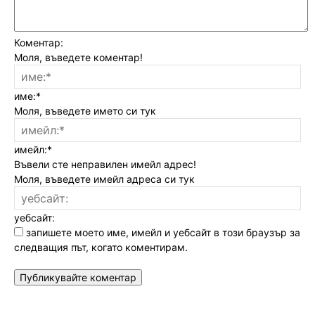
Коментар:
Моля, въведете коментар!
име:*
Моля, въведете името си тук
имейл:*
Въвели сте неправилен имейл адрес!
Моля, въведете имейл адреса си тук
уебсайт:
запишете моето име, имейл и уебсайт в този браузър за
следващия път, когато коментирам.