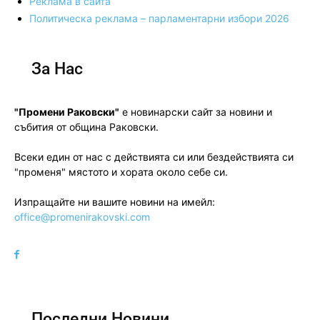
Реклама в сайта
Политическа реклама – парламентарни избори 2026
За Нас
"Промени Раковски"
е новинарски сайт за новини и
събития от община Раковски.
Всеки един от нас с действията си или бездействията си
"променя" мястото и хората около себе си.
Изпращайте ни вашите новини на имейл:
office@promenirakovski.com
Последни Новини