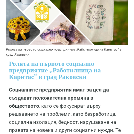
Ролята на първото социално предприятие „Работилница на Каритас“ в
град Раковски
Ролята на първото социално
предприятие „Работилница на
Каритас“ в град Раковски
Социалните предприятия имат за цел да
създават положителна промяна в
обществото
, като се фокусират върху
решаването на проблеми, като безработица,
социална изолация, бедност, нарушаване на
правата на човека и други социални нужди. Те