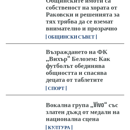
Общинските имоти са
собственост на хората от
Раковски и решенията за
тях трябва да се вземат
внимателно и прозрачно
ОБЩИНСКИ СЪВЕТ
Възраждането на ФК
„Вихър“ Белозем: Как
футболът обединява
общността и спасява
децата от таблетите
СПОРТ
Вокална група „Vivo“ със
златен дъжд от медали на
национална сцена
КУЛТУРА