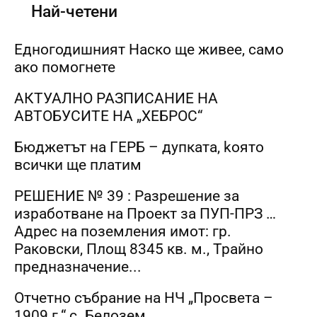
Най-четени
Едногодишният Наско ще живее, само
ако помогнете
АКТУАЛНО РАЗПИСАНИЕ НА
АВТОБУСИТЕ НА „ХЕБРОС“
Бюджетът на ГЕРБ – дупката, kоято
всички ще платим
РЕШЕНИЕ № 39 : Разрешение за
изработване на Проект за ПУП-ПРЗ …
Адрес на поземления имот: гр.
Раковски, Площ 8345 кв. м., Трайно
предназначение...
Отчетно събрание на НЧ „Просвета –
1909 г.“ с. Белозем