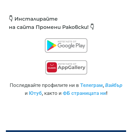
👇 Инсталирайте
на сайта Промени Раковски! 👇
Последвайте профилите ни в
Телеграм
,
Вайбър
и
Ютуб
,
както и
ФБ страницата ни
!