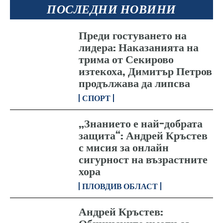
ПОСЛЕДНИ НОВИНИ
Преди гостуването на
лидера: Наказанията на
трима от Секирово
изтекоха, Димитър Петров
продължава да липсва
СПОРТ
„Знанието е най-добрата
защита“: Андрей Кръстев
с мисия за онлайн
сигурност на възрастните
хора
ПЛОВДИВ ОБЛАСТ
Андрей Кръстев: