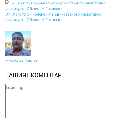
ОУ „Христо Смирненски“ е единственото иновативно
училище от Община – Раковски
Мирослав Павлов
ВАШИЯТ КОМЕНТАР