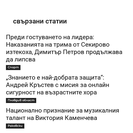
свързани статии
Преди гостуването на лидера:
Наказанията на трима от Секирово
изтекоха, Димитър Петров продължава
да липсва
Спорт
„Знанието е най-добрата защита“:
Андрей Кръстев с мисия за онлайн
сигурност на възрастните хора
Пловдив област
Национално признание за музикалния
талант на Виктория Каменчева
Раковски