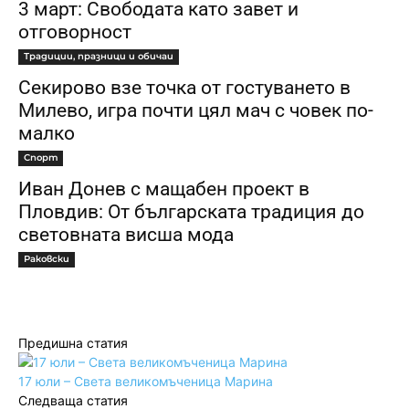
3 март: Свободата като завет и
отговорност
Традиции, празници и обичаи
Секирово взе точка от гостуването в
Милево, игра почти цял мач с човек по-
малко
Спорт
Иван Донев с мащабен проект в
Пловдив: От българската традиция до
световната висша мода
Раковски
Предишна статия
17 юли – Света великомъченица Марина
Следваща статия