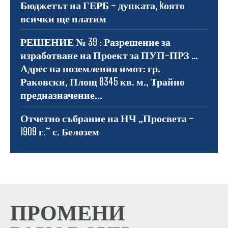
Бюджетът на ГЕРБ – дупката, kоято
всички ще платим
РЕШЕНИЕ № 39 : Разрешение за
изработване на Проект за ПУП-ПРЗ …
Адрес на поземления имот: гр.
Раковски, Площ 8345 кв. м., Трайно
предназначение...
Отчетно събрание на НЧ „Просвета –
1909 г.“ с. Белозем
ПРОМЕНИ