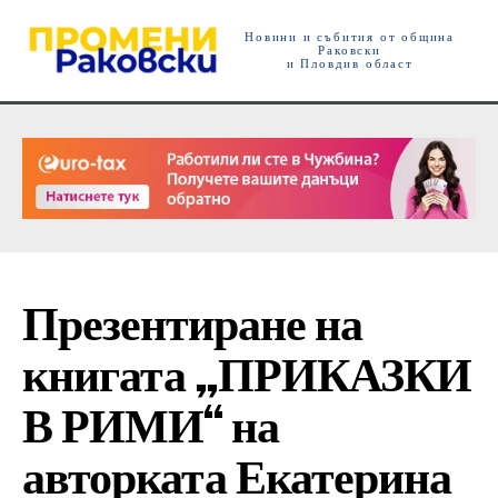
Новини и събития от община
Раковски
и Пловдив област
Презентиране на
книгата „ПРИКАЗКИ
В РИМИ“ на
авторката Екатерина