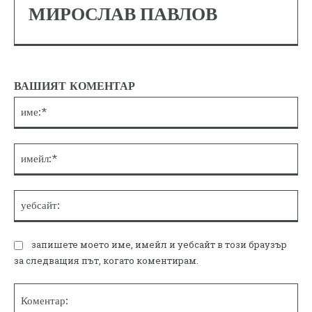
МИРОСЛАВ ПАВЛОВ
ВАШИЯТ КОМЕНТАР
им
им
уе
запишете моето име, имейл и уебсайт в този браузър
за следващия път, когато коментирам.