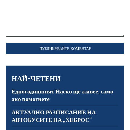
Коментар:
НАЙ-ЧЕТЕНИ
Едногодишният Наско ще живее, само
ако помогнете
АКТУАЛНО РАЗПИСАНИЕ НА
АВТОБУСИТЕ НА „ХЕБРОС“