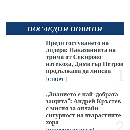
ПОСЛЕДНИ НОВИНИ
Преди гостуването на
лидера: Наказанията на
трима от Секирово
изтекоха, Димитър Петров
продължава да липсва
СПОРТ
„Знанието е най-добрата
защита“: Андрей Кръстев
с мисия за онлайн
сигурност на възрастните
хора