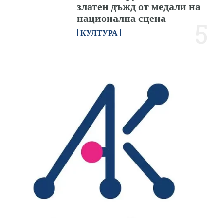
златен дъжд от медали на
национална сцена
КУЛТУРА