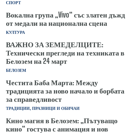
СПОРТ
Вокална група „Vivo“ със златен дъжд
от медали на национална сцена
КУЛТУРА
ВАЖНО ЗА ЗЕМЕДЕЛЦИТЕ:
Технически прегледи на техниката в
Белозем на 24 март
БЕЛОЗЕМ
Честита Баба Марта: Между
традицията за ново начало и борбата
за справедливост
ТРАДИЦИИ, ПРАЗНИЦИ И ОБИЧАИ
Кино магия в Белозем: „Пътуващо
кино“ гостува с анимация и нов