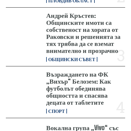
ПЛОВДИВ ОБЛАСТ
Андрей Кръстев:
Общинските имоти са
собственост на хората от
Раковски и решенията за
тях трябва да се вземат
внимателно и прозрачно
ОБЩИНСКИ СЪВЕТ
Възраждането на ФК
„Вихър“ Белозем: Как
футболът обединява
общността и спасява
децата от таблетите
СПОРТ
Вокална група „Vivo“ със