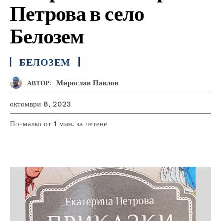
Петрова в село
Белозем
БЕЛОЗЕМ
Мирослав Павлов
АВТОР:
октомври 8, 2023
за четене
По-малко от 1
мин.