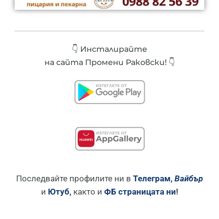
👇 Инсталирайте
на сайта Промени Раковски! 👇
Последвайте профилите ни в
Телеграм
,
Вайбър
и
Ютуб
,
както и
ФБ страницата ни
!