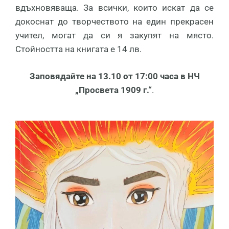
вдъхновяваща. За всички, които искат да се
докоснат до творчеството на един прекрасен
учител, могат да си я закупят на място.
Стойността на книгата е 14 лв.
Заповядайте на 13.10 от 17:00
часа в НЧ
„Просвета 1909 г.“
.