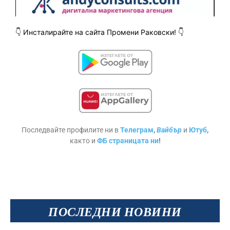
👇 Инсталирайте
на сайта Промени Раковски! 👇
Последвайте профилите ни в
Телеграм
,
Вайбър
и
Ютуб
,
както и
ФБ страницата ни
!
ПОСЛЕДНИ НОВИНИ