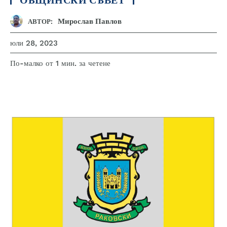
Мирослав Павлов
АВТОР:
юли 28, 2023
за четене
По-малко от 1
мин.