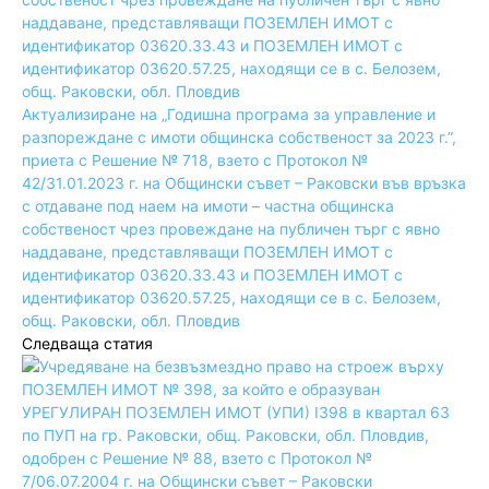
Актуализиране на „Годишна програма за управление и
разпореждане с имоти общинска собственост за 2023 г.”,
приета с Решение № 718, взето с Протокол №
42/31.01.2023 г. на Общински съвет – Раковски във връзка
с отдаване под наем на имоти – частна общинска
собственост чрез провеждане на публичен търг с явно
наддаване, представляващи ПОЗЕМЛЕН ИМОТ с
идентификатор 03620.33.43 и ПОЗЕМЛЕН ИМОТ с
идентификатор 03620.57.25, находящи се в с. Белозем,
общ. Раковски, обл. Пловдив
Следваща статия