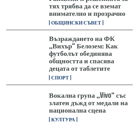
тях трябва да се вземат
внимателно и прозрачно
ОБЩИНСКИ СЪВЕТ
Възраждането на ФК
„Вихър“ Белозем: Как
футболът обединява
общността и спасява
децата от таблетите
СПОРТ
Вокална група „Vivo“ със
златен дъжд от медали на
национална сцена
КУЛТУРА