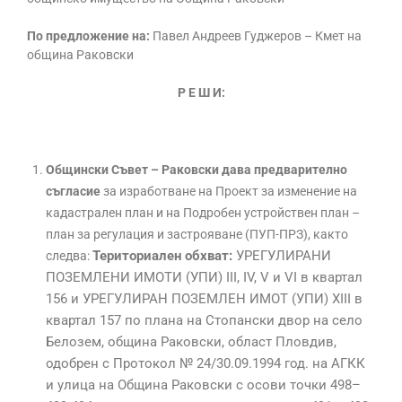
По предложение на:
Павел Андреев Гуджеров – Кмет на
община Раковски
Р Е Ш И:
Общински Съвет – Раковски дава предварително
съгласие
за изработване на Проект за изменение на
кадастрален план и на Подробен устройствен план –
план за регулация и застрояване (ПУП-ПРЗ), както
Териториален обхват:
УРЕГУЛИРАНИ
следва:
ПОЗЕМЛЕНИ ИМОТИ (УПИ) III, IV, V и VI в квартал
156 и УРЕГУЛИРАН ПОЗЕМЛЕН ИМОТ (УПИ) XIII в
квартал 157 по плана на Стопански двор на село
Белозем, община Раковски, област Пловдив,
одобрен с Протокол № 24/30.09.1994 год. на АГКК
и улица на Община Раковски с осови точки 498–