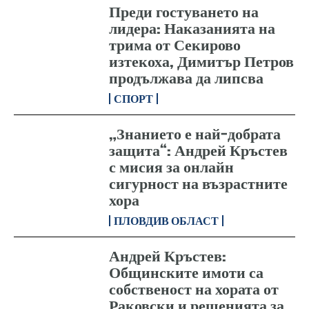
Преди гостуването на
лидера: Наказанията на
трима от Секирово
изтекоха, Димитър Петров
продължава да липсва
СПОРТ
„Знанието е най-добрата
защита“: Андрей Кръстев
с мисия за онлайн
сигурност на възрастните
хора
ПЛОВДИВ ОБЛАСТ
Андрей Кръстев:
Общинските имоти са
собственост на хората от
Раковски и решенията за