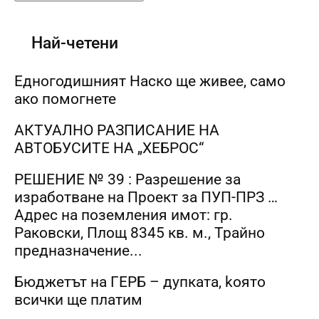
Най-четени
Едногодишният Наско ще живее, само
ако помогнете
АКТУАЛНО РАЗПИСАНИЕ НА
АВТОБУСИТЕ НА „ХЕБРОС“
РЕШЕНИЕ № 39 : Разрешение за
изработване на Проект за ПУП-ПРЗ …
Адрес на поземления имот: гр.
Раковски, Площ 8345 кв. м., Трайно
предназначение...
Бюджетът на ГЕРБ – дупката, kоято
всички ще платим