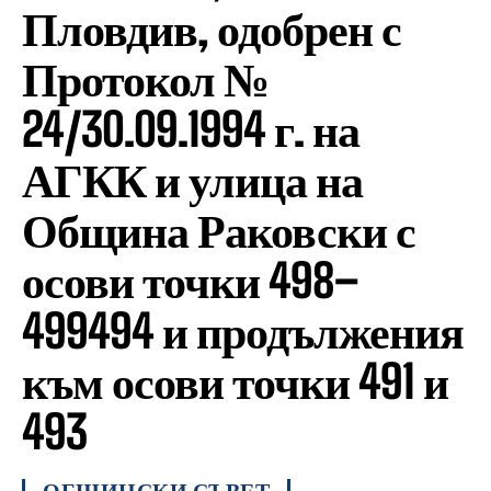
Пловдив, одобрен с
Протокол №
24/30.09.1994 г. на
АГКК и улица на
Община Раковски с
осови точки 498–
499494 и продължения
към осови точки 491 и
493
ОБЩИНСКИ СЪВЕТ