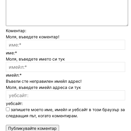
Коментар:
Моля, въведете коментар!
име:*
Моля, въведете името си тук
имейл:*
Въвели сте неправилен имейл адрес!
Моля, въведете имейл адреса си тук
уебсайт:
запишете моето име, имейл и уебсайт в този браузър за
следващия път, когато коментирам.