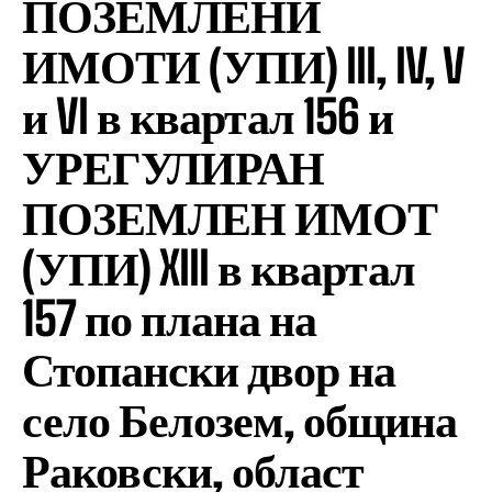
ПОЗЕМЛЕНИ
ИМОТИ (УПИ) III, IV, V
и VI в квартал 156 и
УРЕГУЛИРАН
ПОЗЕМЛЕН ИМОТ
(УПИ) XIII в квартал
157 по плана на
Стопански двор на
село Белозем, община
Раковски, област