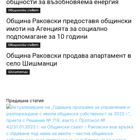
общности за възобновяема енергия
Общински съвет
Община Раковски предоставя общински
имоти на Агенцията за социално
подпомагане за 10 години
Общински съвет
Община Раковски продава апартамент в
село Шишманци
Шишманци
Предишна статия