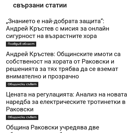
свързани статии
„Знанието е най-добрата защита“:
Андрей Кръстев с мисия за онлайн
сигурност на възрастните хора
Пловдив област
Андрей Кръстев: Общинските имоти са
собственост на хората от Раковски и
решенията за тях трябва да се вземат
внимателно и прозрачно
Общински съвет
Цената на регулацията: Анализ на новата
наредба за електрическите тротинетки в
Раковски
Общински съвет
Община Раковски учредява две