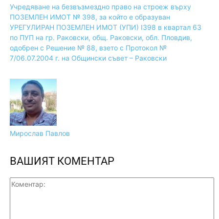
Учредяване на безвъзмездно право на строеж върху
ПОЗЕМЛЕН ИМОТ № 398, за който е образуван
УРЕГУЛИРАН ПОЗЕМЛЕН ИМОТ (УПИ) I398 в квартал 63
по ПУП на гр. Раковски, общ. Раковски, обл. Пловдив,
одобрен с Решение № 88, взето с Протокол №
7/06.07.2004 г. на Общински съвет – Раковски
Мирослав Павлов
ВАШИЯТ КОМЕНТАР