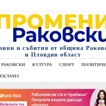
вини и събития от община Раков
и Пловдив област
 РАКОВСКИ
КУЛТУРА
СПОРТ
ПОЛИТИЧЕ
РЕКЛАМА