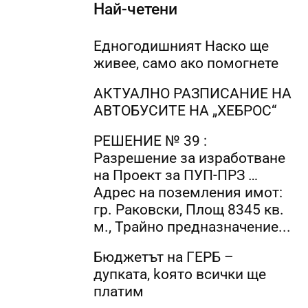
Най-четени
Едногодишният Наско ще
живее, само ако помогнете
АКТУАЛНО РАЗПИСАНИЕ НА
АВТОБУСИТЕ НА „ХЕБРОС“
РЕШЕНИЕ № 39 :
Разрешение за изработване
на Проект за ПУП-ПРЗ …
Адрес на поземления имот:
гр. Раковски, Площ 8345 кв.
м., Трайно предназначение...
Бюджетът на ГЕРБ –
дупката, kоято всички ще
платим