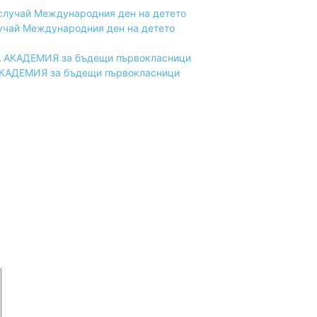
лучай Международния ден на детето
 АКАДЕМИЯ за бъдещи първокласници