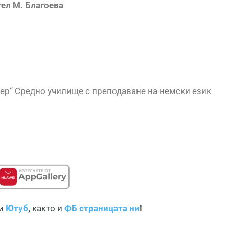
тел М. Благоева
ер“ Средно училище с преподаване на немски език
и
Ютуб
,
както и
ФБ страницата ни
!