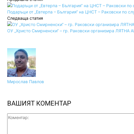
Подаръци от „Евтерпа – България“ на ЦНСТ – Раковски по с
Следваща статия
ОУ „Христо Смирненски“ – гр. Раковски организира ЛЯТНА
Мирослав Павлов
ВАШИЯТ КОМЕНТАР