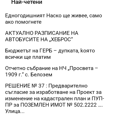
Най-четени
Едногодишният Наско ще живее, само
ако помогнете
АКТУАЛНО РАЗПИСАНИЕ НА
АВТОБУСИТЕ НА „ХЕБРОС“
Бюджетът на ГЕРБ – дупката, kоято
всички ще платим
Отчетно събрание на НЧ „Просвета –
1909 г.“ с. Белозем
РЕШЕНИЕ № 37 : Предварително
съгласие за изработване на Проект за
изменение на кадастрален план и ПУП-
ПР за ПОЗЕМЛЕН ИМОТ № 502.2222 ….
Улица...