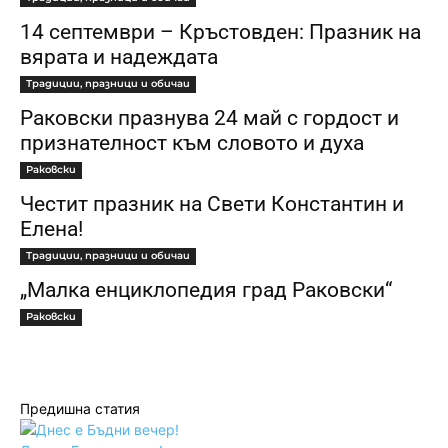
14 септември – Кръстовден: Празник на
вярата и надеждата
Традиции, празници и обичаи
Раковски празнува 24 май с гордост и
признателност към словото и духа
Раковски
Честит празник на Свети Константин и
Елена!
Традиции, празници и обичаи
„Малка енциклопедия град Раковски“
Раковски
Предишна статия