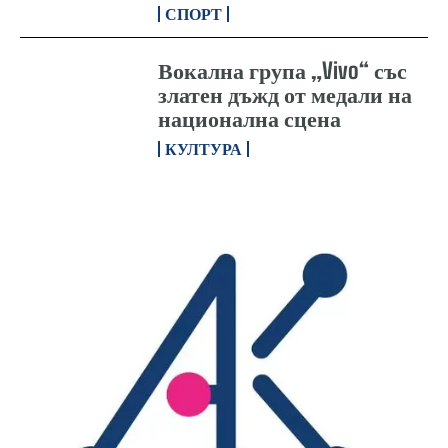
СПОРТ
Вокална група „Vivo“ със
златен дъжд от медали на
национална сцена
КУЛТУРА