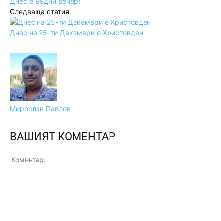
Днес е Бъдни вечер!
Следваща статия
Днес на 25-ти Декември е Христовден
Мирослав Павлов
ВАШИЯТ КОМЕНТАР