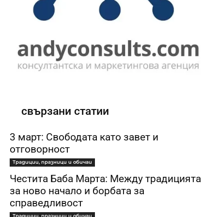
свързани статии
3 март: Свободата като завет и
отговорност
Традиции, празници и обичаи
Честита Баба Марта: Между традицията
за ново начало и борбата за
справедливост
Традиции, празници и обичаи