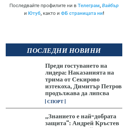
Последвайте профилите ни в
Телеграм
,
Вайбър
и
Ютуб
,
както и
ФБ страницата ни
!
ПОСЛЕДНИ НОВИНИ
Преди гостуването на
лидера: Наказанията на
трима от Секирово
изтекоха, Димитър Петров
продължава да липсва
СПОРТ
„Знанието е най-добрата
защита“: Андрей Кръстев