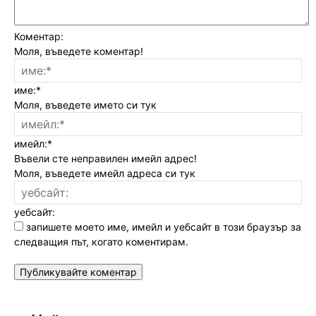
Коментар:
Моля, въведете коментар!
име:*
Моля, въведете името си тук
имейл:*
Въвели сте неправилен имейл адрес!
Моля, въведете имейл адреса си тук
уебсайт:
запишете моето име, имейл и уебсайт в този браузър за
следващия път, когато коментирам.