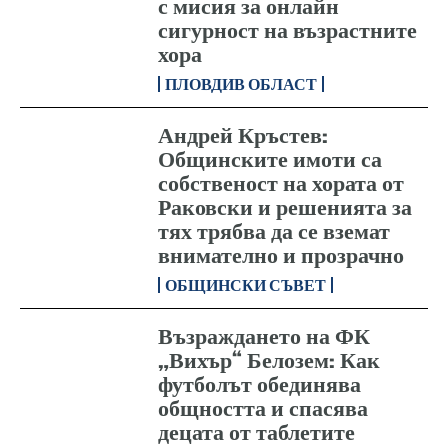
с мисия за онлайн
сигурност на възрастните
хора
ПЛОВДИВ ОБЛАСТ
Андрей Кръстев:
Общинските имоти са
собственост на хората от
Раковски и решенията за
тях трябва да се вземат
внимателно и прозрачно
ОБЩИНСКИ СЪВЕТ
Възраждането на ФК
„Вихър“ Белозем: Как
футболът обединява
общността и спасява
децата от таблетите