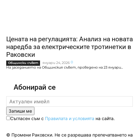
Цената на регулацията: Анализ на новата
наредба за електрическите тротинетки в
Раковски
0
януари 24, 2026
Общински съвет
На заседанието на Общинския съвет, проведено на 23 януари...
Абонирай се
Запиши ме
Съгласен съм с
Правилата и условията
на сайта.
© Промени Раковски. Не се разрешава препечатването на