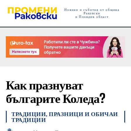
Новини и събития от община
Раковски
и Пловдив област
Как празнуват
българите Коледа?
ТРАДИЦИИ, ПРАЗНИЦИ И ОБИЧАИ
ТРАДИЦИИ