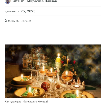
Мирослав Павлов
АВТОР:
декември 25, 2023
за четене
2
мин.
Как празнуват българите Коледа?