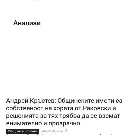
Анализи
Андрей Кръстев: Общинските имоти са
собственост на хората от Раковски и
решенията за тях трябва да се вземат
внимателно и прозрачно
0
март 11, 2026
Общински съвет