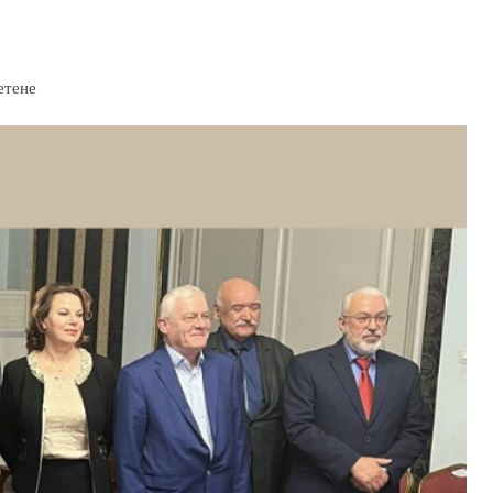
етене