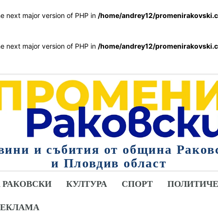
the next major version of PHP in
/home/andrey12/promenirakovski.c
the next major version of PHP in
/home/andrey12/promenirakovski.c
вини и събития от община Раков
и Пловдив област
 РАКОВСКИ
КУЛТУРА
СПОРТ
ПОЛИТИЧЕ
РЕКЛАМА