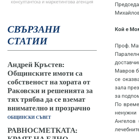
Председа
Михайлов,
СВЪРЗАНИ
Кой е Мо
СТАТИИ
Проф. Ма
Паралелн
доставчи
Андрей Кръстев:
Мавров б
Общинските имоти са
се оказв
собственост на хората от
зала през
Раковски и решенията за
за подпом
тях трябва да се вземат
По време
внимателно и прозрачно
ненужни 
ОБЩИНСКИ СЪВЕТ
Ангелов 
РАВНОСМЕТКАТА:
лечебнит
КРАЯТ НА ЕДНО