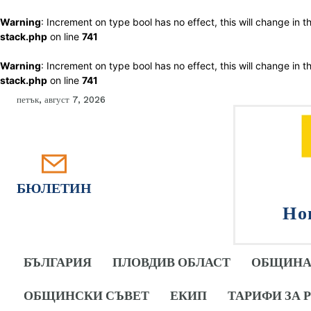
Warning
: Increment on type bool has no effect, this will change in 
stack.php
on line
741
Warning
: Increment on type bool has no effect, this will change in 
stack.php
on line
741
петък, август 7, 2026
БЮЛЕТИН
Но
БЪЛГАРИЯ
ПЛОВДИВ ОБЛАСТ
ОБЩИНА
ОБЩИНСКИ СЪВЕТ
ЕКИП
ТАРИФИ ЗА 