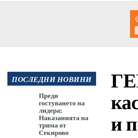
ГЕ
ПОСЛЕДНИ НОВИНИ
ка
Преди
гостуването на
лидера:
и 
Наказанията на
трима от
Секирово