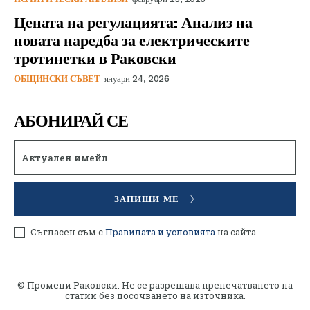
Цената на регулацията: Анализ на
новата наредба за електрическите
тротинетки в Раковски
ОБЩИНСКИ СЪВЕТ
януари 24, 2026
АБОНИРАЙ СЕ
ЗАПИШИ МЕ
Съгласен съм с
Правилата и условията
на сайта.
© Промени Раковски. Не се разрешава препечатването на
статии без посочването на източника.