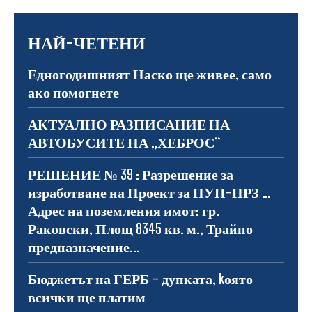
НАЙ-ЧЕТЕНИ
Едногодишният Наско ще живее, само
ако помогнете
АКТУАЛНО РАЗПИСАНИЕ НА
АВТОБУСИТЕ НА „ХЕБРОС“
РЕШЕНИЕ № 39 : Разрешение за
изработване на Проект за ПУП-ПРЗ …
Адрес на поземления имот: гр.
Раковски, Площ 8345 кв. м., Трайно
предназначение...
Бюджетът на ГЕРБ – дупката, kоято
всички ще платим