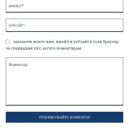
им
уе
запишете моето име, имейл и уебсайт в този браузър
за следващия път, когато коментирам.
Коментар: