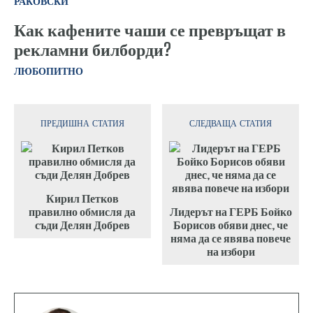
РАКОВСКИ
Как кафените чаши се превръщат в
рекламни билборди?
ЛЮБОПИТНО
ПРЕДИШНА СТАТИЯ
СЛЕДВАЩА СТАТИЯ
Кирил Петков
правилно обмисля да
Лидерът на ГЕРБ Бойко
съди Делян Добрев
Борисов обяви днес, че
няма да се явява повече
на избори