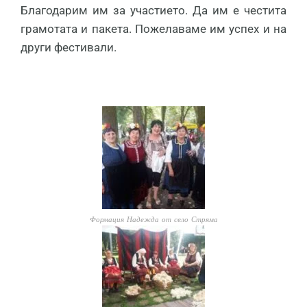
Благодарим им за участието. Да им е честита
грамотата и пакета. Пожелаваме им успех и на
други фестивали.
Формация Надежда от село Стряма