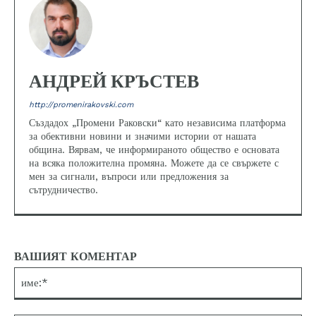
АНДРЕЙ КРЪСТЕВ
http://promenirakovski.com
Създадох „Промени Раковски“ като независима платформа
за обективни новини и значими истории от нашата
община. Вярвам, че информираното общество е основата
на всяка положителна промяна. Можете да се свържете с
мен за сигнали, въпроси или предложения за
сътрудничество.
ВАШИЯТ КОМЕНТАР
им