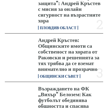
защита“: Андрей Кръстев
с мисия за онлайн
сигурност на възрастните
хора
ПЛОВДИВ ОБЛАСТ
Андрей Кръстев:
Общинските имоти са
собственост на хората от
Раковски и решенията за
тях трябва да се вземат
внимателно и прозрачно
ОБЩИНСКИ СЪВЕТ
Възраждането на ФК
„Вихър“ Белозем: Как
футболът обединява
общността и спасява