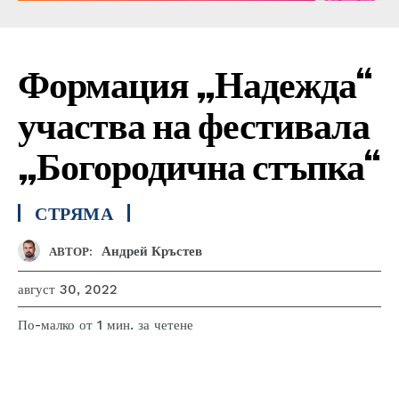
Формация „Надежда“
участва на фестивала
„Богородична стъпка“
СТРЯМА
Андрей Кръстев
АВТОР:
август 30, 2022
за четене
По-малко от 1
мин.