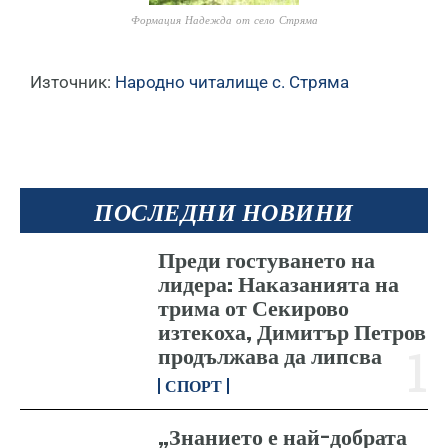
Формация Надежда от село Стряма
Източник:
Народно читалище с. Стряма
ПОСЛЕДНИ НОВИНИ
Преди гостуването на
лидера: Наказанията на
трима от Секирово
изтекоха, Димитър Петров
продължава да липсва
СПОРТ
„Знанието е най-добрата