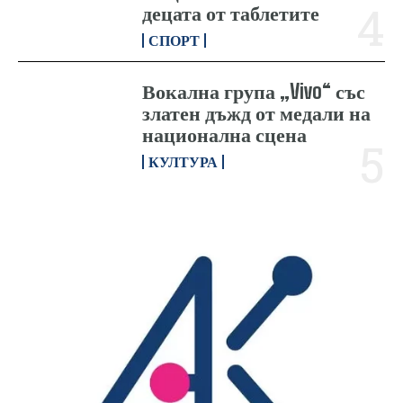
децата от таблетите
СПОРТ
Вокална група „Vivo“ със
златен дъжд от медали на
национална сцена
КУЛТУРА