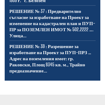
1909 г.“ с. Белозем
РЕШЕНИЕ № 37 : Предварително
съгласие за изработване на Проект за
изменение на кадастрален план и ПУП-
ПР за ПОЗЕМЛЕН ИМОТ № 502.2222 ….
Улица...
РЕШЕНИЕ № 39 : Разрешение за
изработване на Проект за ПУП-ПРЗ …
Адрес на поземления имот: гр.
Раковски, Площ 8345 кв. м., Трайно
предназначение...