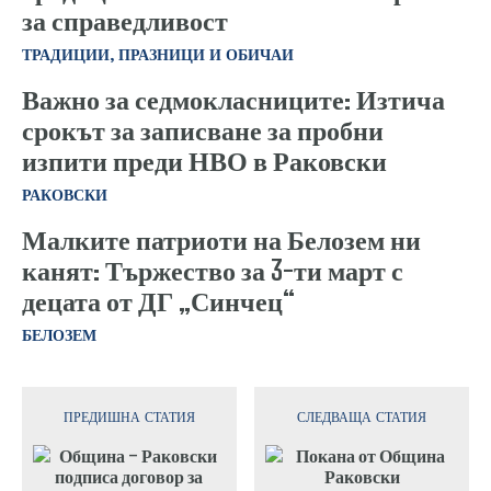
за справедливост
ТРАДИЦИИ, ПРАЗНИЦИ И ОБИЧАИ
Важно за седмокласниците: Изтича
срокът за записване за пробни
изпити преди НВО в Раковски
РАКОВСКИ
Малките патриоти на Белозем ни
канят: Тържество за 3-ти март с
децата от ДГ „Синчец“
БЕЛОЗЕМ
ПРЕДИШНА СТАТИЯ
СЛЕДВАЩА СТАТИЯ