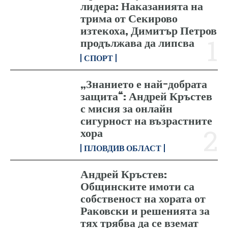
лидера: Наказанията на
трима от Секирово
изтекоха, Димитър Петров
продължава да липсва
СПОРТ
„Знанието е най-добрата
защита“: Андрей Кръстев
с мисия за онлайн
сигурност на възрастните
хора
ПЛОВДИВ ОБЛАСТ
Андрей Кръстев:
Общинските имоти са
собственост на хората от
Раковски и решенията за
тях трябва да се вземат