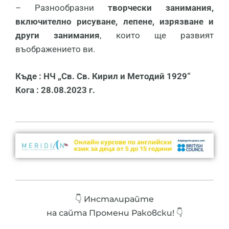
– Разнообразни
творчески занимания,
включително рисуване, лепене, изрязване и
други занимания
, които ще развият
въображението ви.
Къде : НЧ „Св. Св. Кирил и Методий 1929“
Кога : 28.08.2023 г.
👇 Инсталирайте
на сайта Промени Раковски! 👇