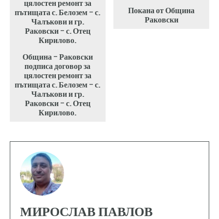
Покана от Община
Раковски
Община – Раковски
подписа договор за
цялостен ремонт за
пътищата с. Белозем – с.
Чалъкови и гр.
Раковски – с. Отец
Кирилово.
МИРОСЛАВ ПАВЛОВ