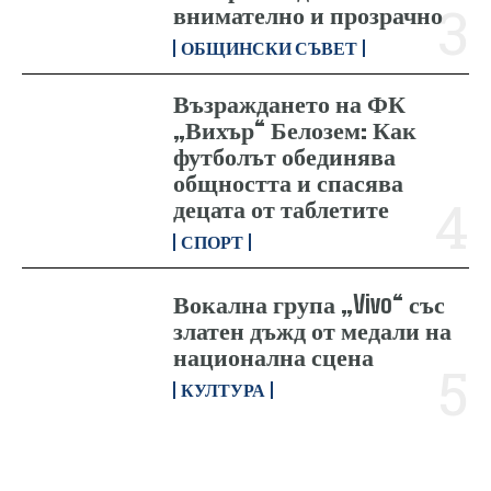
внимателно и прозрачно
ОБЩИНСКИ СЪВЕТ
Възраждането на ФК
„Вихър“ Белозем: Как
футболът обединява
общността и спасява
децата от таблетите
СПОРТ
Вокална група „Vivo“ със
златен дъжд от медали на
национална сцена
КУЛТУРА