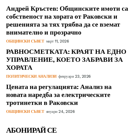
Андрей Кръстев: Общинските имоти са
собственост на хората от Раковски и
решенията за тях трябва да се вземат
внимателно и прозрачно
ОБЩИНСКИ СЪВЕТ
март 11, 2026
РАВНОСМЕТКАТА: КРАЯТ НА ЕДНО
УПРАВЛЕНИЕ, КОЕТО ЗАБРАВИ ЗА
ХОРАТА
ПОЛИТИЧЕСКИ АНАЛИЗИ
февруари 23, 2026
Цената на регулацията: Анализ на
новата наредба за електрическите
тротинетки в Раковски
ОБЩИНСКИ СЪВЕТ
януари 24, 2026
АБОНИРАЙ СЕ