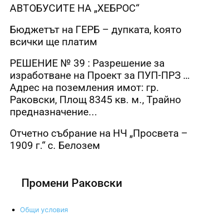
АВТОБУСИТЕ НА „ХЕБРОС“
Бюджетът на ГЕРБ – дупката, kоято
всички ще платим
РЕШЕНИЕ № 39 : Разрешение за
изработване на Проект за ПУП-ПРЗ …
Адрес на поземления имот: гр.
Раковски, Площ 8345 кв. м., Трайно
предназначение...
Отчетно събрание на НЧ „Просвета –
1909 г.“ с. Белозем
Промени Раковски
Общи условия