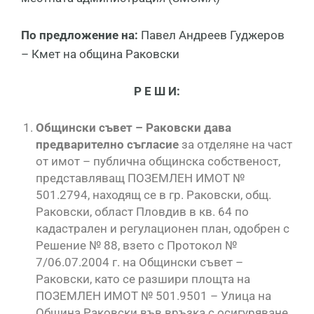
По предложение на:
Павел Андреев Гуджеров
– Кмет на община Раковски
Р Е Ш И:
Общински съвет – Раковски дава
предварително съгласие
за отделяне на част
от имот – публична общинска собственост,
представляващ ПОЗЕМЛЕН ИМОТ №
501.2794, находящ се в гр. Раковски, общ.
Раковски, област Пловдив в кв. 64 по
кадастрален и регулационен план, одобрен с
Решение № 88, взето с Протокол №
7/06.07.2004 г. на Общински съвет –
Раковски, като се разшири площта на
ПОЗЕМЛЕН ИМОТ № 501.9501 – Улица на
Община Раковски във връзка с осигуряване