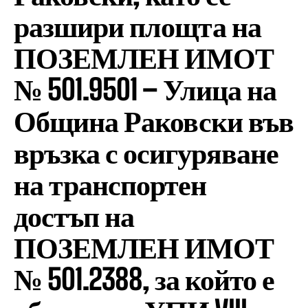
разшири площта на
ПОЗЕМЛЕН ИМОТ
№ 501.9501 – Улица на
Община Раковски във
връзка с осигуряване
на транспортен
достъп на
ПОЗЕМЛЕН ИМОТ
№ 501.2388, за който е