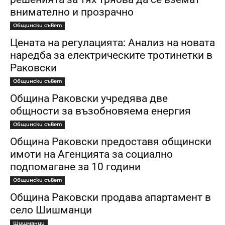
внимателно и прозрачно
Общински съвет
Цената на регулацията: Анализ на новата
наредба за електрическите тротинетки в
Раковски
Общински съвет
Община Раковски учредява две
общности за възобновяема енергия
Общински съвет
Община Раковски предоставя общински
имоти на Агенцията за социално
подпомагане за 10 години
Общински съвет
Община Раковски продава апартамент в
село Шишманци
Шишманци