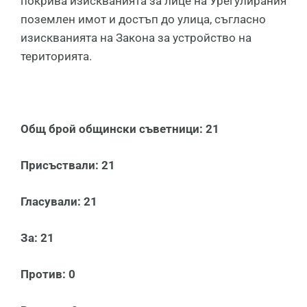
покрива изискванията за лице на Урегулирания
поземлен имот и достъп до улица, съгласно
изискванията на Закона за устройство на
територията.
Общ брой общински съветници: 21
Присъствали: 21
Гласували: 21
За: 21
Против: 0