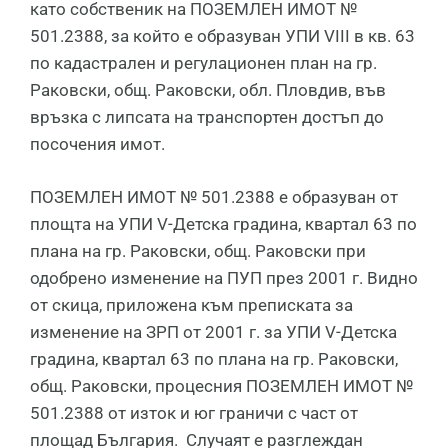
като собственик на ПОЗЕМЛЕН ИМОТ №
501.2388, за който е образуван УПИ VIII в кв. 63
по кадастрален и регулационен план на гр.
Раковски, общ. Раковски, обл. Пловдив, във
връзка с липсата на транспортен достъп до
посочения имот.
ПОЗЕМЛЕН ИМОТ № 501.2388 е образуван от
площта на УПИ V-Детска градина, квартал 63 по
плана на гр. Раковски, общ. Раковски при
одобрено изменение на ПУП през 2001 г. Видно
от скица, приложена към преписката за
изменение на ЗРП от 2001 г. за УПИ V-Детска
градина, квартал 63 по плана на гр. Раковски,
общ. Раковски, процесния ПОЗЕМЛЕН ИМОТ №
501.2388 от изток и юг граничи с част от
площад България. Случаят е разглеждан