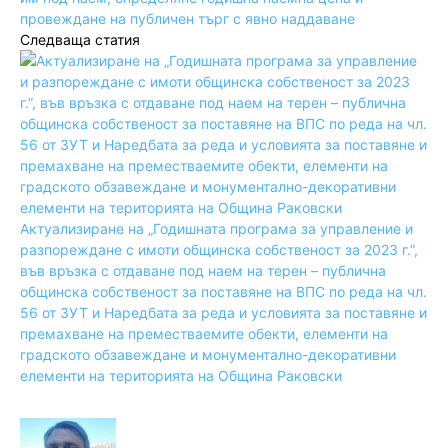
провеждане на публичен търг с явно наддаване
Следваща статия
Актуализиране на „Годишната програма за управление и
разпореждане с имоти общинска собственост за 2023 г.”,
във връзка с отдаване под наем на терен – публична
общинска собственост за поставяне на ВПС по реда на чл.
56 от ЗУТ и Наредбата за реда и условията за поставяне и
премахване на преместваемите обекти, елементи на
градското обзавеждане и монументално-декоративни
елементи на територията на Община Раковски