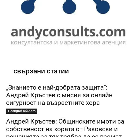
свързани статии
„Знанието е най-добрата защита“:
Андрей Кръстев с мисия за онлайн
сигурност на възрастните хора
Пловдив област
Андрей Кръстев: Общинските имоти са
собственост на хората от Раковски и
решенията за тях трябва да се вземат