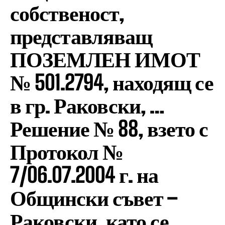
собственост,
представляващ
ПОЗЕМЛЕН ИМОТ
№ 501.2794, находящ се
в гр. Раковски, …
Решение № 88, взето с
Протокол №
7/06.07.2004 г. на
Общински съвет –
Раковски, като се