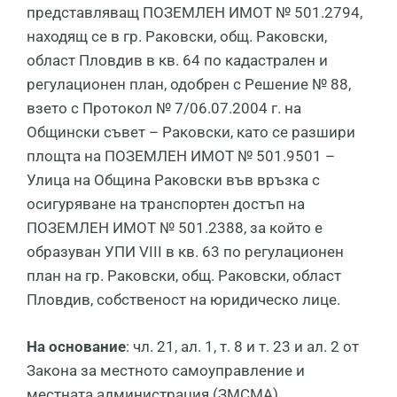
представляващ ПОЗЕМЛЕН ИМОТ № 501.2794,
находящ се в гр. Раковски, общ. Раковски,
област Пловдив в кв. 64 по кадастрален и
регулационен план, одобрен с Решение № 88,
взето с Протокол № 7/06.07.2004 г. на
Общински съвет – Раковски, като се разшири
площта на ПОЗЕМЛЕН ИМОТ № 501.9501 –
Улица на Община Раковски във връзка с
осигуряване на транспортен достъп на
ПОЗЕМЛЕН ИМОТ № 501.2388, за който е
образуван УПИ VIII в кв. 63 по регулационен
план на гр. Раковски, общ. Раковски, област
Пловдив, собственост на юридическо лице.
На основание
: чл. 21, ал. 1, т. 8 и т. 23 и ал. 2 от
Закона за местното самоуправление и
местната администрация (ЗМСМА)