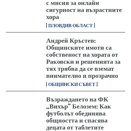
с мисия за онлайн
сигурност на възрастните
хора
ПЛОВДИВ ОБЛАСТ
Андрей Кръстев:
Общинските имоти са
собственост на хората от
Раковски и решенията за
тях трябва да се вземат
внимателно и прозрачно
ОБЩИНСКИ СЪВЕТ
Възраждането на ФК
„Вихър“ Белозем: Как
футболът обединява
общността и спасява
децата от таблетите