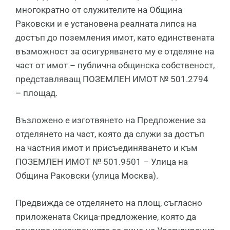
многократно от служителите на Община
Раковски и е установена реалната липса на
достъп до поземления имот, като единствената
възможност за осигуряването му е отделяне на
част от имот – публична общинска собственост,
представляващ ПОЗЕМЛЕН ИМОТ № 501.2794
– площад.
Възложено е изготвянето на Предложение за
отделянето на част, която да служи за достъп
на частния имот и присъединяването и към
ПОЗЕМЛЕН ИМОТ № 501.9501 – Улица на
Община Раковски (улица Москва).
Предвижда се отделянето на площ, съгласно
приложената Скица-предложение, която да