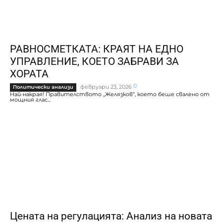
РАВНОСМЕТКАТА: КРАЯТ НА ЕДНО
УПРАВЛЕНИЕ, КОЕТО ЗАБРАВИ ЗА
ХОРАТА
0
февруари 23, 2026
Политически анализи
Най-накрая! Правителството „Желязков“, което беше свалено от
мощния глас...
Цената на регулацията: Анализ на новата