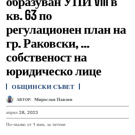
образуван УПИ VIII в
кв. 63 по
регулационен план на
гр. Раковски, …
собственост на
юридическо лице
ОБЩИНСКИ СЪВЕТ
Мирослав Павлов
АВТОР:
април 28, 2023
за четене
По-малко от 1
мин.