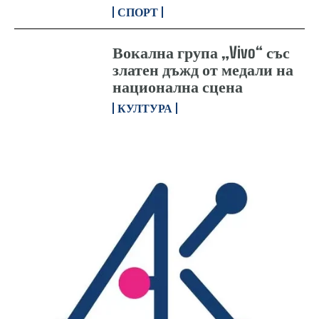
СПОРТ
Вокална група „Vivo“ със
златен дъжд от медали на
национална сцена
КУЛТУРА