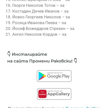
Георги Николов Тотов – за
Костадин Дечев Иванов – за
Йовко Георгиев Николов – за
Росица Иванова Пеева – за
Йосиф Божидаров Стрехин – за
Ангел Николов Кордов – за
👇 Инсталирайте
на сайта Промени Раковски! 👇