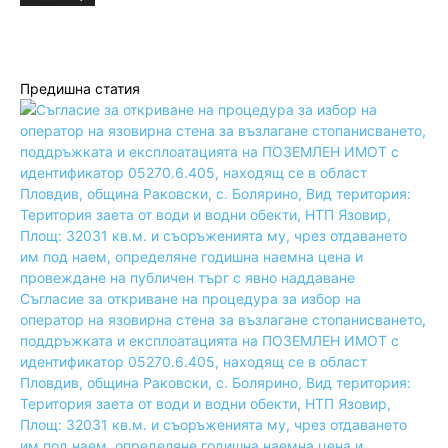
Предишна статия
Съгласие за откриване на процедура за избор на
оператор на язовирна стена за възлагане стопанисването,
поддръжката и експлоатацията на ПОЗЕМЛЕН ИМОТ с
идентификатор 05270.6.405, находящ се в област
Пловдив, община Раковски, с. Болярино, Вид територия:
Територия заета от води и водни обекти, НТП Язовир,
Площ: 32031 кв.м. и съоръженията му, чрез отдаването
им под наем, определяне годишна наемна цена и