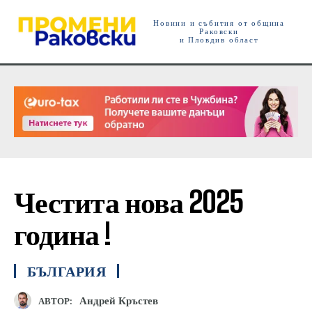
Новини и събития от община
Раковски
и Пловдив област
Честита нова 2025
година !
БЪЛГАРИЯ
Андрей Кръстев
АВТОР: