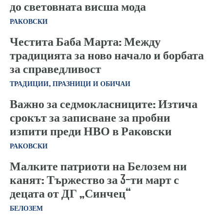
до световната висша мода
РАКОВСКИ
Честита Баба Марта: Между
традицията за ново начало и борбата
за справедливост
ТРАДИЦИИ, ПРАЗНИЦИ И ОБИЧАИ
Важно за седмокласниците: Изтича
срокът за записване за пробни
изпити преди НВО в Раковски
РАКОВСКИ
Малките патриоти на Белозем ни
канят: Тържество за 3-ти март с
децата от ДГ „Синчец“
БЕЛОЗЕМ