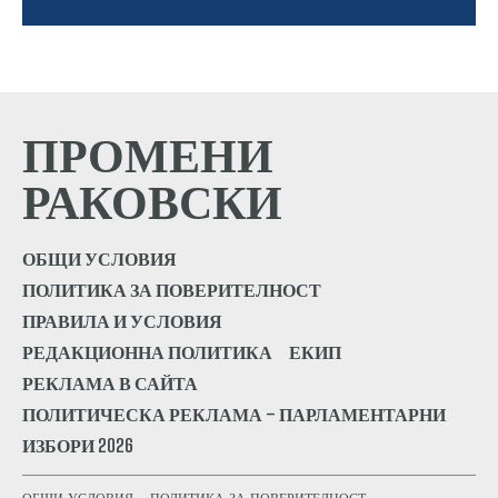
ПРОМЕНИ
РАКОВСКИ
ОБЩИ УСЛОВИЯ
ПОЛИТИКА ЗА ПОВЕРИТЕЛНОСТ
ПРАВИЛА И УСЛОВИЯ
РЕДАКЦИОННА ПОЛИТИКА
ЕКИП
РЕКЛАМА В САЙТА
ПОЛИТИЧЕСКА РЕКЛАМА – ПАРЛАМЕНТАРНИ
ИЗБОРИ 2026