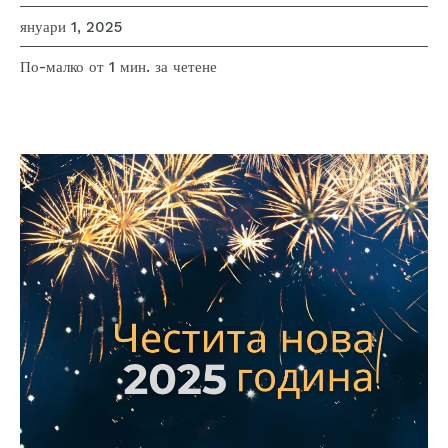
януари 1, 2025
за четене
По-малко от 1
мин.