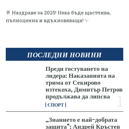
🥂 Наздраве за 2025! Нека бъде щастлива,
пълноценна и вдъхновяваща! ✨
ПОСЛЕДНИ НОВИНИ
Преди гостуването на
лидера: Наказанията на
трима от Секирово
изтекоха, Димитър Петров
продължава да липсва
СПОРТ
„Знанието е най-добрата
защита“: Андрей Кръстев