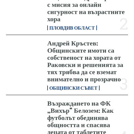
с мисия за онлайн
сигурност на възрастните
хора
ПЛОВДИВ ОБЛАСТ
Андрей Кръстев:
Общинските имоти са
собственост на хората от
Раковски и решенията за
тях трябва да се вземат
внимателно и прозрачно
ОБЩИНСКИ СЪВЕТ
Възраждането на ФК
„Вихър“ Белозем: Как
футболът обединява
общността и спасява
децата от таблетите