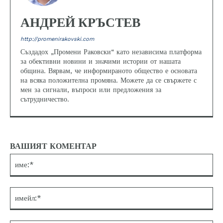
АНДРЕЙ КРЪСТЕВ
http://promenirakovski.com
Създадох „Промени Раковски“ като независима платформа
за обективни новини и значими истории от нашата
община. Вярвам, че информираното общество е основата
на всяка положителна промяна. Можете да се свържете с
мен за сигнали, въпроси или предложения за
сътрудничество.
ВАШИЯТ КОМЕНТАР
им
им