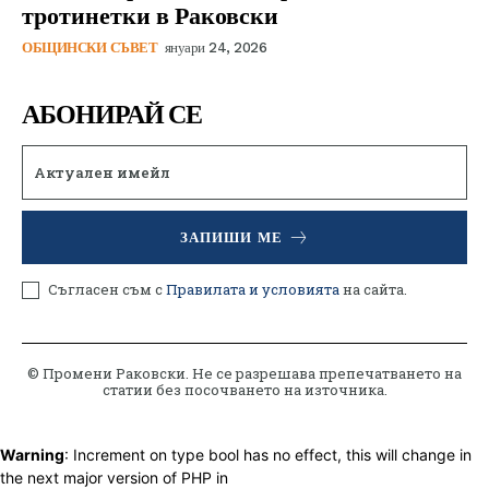
тротинетки в Раковски
ОБЩИНСКИ СЪВЕТ
януари 24, 2026
АБОНИРАЙ СЕ
ЗАПИШИ МЕ
Съгласен съм с
Правилата и условията
на сайта.
© Промени Раковски. Не се разрешава препечатването на
статии без посочването на източника.
Warning
: Increment on type bool has no effect, this will change in
the next major version of PHP in