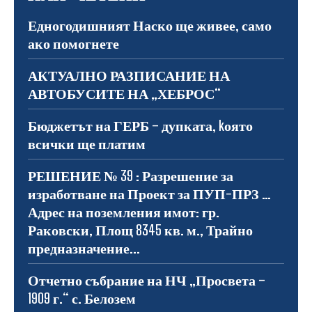
Едногодишният Наско ще живее, само
ако помогнете
АКТУАЛНО РАЗПИСАНИЕ НА
АВТОБУСИТЕ НА „ХЕБРОС“
Бюджетът на ГЕРБ – дупката, kоято
всички ще платим
РЕШЕНИЕ № 39 : Разрешение за
изработване на Проект за ПУП-ПРЗ …
Адрес на поземления имот: гр.
Раковски, Площ 8345 кв. м., Трайно
предназначение...
Отчетно събрание на НЧ „Просвета –
1909 г.“ с. Белозем