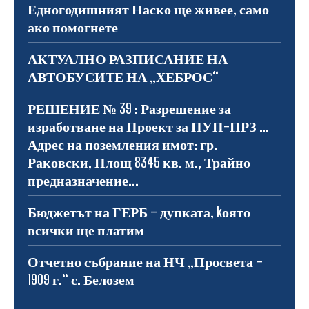
Едногодишният Наско ще живее, само
ако помогнете
АКТУАЛНО РАЗПИСАНИЕ НА
АВТОБУСИТЕ НА „ХЕБРОС“
РЕШЕНИЕ № 39 : Разрешение за
изработване на Проект за ПУП-ПРЗ …
Адрес на поземления имот: гр.
Раковски, Площ 8345 кв. м., Трайно
предназначение...
Бюджетът на ГЕРБ – дупката, kоято
всички ще платим
Отчетно събрание на НЧ „Просвета –
1909 г.“ с. Белозем