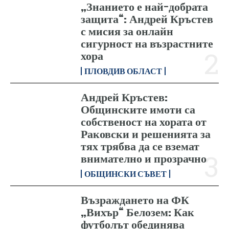
„Знанието е най-добрата
защита“: Андрей Кръстев
с мисия за онлайн
сигурност на възрастните
хора
ПЛОВДИВ ОБЛАСТ
Андрей Кръстев:
Общинските имоти са
собственост на хората от
Раковски и решенията за
тях трябва да се вземат
внимателно и прозрачно
ОБЩИНСКИ СЪВЕТ
Възраждането на ФК
„Вихър“ Белозем: Как
футболът обединява