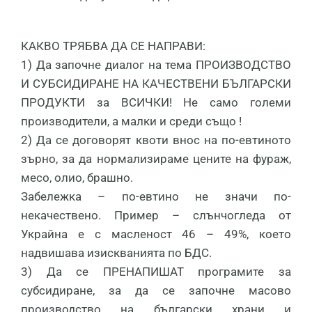
КАКВО ТРЯБВА ДА СЕ НАПРАВИ:
1) Да започне диалог на тема ПРОИЗВОДСТВО
И СУБСИДИРАНЕ НА КАЧЕСТВЕНИ БЪЛГАРСКИ
ПРОДУКТИ за ВСИЧКИ! Не само големи
производители, а малки и среди също !
2) Да се договорят квоти внос на по-евтиното
зърно, за да нормализираме цените на фураж,
месо, олио, брашно.
Забeлежка – по-евтино не значи по-
некачествено. Пример – слънчогледа от
Украйна е с масленост 46 – 49%, което
надвишава изискванията по БДС.
3) Да се ПРЕНАПИШАТ програмите за
субсидиране, за да се започне масово
производство на български храни и