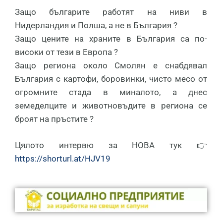
Защо българите работят на ниви в
Нидерландия и Полша, а не в България ?
Защо цените на храните в България са по-
високи от тези в Европа ?
Защо региона около Смолян е снабдявал
България с картофи, боровинки, чисто месо от
огромните стада в миналото, а днес
земеделците и животновъдите в региона се
броят на пръстите ?
Цялото интервю за НОВА тук 👉
https://shorturl.at/HJV19