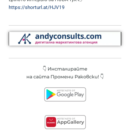
https://shorturl.at/HJV19
👇 Инсталирайте
на сайта Промени Раковски! 👇