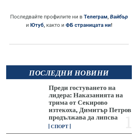
Последвайте профилите ни в
Телеграм
,
Вайбър
и
Ютуб
,
както и
ФБ страницата ни
!
ПОСЛЕДНИ НОВИНИ
Преди гостуването на
лидера: Наказанията на
трима от Секирово
изтекоха, Димитър Петров
продължава да липсва
СПОРТ