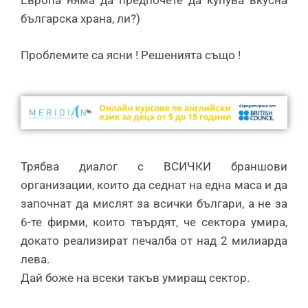
българска храна, ли?)
Проблемите са ясни ! Решенията също !
Трябва диалог с ВСИЧКИ браншови
организации, които да седнат на една маса и да
започнат да мислят за всички българи, а не за
6-те фирми, които твърдят, че сектора умира,
докато реализират печалба от над 2 милиарда
лева.
Дай боже на всеки такъв умиращ сектор.