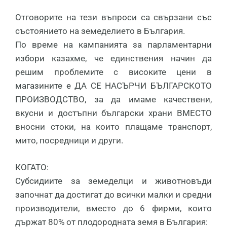
Отговорите на тези въпроси са свързани със
състоянието на земеделието в България.
По време на кампанията за парламентарни
избори казахме, че единствения начин да
решим проблемите с високите цени в
магазините е ДА СЕ НАСЪРЧИ БЪЛГАРСКОТО
ПРОИЗВОДСТВО, за да имаме качествени,
вкусни и достъпни български храни ВМЕСТО
вносни стоки, на които плащаме транспорт,
мито, посредници и други.
КОГАТО:
Субсидиите за земеделци и животновъди
започнат да достигат до всички малки и средни
производители, вместо до 6 фирми, които
държат 80% от плодородната земя в България: