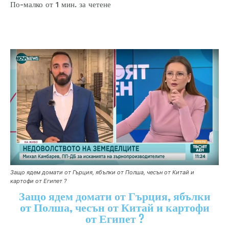
за четене
По-малко от 1
мин.
Защо ядем домати от Гърция, ябълки от Полша, чесън от Китай и
картофи от Египет ?
Защо ядем домати от Гърция, ябълки
от Полша, чесън от Китай и картофи
от Египет ?