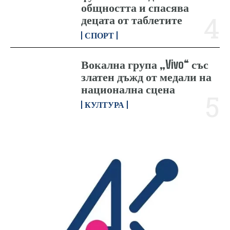
общността и спасява
децата от таблетите
СПОРТ
Вокална група „Vivo“ със
златен дъжд от медали на
национална сцена
КУЛТУРА