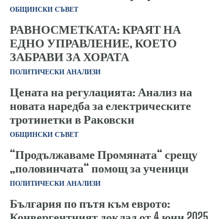
ОБЩИНСКИ СЪВЕТ
РАВНОСМЕТКАТА: КРАЯТ НА
ЕДНО УПРАВЛЕНИЕ, КОЕТО
ЗАБРАВИ ЗА ХОРАТА
ПОЛИТИЧЕСКИ АНАЛИЗИ
Цената на регулацията: Анализ на
новата наредба за електрическите
тротинетки в Раковски
ОБЩИНСКИ СЪВЕТ
​“Продължаваме Промяната“ срещу
„половинчата“ помощ за ученици
ПОЛИТИЧЕСКИ АНАЛИЗИ
България по пътя към еврото:
Конвергентният доклад от 4 юни 2025