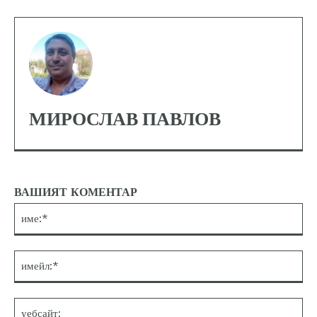
МИРОСЛАВ ПАВЛОВ
ВАШИЯТ КОМЕНТАР
им
им
уе