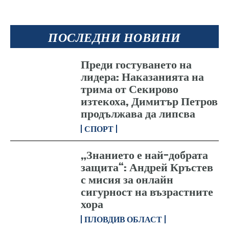
ПОСЛЕДНИ НОВИНИ
Преди гостуването на
лидера: Наказанията на
трима от Секирово
изтекоха, Димитър Петров
продължава да липсва
СПОРТ
„Знанието е най-добрата
защита“: Андрей Кръстев
с мисия за онлайн
сигурност на възрастните
хора
ПЛОВДИВ ОБЛАСТ