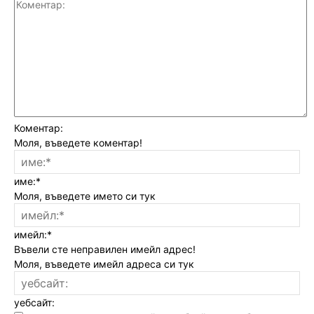
Коментар:
Моля, въведете коментар!
име:*
Моля, въведете името си тук
имейл:*
Въвели сте неправилен имейл адрес!
Моля, въведете имейл адреса си тук
уебсайт: