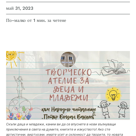
май 31, 2023
за четене
По-малко от 1
мин.
Скъпи деца и младежи, каним ви да се впуснете в нови вълнуващи
приключения в света на думите, книгите и изкуството! Ако сте
артистични, виртуозни, имате усет и склонност да творите, то новата