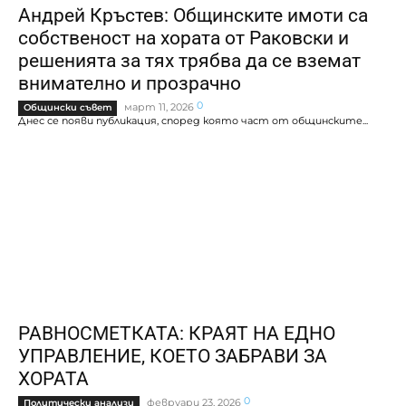
Андрей Кръстев: Общинските имоти са
собственост на хората от Раковски и
решенията за тях трябва да се вземат
внимателно и прозрачно
0
март 11, 2026
Общински съвет
Днес се появи публикация, според която част от общинските...
РАВНОСМЕТКАТА: КРАЯТ НА ЕДНО
УПРАВЛЕНИЕ, КОЕТО ЗАБРАВИ ЗА
ХОРАТА
0
февруари 23, 2026
Политически анализи