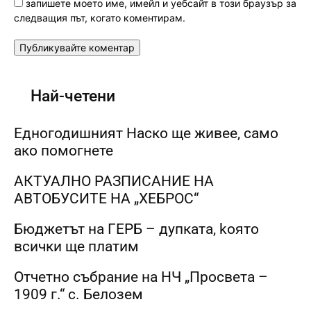
запишете моето име, имейл и уебсайт в този браузър за
следващия път, когато коментирам.
Най-четени
Едногодишният Наско ще живее, само
ако помогнете
АКТУАЛНО РАЗПИСАНИЕ НА
АВТОБУСИТЕ НА „ХЕБРОС“
Бюджетът на ГЕРБ – дупката, kоято
всички ще платим
Отчетно събрание на НЧ „Просвета –
1909 г.“ с. Белозем