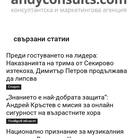
свързани статии
Преди гостуването на лидера:
Наказанията на трима от Секирово
изтекоха, Димитър Петров продължава
да липсва
Спорт
„Знанието е най-добрата защита“:
Андрей Кръстев с мисия за онлайн
сигурност на възрастните хора
Пловдив област
Национално признание за музикалния