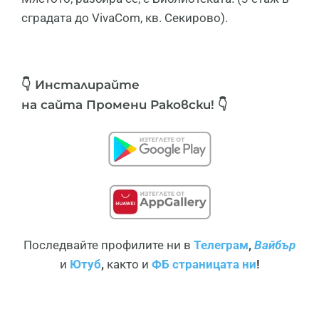
сградата до VivaCom, кв. Секирово).
👇 Инсталирайте
на сайта Промени Раковски! 👇
Последвайте профилите ни в
Телеграм
,
Вайбър
и
Ютуб
,
както и
ФБ страницата ни
!