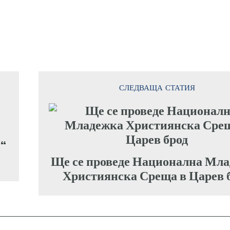
СЛЕДВАЩА СТАТИЯ
о“
Ще се проведе Национална Мл
Християнска Среща в Царев 