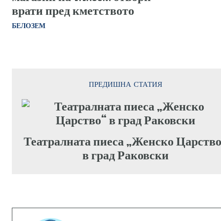
врати пред кметството
БЕЛОЗЕМ
ПРЕДИШНА СТАТИЯ
Театралната пиеса „Женско Царств
в град Раковски