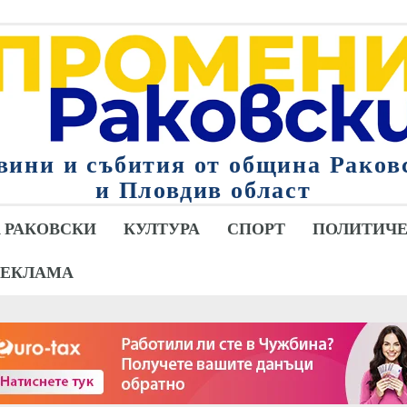
вини и събития от община Раков
и Пловдив област
 РАКОВСКИ
КУЛТУРА
СПОРТ
ПОЛИТИЧЕ
РЕКЛАМА