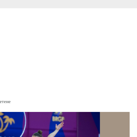
четене