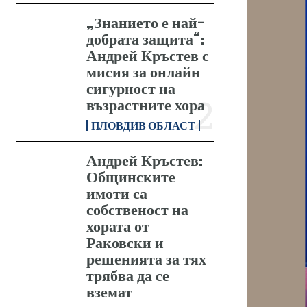
„Знанието е най-
добрата защита“:
Андрей Кръстев с
мисия за онлайн
сигурност на
възрастните хора
ПЛОВДИВ ОБЛАСТ
Андрей Кръстев:
Общинските
имоти са
собственост на
хората от
Раковски и
решенията за тях
трябва да се
вземат