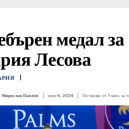
ебърен медал за
рия Лесова
АРИЯ
за 
Мирослав Павлов
По-малко от 1
мин.
юни 4, 2024