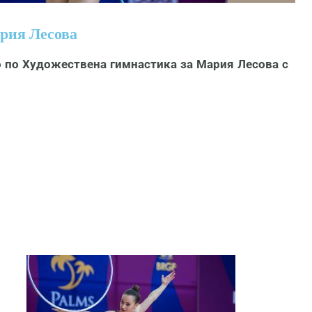
рия Лесова
о по Художествена гимнастика
за Мария Лесова с