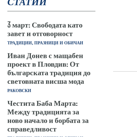
СТАТИИ
3 март: Свободата като
завет и отговорност
ТРАДИЦИИ, ПРАЗНИЦИ И ОБИЧАИ
Иван Донев с мащабен
проект в Пловдив: От
българската традиция до
световната висша мода
РАКОВСКИ
Честита Баба Марта:
Между традицията за
ново начало и борбата за
справедливост