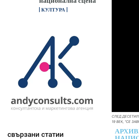
национална сцена
КУЛТУРА
СЛЕД ДЕСЕТИЛЕ
19 ВЕК, "СЕ ЗА
АРХИВ
свързани статии
НАЦИО