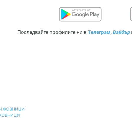
Последвайте профилите ни в
Телеграм
,
Вайбър
ИЖОВНИЦИ