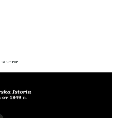
за четене
.