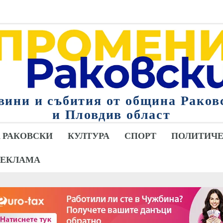
вини и събития от община Раков
и Пловдив област
 РАКОВСКИ
КУЛТУРА
СПОРТ
ПОЛИТИЧЕ
РЕКЛАМА