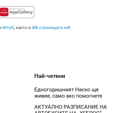
и
Ютуб
,
както и
ФБ страницата ни
!
Най-четени
Едногодишният Наско ще
живее, само ако помогнете
АКТУАЛНО РАЗПИСАНИЕ НА