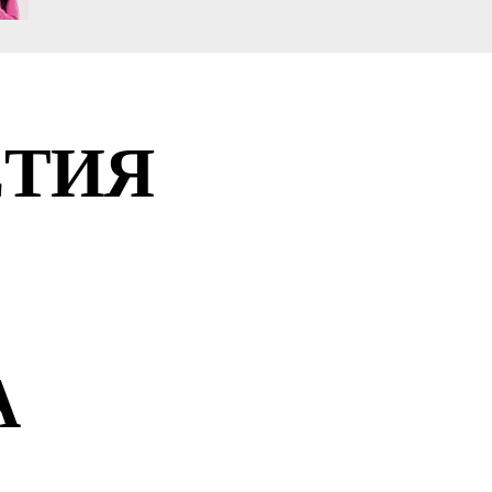
ЕТИЯ
А