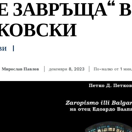
Е ЗАВРЪЩА“ В
КОВСКИ
ВИ
Мирослав Павлов
По-малко от 1
мин
декември 8, 2023