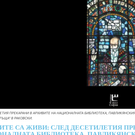
ТИЯ ПРЕКАРАНИ В АРХИВИТЕ НА НАЦИОНАЛНАТА БИБЛИОТЕКА, ПАВЛИКЯНСКИЯТ
ВРЪЩА" В РАКОВСКИ.
ИТЕ СА ЖИВИ: СЛЕД ДЕСЕТИЛЕТИЯ ПР
НАЛНАТА БИБЛИОТЕКА, ПАВЛИКЯНСК