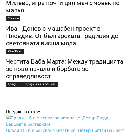
Милево, игра почти цял мач с човек по-
малко
Спорт
Иван Донев с мащабен проект в
Пловдив: От българската традиция до
световната висша мода
Раковски
Честита Баба Марта: Между традицията
за ново начало и борбата за
справедливост
Традиции, празници и обичаи
Предишна статия
Преди 115 г. е основано читалище „Петър Богдан Бакшев“