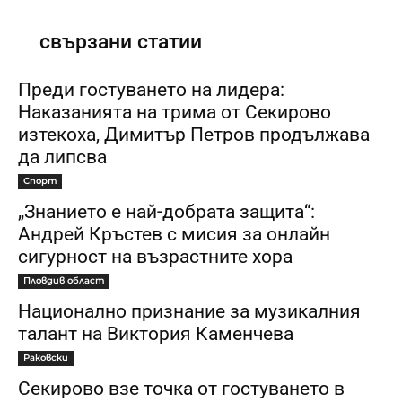
свързани статии
Преди гостуването на лидера:
Наказанията на трима от Секирово
изтекоха, Димитър Петров продължава
да липсва
Спорт
„Знанието е най-добрата защита“:
Андрей Кръстев с мисия за онлайн
сигурност на възрастните хора
Пловдив област
Национално признание за музикалния
талант на Виктория Каменчева
Раковски
Секирово взе точка от гостуването в