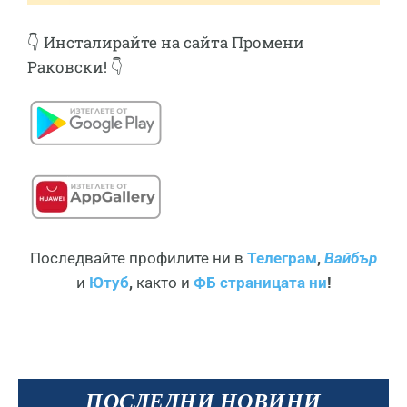
👇 Инсталирайте
на сайта Промени
Раковски! 👇
Последвайте профилите ни в
Телеграм
,
Вайбър
и
Ютуб
,
както и
ФБ страницата ни
!
ПОСЛЕДНИ НОВИНИ