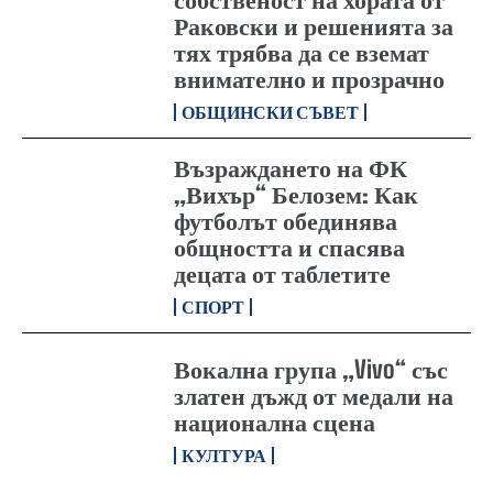
Раковски и решенията за
тях трябва да се вземат
внимателно и прозрачно
ОБЩИНСКИ СЪВЕТ
Възраждането на ФК
„Вихър“ Белозем: Как
футболът обединява
общността и спасява
децата от таблетите
СПОРТ
Вокална група „Vivo“ със
златен дъжд от медали на
национална сцена
КУЛТУРА