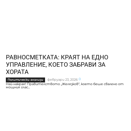
РАВНОСМЕТКАТА: КРАЯТ НА ЕДНО
УПРАВЛЕНИЕ, КОЕТО ЗАБРАВИ ЗА
ХОРАТА
0
февруари 23, 2026
Политически анализи
Най-накрая! Правителството „Желязков“, което беше свалено от
мощния глас...