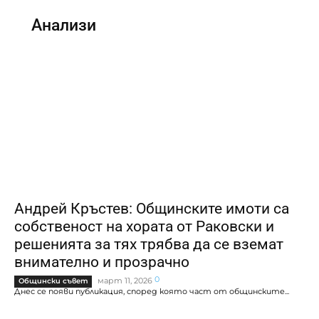
Анализи
Андрей Кръстев: Общинските имоти са
собственост на хората от Раковски и
решенията за тях трябва да се вземат
внимателно и прозрачно
0
март 11, 2026
Общински съвет
Днес се появи публикация, според която част от общинските...