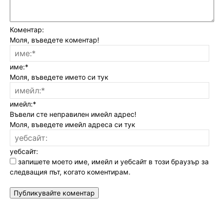
Коментар:
Моля, въведете коментар!
име:*
Моля, въведете името си тук
имейл:*
Въвели сте неправилен имейл адрес!
Моля, въведете имейл адреса си тук
уебсайт:
запишете моето име, имейл и уебсайт в този браузър за
следващия път, когато коментирам.