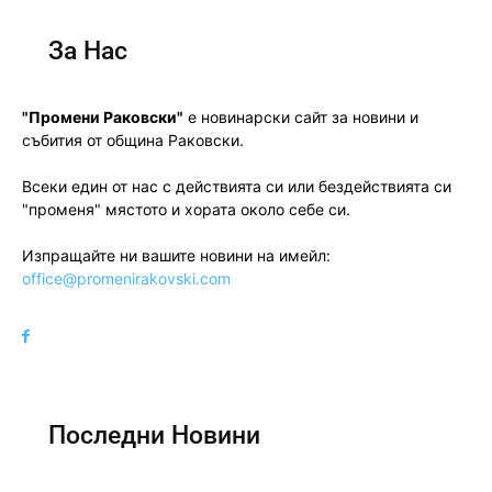
За Нас
"Промени Раковски"
е новинарски сайт за новини и
събития от община Раковски.
Всеки един от нас с действията си или бездействията си
"променя" мястото и хората около себе си.
Изпращайте ни вашите новини на имейл:
office@promenirakovski.com
Последни Новини