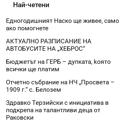
Най-четени
Едногодишният Наско ще живее, само
ако помогнете
АКТУАЛНО РАЗПИСАНИЕ НА
АВТОБУСИТЕ НА „ХЕБРОС“
Бюджетът на ГЕРБ – дупката, kоято
всички ще платим
Отчетно събрание на НЧ „Просвета –
1909 г.“ с. Белозем
Здравко Терзийски с инициатива в
подкрепа на талантливи деца от
Раковски