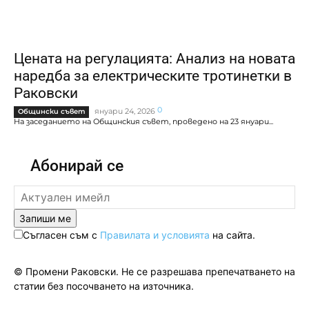
Цената на регулацията: Анализ на новата
наредба за електрическите тротинетки в
Раковски
0
януари 24, 2026
Общински съвет
На заседанието на Общинския съвет, проведено на 23 януари...
Абонирай се
Запиши ме
Съгласен съм с
Правилата и условията
на сайта.
© Промени Раковски. Не се разрешава препечатването на
статии без посочването на източника.