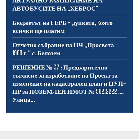
АКТУАЛНО РАЗПИСАНИЕ НА
АВТОБУСИТЕ НА „ХЕБРОС“
Бюджетът на ГЕРБ – дупката, kоято
всички ще платим
Отчетно събрание на НЧ „Просвета –
1909 г.“ с. Белозем
РЕШЕНИЕ № 37 : Предварително
съгласие за изработване на Проект за
изменение на кадастрален план и ПУП-
ПР за ПОЗЕМЛЕН ИМОТ № 502.2222 ….
Улица...