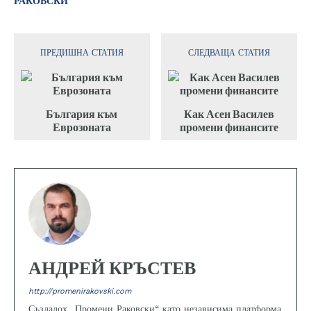
РАКОВСКИ
ПРЕДИШНА СТАТИЯ
СЛЕДВАЩА СТАТИЯ
България към
Как Асен Василев
Еврозоната
промени финансите
АНДРЕЙ КРЪСТЕВ
http://promenirakovski.com
Създадох „Промени Раковски“ като независима платформа