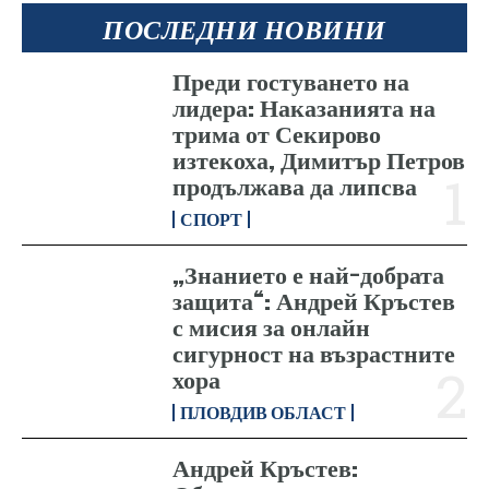
ПОСЛЕДНИ НОВИНИ
Преди гостуването на
лидера: Наказанията на
трима от Секирово
изтекоха, Димитър Петров
продължава да липсва
СПОРТ
„Знанието е най-добрата
защита“: Андрей Кръстев
с мисия за онлайн
сигурност на възрастните
хора
ПЛОВДИВ ОБЛАСТ
Андрей Кръстев: