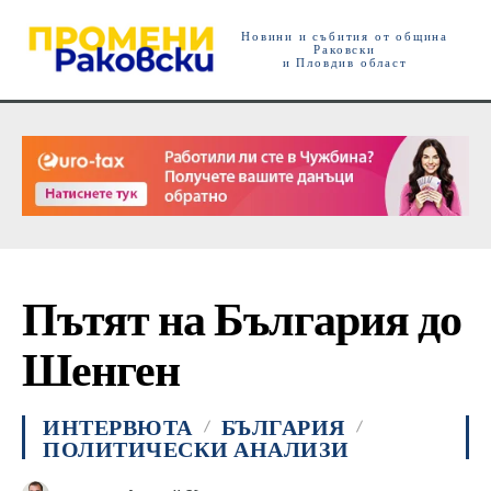
Новини и събития от община
Раковски
и Пловдив област
Пътят на България до
Шенген
ИНТЕРВЮТА
БЪЛГАРИЯ
ПОЛИТИЧЕСКИ АНАЛИЗИ