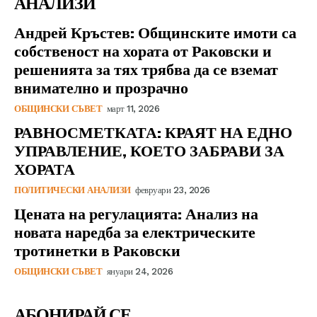
АНАЛИЗИ
Андрей Кръстев: Общинските имоти са
собственост на хората от Раковски и
решенията за тях трябва да се вземат
внимателно и прозрачно
ОБЩИНСКИ СЪВЕТ
март 11, 2026
РАВНОСМЕТКАТА: КРАЯТ НА ЕДНО
УПРАВЛЕНИЕ, КОЕТО ЗАБРАВИ ЗА
ХОРАТА
ПОЛИТИЧЕСКИ АНАЛИЗИ
февруари 23, 2026
Цената на регулацията: Анализ на
новата наредба за електрическите
тротинетки в Раковски
ОБЩИНСКИ СЪВЕТ
януари 24, 2026
АБОНИРАЙ СЕ