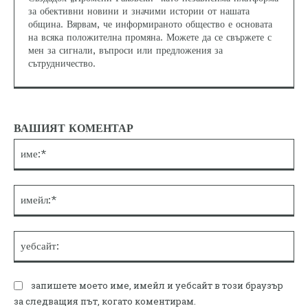
за обективни новини и значими истории от нашата
община. Вярвам, че информираното общество е основата
на всяка положителна промяна. Можете да се свържете с
мен за сигнали, въпроси или предложения за
сътрудничество.
ВАШИЯТ КОМЕНТАР
им
им
уе
запишете моето име, имейл и уебсайт в този браузър
за следващия път, когато коментирам.