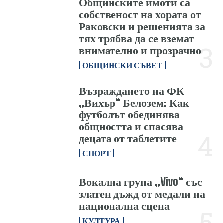
Общинските имоти са
собственост на хората от
Раковски и решенията за
тях трябва да се вземат
внимателно и прозрачно
ОБЩИНСКИ СЪВЕТ
Възраждането на ФК
„Вихър“ Белозем: Как
футболът обединява
общността и спасява
децата от таблетите
СПОРТ
Вокална група „Vivo“ със
златен дъжд от медали на
национална сцена
КУЛТУРА