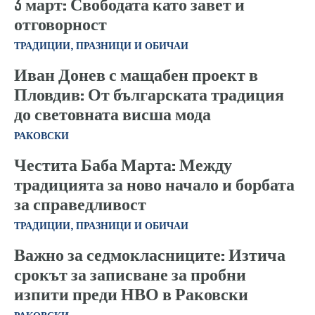
3 март: Свободата като завет и
отговорност
ТРАДИЦИИ, ПРАЗНИЦИ И ОБИЧАИ
Иван Донев с мащабен проект в
Пловдив: От българската традиция
до световната висша мода
РАКОВСКИ
Честита Баба Марта: Между
традицията за ново начало и борбата
за справедливост
ТРАДИЦИИ, ПРАЗНИЦИ И ОБИЧАИ
Важно за седмокласниците: Изтича
срокът за записване за пробни
изпити преди НВО в Раковски