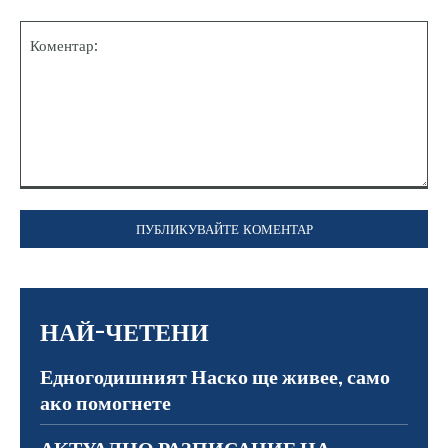
Коментар:
НАЙ-ЧЕТЕНИ
Едногодишният Наско ще живее, само
ако помогнете