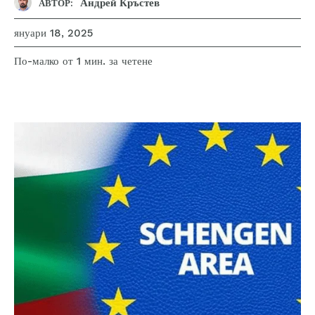
Андрей Кръстев
АВТОР:
януари 18, 2025
за четене
По-малко от 1
мин.