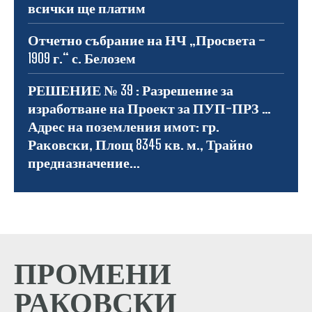
всички ще платим
Отчетно събрание на НЧ „Просвета –
1909 г.“ с. Белозем
РЕШЕНИЕ № 39 : Разрешение за
изработване на Проект за ПУП-ПРЗ …
Адрес на поземления имот: гр.
Раковски, Площ 8345 кв. м., Трайно
предназначение...
ПРОМЕНИ
РАКОВСКИ