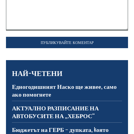
Коментар:
НАЙ-ЧЕТЕНИ
Едногодишният Наско ще живее, само
ако помогнете
АКТУАЛНО РАЗПИСАНИЕ НА
АВТОБУСИТЕ НА „ХЕБРОС“
Бюджетът на ГЕРБ – дупката, kоято