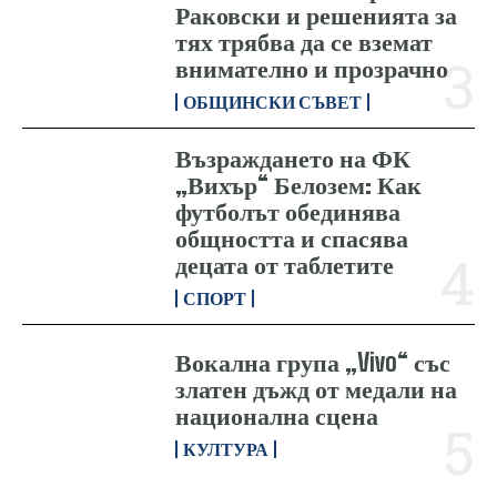
Раковски и решенията за
тях трябва да се вземат
внимателно и прозрачно
ОБЩИНСКИ СЪВЕТ
Възраждането на ФК
„Вихър“ Белозем: Как
футболът обединява
общността и спасява
децата от таблетите
СПОРТ
Вокална група „Vivo“ със
златен дъжд от медали на
национална сцена
КУЛТУРА