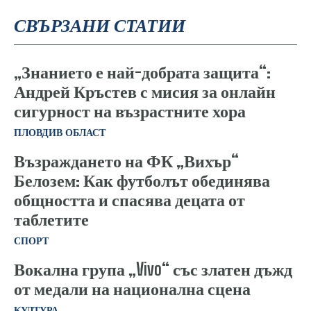
СВЪРЗАНИ СТАТИИ
„Знанието е най-добрата защита“:
Андрей Кръстев с мисия за онлайн
сигурност на възрастните хора
ПЛОВДИВ ОБЛАСТ
Възраждането на ФК „Вихър“
Белозем: Как футболът обединява
общността и спасява децата от
таблетите
СПОРТ
Вокална група „Vivo“ със златен дъжд
от медали на национална сцена
КУЛТУРА