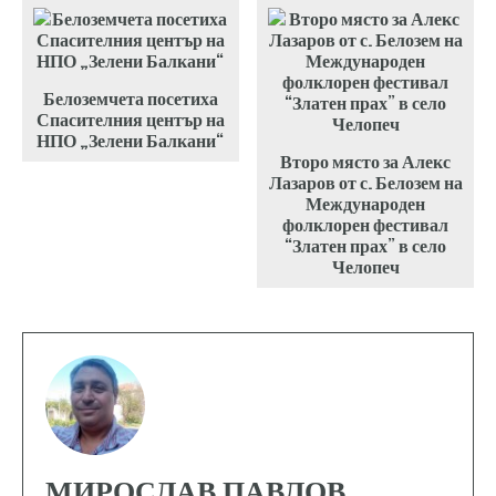
Белоземчета посетиха
Спасителния център на
НПО „Зелени Балкани“
Второ място за Алекс
Лазаров от с. Белозем на
Международен
фолклорен фестивал
“Златен прах” в село
Челопеч
МИРОСЛАВ ПАВЛОВ