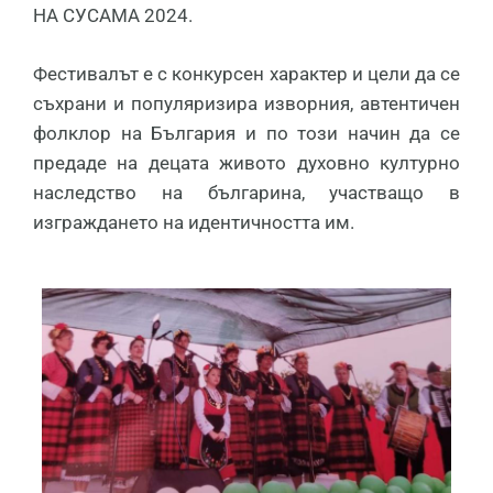
НА СУСАМА 2024.
Фестивалът е с конкурсен характер и цели да се
съхрани и популяризира изворния, автентичен
фолклор на България и по този начин да се
предаде на децата живото духовно културно
наследство на българина, участващо в
изграждането на идентичността им.