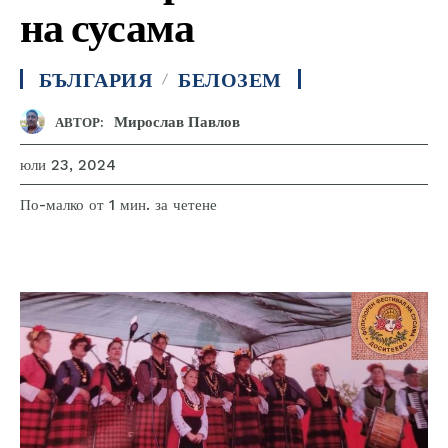
на сусама
БЪЛГАРИЯ
БЕЛОЗЕМ
Мирослав Павлов
АВТОР:
юли 23, 2024
за четене
По-малко от 1
мин.