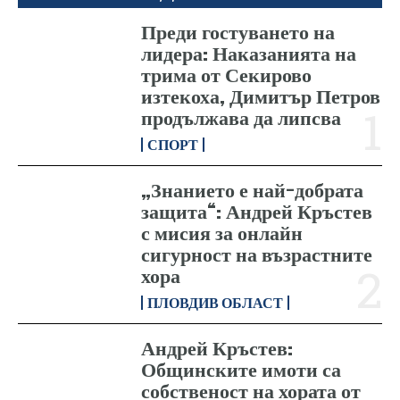
Преди гостуването на
лидера: Наказанията на
трима от Секирово
изтекоха, Димитър Петров
продължава да липсва
СПОРТ
„Знанието е най-добрата
защита“: Андрей Кръстев
с мисия за онлайн
сигурност на възрастните
хора
ПЛОВДИВ ОБЛАСТ
Андрей Кръстев:
Общинските имоти са
собственост на хората от