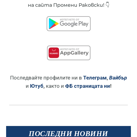
на сайта Промени Раковски! 👇
Последвайте профилите ни в
Телеграм
,
Вайбър
и
Ютуб
,
както и
ФБ страницата ни
!
ПОСЛЕДНИ НОВИНИ