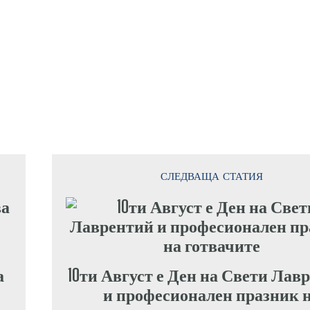
СЛЕДВАЩА СТАТИЯ
а
10ти Август е Ден на Свети Лав
и професионален празник 