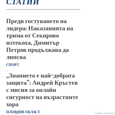
СТАТИИ
Преди гостуването на
лидера: Наказанията на
трима от Секирово
изтекоха, Димитър
Петров продължава да
липсва
СПОРТ
„Знанието е най-добрата
защита“: Андрей Кръстев
с мисия за онлайн
сигурност на възрастните
хора
ПЛОВДИВ ОБЛАСТ
Свети апосто