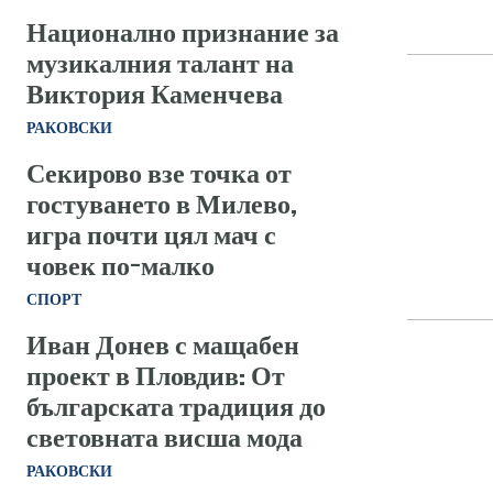
Национално признание за
музикалния талант на
Виктория Каменчева
РАКОВСКИ
Секирово взе точка от
гостуването в Милево,
игра почти цял мач с
човек по-малко
СПОРТ
Иван Донев с мащабен
проект в Пловдив: От
българската традиция до
световната висша мода
РАКОВСКИ