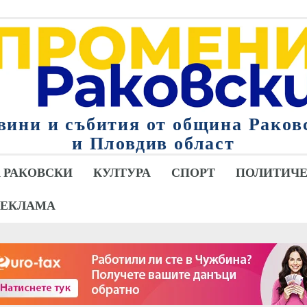
вини и събития от община Раков
и Пловдив област
 РАКОВСКИ
КУЛТУРА
СПОРТ
ПОЛИТИЧЕ
РЕКЛАМА