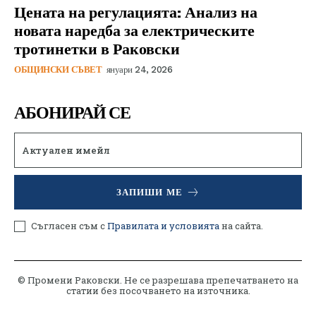
Цената на регулацията: Анализ на
новата наредба за електрическите
тротинетки в Раковски
ОБЩИНСКИ СЪВЕТ
януари 24, 2026
АБОНИРАЙ СЕ
ЗАПИШИ МЕ
Съгласен съм с
Правилата и условията
на сайта.
© Промени Раковски. Не се разрешава препечатването на
статии без посочването на източника.