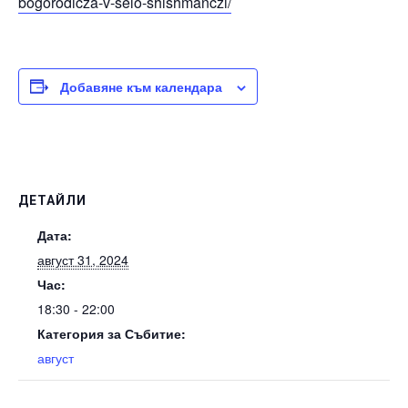
bogorodicza-v-selo-shishmanczi/
Добавяне към календара
ДЕТАЙЛИ
Дата:
август 31, 2024
Час:
18:30 - 22:00
Категория за Събитие:
август