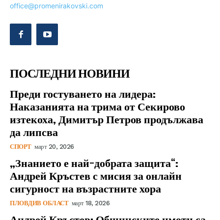
office@promenirakovski.com
ПОСЛЕДНИ НОВИНИ
Преди гостуването на лидера:
Наказанията на трима от Секирово
изтекоха, Димитър Петров продължава
да липсва
СПОРТ
март 20, 2026
„Знанието е най-добрата защита“:
Андрей Кръстев с мисия за онлайн
сигурност на възрастните хора
ПЛОВДИВ ОБЛАСТ
март 18, 2026
Андрей Кръстев: Общинските имоти са