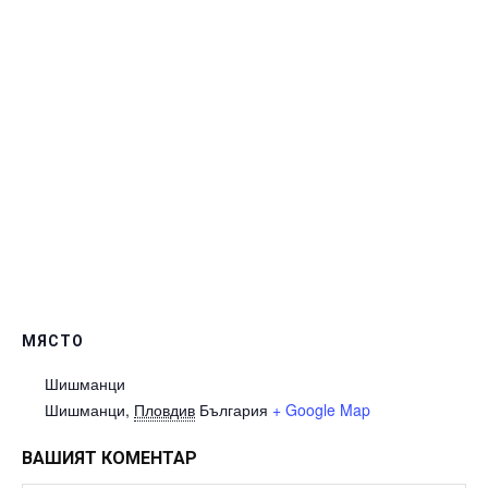
МЯСТО
Шишманци
Шишманци
,
Пловдив
България
+ Google Map
ВАШИЯТ КОМЕНТАР