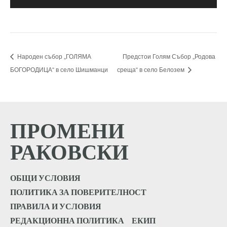
Народен събор „ГОЛЯМА
Предстои Голям Събор „Родова
БОГОРОДИЦА“ в село Шишманци
среща“ в село Белозем
ПРОМЕНИ
РАКОВСКИ
ОБЩИ УСЛОВИЯ
ПОЛИТИКА ЗА ПОВЕРИТЕЛНОСТ
ПРАВИЛА И УСЛОВИЯ
РЕДАКЦИОННА ПОЛИТИКА
ЕКИП