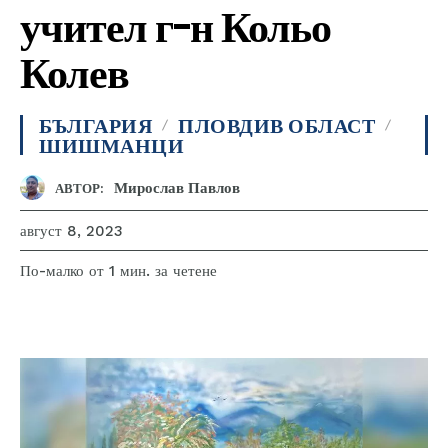
учител г-н Кольо
Колев
БЪЛГАРИЯ
ПЛОВДИВ ОБЛАСТ
ШИШМАНЦИ
Мирослав Павлов
АВТОР:
август 8, 2023
за четене
По-малко от 1
мин.