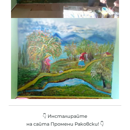
👇 Инсталирайте
на сайта Промени Раковски! 👇