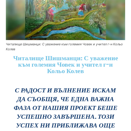
Читалище Шишманци: С уважение към големия Човек и учител г-н Кольо
Колев
Читалище Шишманци: С уважение
към големия Човек и учител г-н
Кольо Колев
С РАДОСТ И ВЪЛНЕНИЕ ИСКАМ
ДА СЪОБЩЯ, ЧЕ ЕДНА ВАЖНА
ФАЗА ОТ НАШИЯ ПРОЕКТ БЕШЕ
УСПЕШНО ЗАВЪРШЕНА. ТОЗИ
УСПЕХ НИ ПРИБЛИЖАВА ОЩЕ