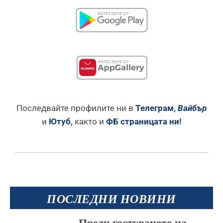
Последвайте профилите ни в
Телеграм
,
Вайбър
и
Ютуб
,
както и
ФБ страницата ни
!
ПОСЛЕДНИ НОВИНИ
Преди гостуването на