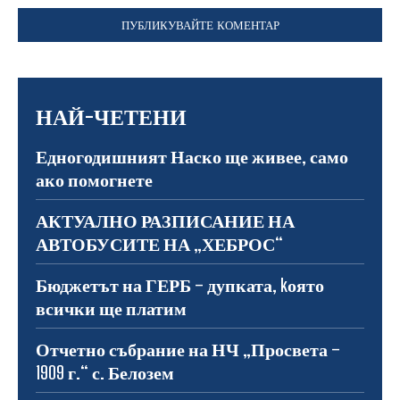
НАЙ-ЧЕТЕНИ
Едногодишният Наско ще живее, само
ако помогнете
АКТУАЛНО РАЗПИСАНИЕ НА
АВТОБУСИТЕ НА „ХЕБРОС“
Бюджетът на ГЕРБ – дупката, kоято
всички ще платим
Отчетно събрание на НЧ „Просвета –
1909 г.“ с. Белозем