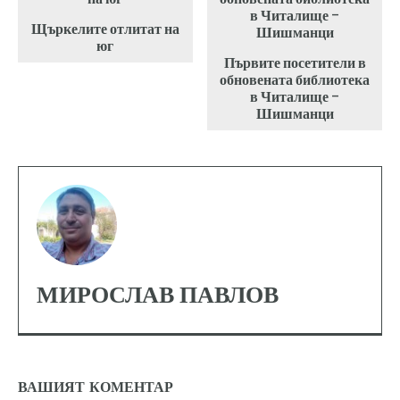
Щъркелите отлитат на
юг
Първите посетители в
обновената библиотека
в Читалище –
Шишманци
МИРОСЛАВ ПАВЛОВ
ВАШИЯТ КОМЕНТАР