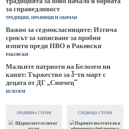
традицията за ново начало и борбата
за справедливост
ТРАДИЦИИ, ПРАЗНИЦИ И ОБИЧАИ
Важно за седмокласниците: Изтича
срокът за записване за пробни
изпити преди НВО в Раковски
РАКОВСКИ
Малките патриоти на Белозем ни
канят: Тържество за 3-ти март с
децата от ДГ „Синчец“
БЕЛОЗЕМ
ПРЕДИШНА СТАТИЯ
СЛЕДВАЩА СТАТИЯ