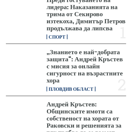
лидера: Наказанията на
трима от Секирово
изтекоха, Димитър Петров
продължава да липсва
СПОРТ
„Знанието е най-добрата
защита“: Андрей Кръстев
с мисия за онлайн
сигурност на възрастните
хора
ПЛОВДИВ ОБЛАСТ
Андрей Кръстев:
Общинските имоти са
собственост на хората от
Раковски и решенията за