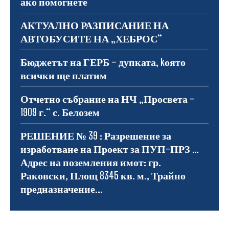
ако помогнете
АКТУАЛНО РАЗПИСАНИЕ НА
АВТОБУСИТЕ НА „ХЕБРОС“
Бюджетът на ГЕРБ – дупката, kоято
всички ще платим
Отчетно събрание на НЧ „Просвета –
1909 г.“ с. Белозем
РЕШЕНИЕ № 39 : Разрешение за
изработване на Проект за ПУП-ПРЗ …
Адрес на поземления имот: гр.
Раковски, Площ 8345 кв. м., Трайно
предназначение...