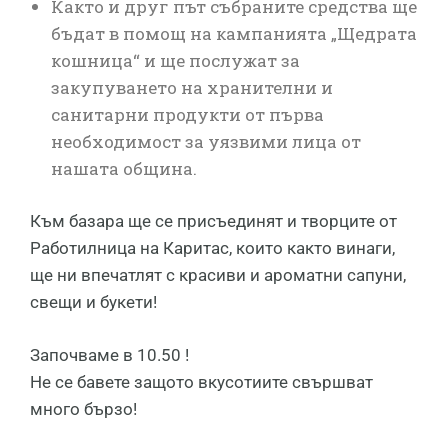
Както и друг път събраните средства ще
бъдат в помощ на кампанията „Щедрата
кошница“ и ще послужат за
закупуването на хранителни и
санитарни продукти от първа
необходимост за уязвими лица от
нашата община.
Към базара ще се присъединят и творците от
Работилница на Каритас, които както винаги,
ще ни впечатлят с красиви и ароматни сапуни,
свещи и букети!
Започваме в 10.50 !
Не се бавете защото вкусотиите свършват
много бързо!