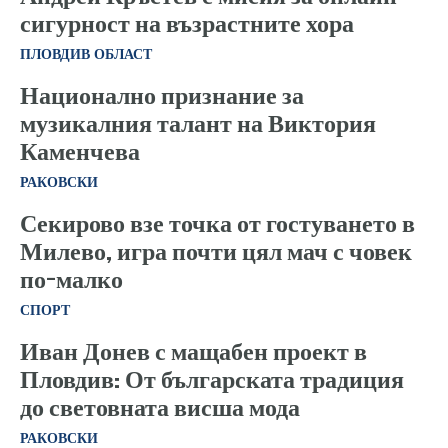
сигурност на възрастните хора
ПЛОВДИВ ОБЛАСТ
Национално признание за
музикалния талант на Виктория
Каменчева
РАКОВСКИ
Секирово взе точка от гостуването в
Милево, игра почти цял мач с човек
по-малко
СПОРТ
Иван Донев с мащабен проект в
Пловдив: От българската традиция
до световната висша мода
РАКОВСКИ