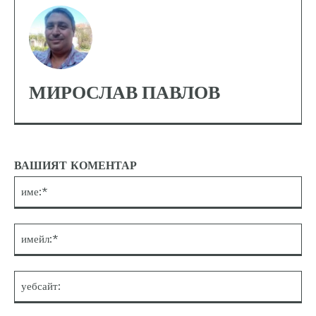
МИРОСЛАВ ПАВЛОВ
ВАШИЯТ КОМЕНТАР
им
им
уе