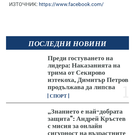
ИЗТОЧНИК:
https://www.facebook.com/
ПОСЛЕДНИ НОВИНИ
Преди гостуването на
лидера: Наказанията на
трима от Секирово
изтекоха, Димитър Петров
продължава да липсва
СПОРТ
„Знанието е най-добрата
защита“: Андрей Кръстев
с мисия за онлайн
сигурност на възрастните