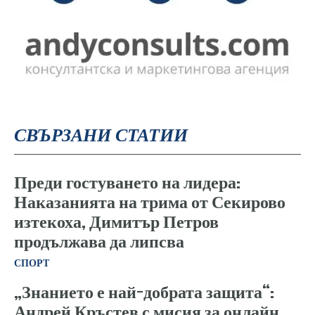
СВЪРЗАНИ СТАТИИ
Преди гостуването на лидера:
Наказанията на трима от Секирово
изтекоха, Димитър Петров
продължава да липсва
СПОРТ
„Знанието е най-добрата защита“:
Андрей Кръстев с мисия за онлайн