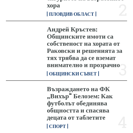
хора
ПЛОВДИВ ОБЛАСТ
Андрей Кръстев:
Общинските имоти са
собственост на хората от
Раковски и решенията за
тях трябва да се вземат
внимателно и прозрачно
ОБЩИНСКИ СЪВЕТ
Възраждането на ФК
„Вихър“ Белозем: Как
футболът обединява
общността и спасява
децата от таблетите
СПОРТ