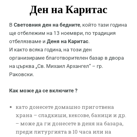
Ден на Каритас
В
Световния ден на бедните
, който тази година
ще отбележим на 13 ноември, по традиция
отбелязваме и
Деня на Каритас
.
И както всяка година, на този ден
организираме благотворителен базар в двора
на църква „Св. Михаил Архангел“ – гр.
Раковски.
Как може да се включите ?
като донесете домашно приготвена
храна – сладкиши, кексове, баници и др.
– може да ги донесете в деня на базара,
преди литургията в 10 часа или на