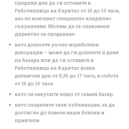
предния ден да ги оставите в
Работилница на Каритас от 10 до 13 часа,
ако не изискват специално хладилно
съхранение. Молим да са опаковани
директно за продаване.
като донесете ръчно изработени
декорации – може да ги донесете в деня
на базара или да ги оставите в
Работилница на Каритас всеки
делничен ден от 8,30 до 17 часа, в събота
от 10 до 13 часа.
като си закупите нещо от самия базар.
като споделите тази публикация, за да
достигне до повече ваши близки и
приятели.