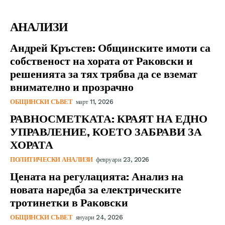
АНАЛИЗИ
Андрей Кръстев: Общинските имоти са
собственост на хората от Раковски и
решенията за тях трябва да се вземат
внимателно и прозрачно
ОБЩИНСКИ СЪВЕТ
март 11, 2026
РАВНОСМЕТКАТА: КРАЯТ НА ЕДНО
УПРАВЛЕНИЕ, КОЕТО ЗАБРАВИ ЗА
ХОРАТА
ПОЛИТИЧЕСКИ АНАЛИЗИ
февруари 23, 2026
Цената на регулацията: Анализ на
новата наредба за електрическите
тротинетки в Раковски
ОБЩИНСКИ СЪВЕТ
януари 24, 2026