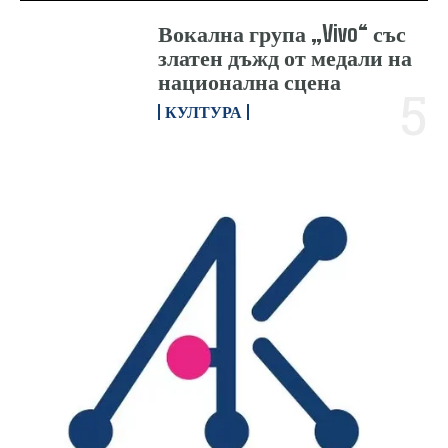
Вокална група „Vivo“ със
златен дъжд от медали на
национална сцена
КУЛТУРА