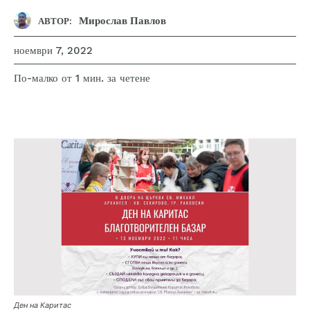
Мирослав Павлов
АВТОР:
ноември 7, 2022
за четене
По-малко от 1
мин.
Ден на Каритас