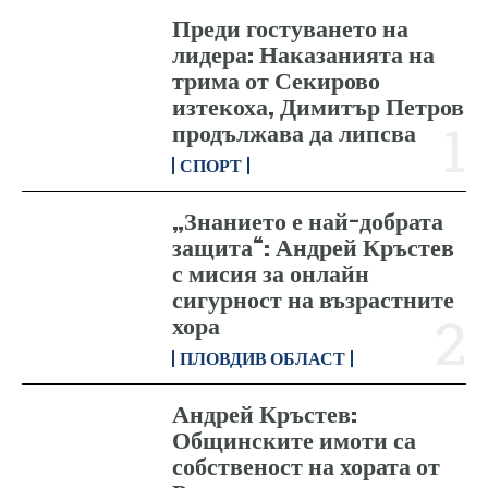
Преди гостуването на
лидера: Наказанията на
трима от Секирово
изтекоха, Димитър Петров
продължава да липсва
СПОРТ
„Знанието е най-добрата
защита“: Андрей Кръстев
с мисия за онлайн
сигурност на възрастните
хора
ПЛОВДИВ ОБЛАСТ
Андрей Кръстев:
Общинските имоти са
собственост на хората от