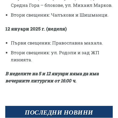
Средна Гора – блокове, ул. Михаил Марков.
Втори свещеник: Чалъкови и Шишманци.
12 януари 2025 г. (неделя)
Първи свещеник: Православна махала.
Втори свещеник: ул. Родопи и зад ЖП
линията.
В неделите на 5 и 12 януари няма да има
вечерните литургии от 16:00 ч.
ПОСЛЕДНИ НОВИНИ