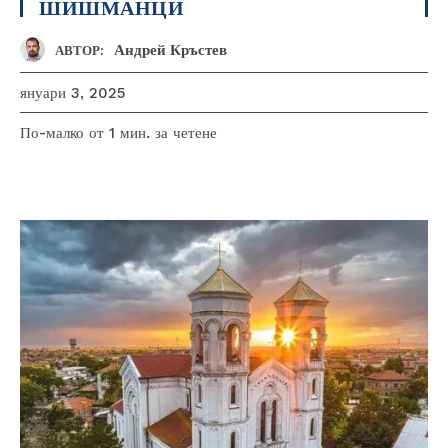
ШИШМАНЦИ
Андрей Кръстев
АВТОР:
януари 3, 2025
за четене
По-малко от 1
мин.