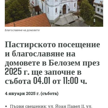
Благославяне на домовете
Пастирското посещение
и благославяне на
домовете в Белозем през
2025 г. ще започне в
събота 04.01 от 11:00 ч.
4 януари 2025 г. (събота)
Първи свещеник: ул. Йоан Павел II, ул.