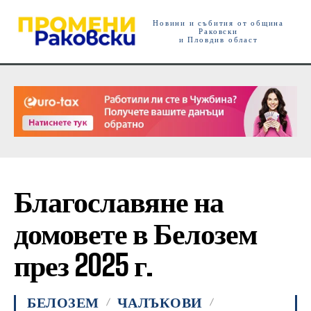
Новини и събития от община
Раковски
и Пловдив област
Благославяне на
домовете в Белозем
през 2025 г.
БЕЛОЗЕМ
ЧАЛЪКОВИ