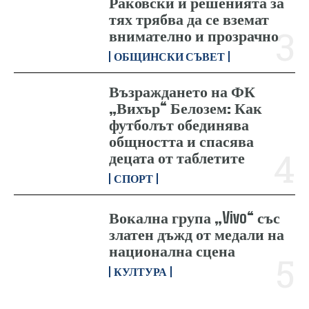
Раковски и решенията за
тях трябва да се вземат
внимателно и прозрачно
ОБЩИНСКИ СЪВЕТ
Възраждането на ФК
„Вихър“ Белозем: Как
футболът обединява
общността и спасява
децата от таблетите
СПОРТ
Вокална група „Vivo“ със
златен дъжд от медали на
национална сцена
КУЛТУРА