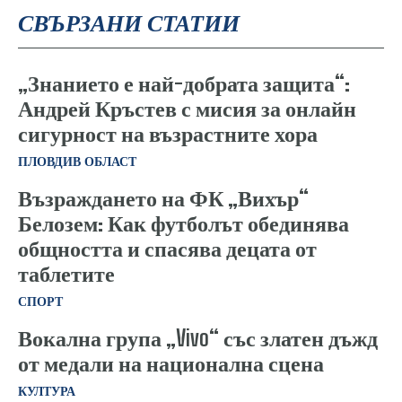
СВЪРЗАНИ СТАТИИ
„Знанието е най-добрата защита“:
Андрей Кръстев с мисия за онлайн
сигурност на възрастните хора
ПЛОВДИВ ОБЛАСТ
Възраждането на ФК „Вихър“
Белозем: Как футболът обединява
общността и спасява децата от
таблетите
СПОРТ
Вокална група „Vivo“ със златен дъжд
от медали на национална сцена
КУЛТУРА