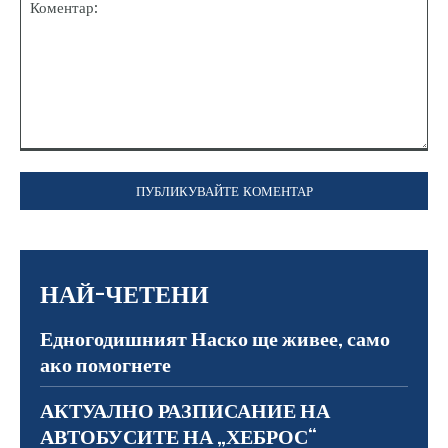
Коментар:
НАЙ-ЧЕТЕНИ
Едногодишният Наско ще живее, само
ако помогнете
АКТУАЛНО РАЗПИСАНИЕ НА
АВТОБУСИТЕ НА „ХЕБРОС“