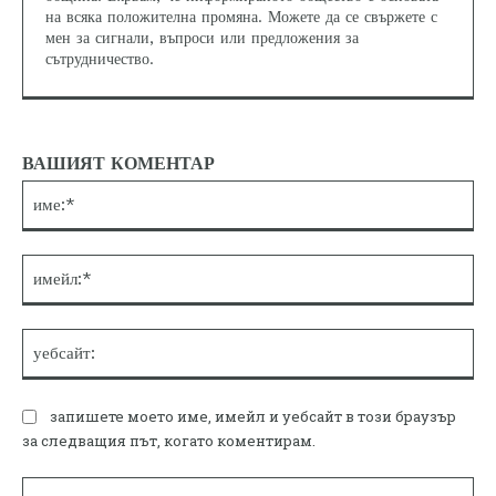
на всяка положителна промяна. Можете да се свържете с
мен за сигнали, въпроси или предложения за
сътрудничество.
ВАШИЯТ КОМЕНТАР
им
им
уе
запишете моето име, имейл и уебсайт в този браузър
за следващия път, когато коментирам.