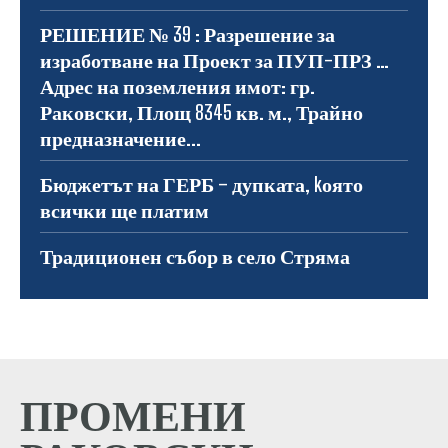
РЕШЕНИЕ № 39 : Разрешение за
изработване на Проект за ПУП-ПРЗ …
Адрес на поземления имот: гр.
Раковски, Площ 8345 кв. м., Трайно
предназначение...
Бюджетът на ГЕРБ – дупката, kоято
всички ще платим
Традиционен събор в село Стряма
ПРОМЕНИ