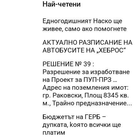
Най-четени
Едногодишният Наско ще
живее, само ако помогнете
АКТУАЛНО РАЗПИСАНИЕ НА
АВТОБУСИТЕ НА „ХЕБРОС“
РЕШЕНИЕ № 39 :
Разрешение за изработване
на Проект за ПУП-ПРЗ …
Адрес на поземления имот:
гр. Раковски, Площ 8345 кв.
м., Трайно предназначение...
Бюджетът на ГЕРБ –
дупката, kоято всички ще
платим