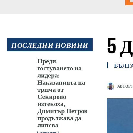
5 
ПОСЛЕДНИ НОВИНИ
Преди
БЪЛГ
гостуването на
лидера:
Наказанията на
АВТОР:
трима от
Секирово
изтекоха,
Димитър Петров
продължава да
липсва