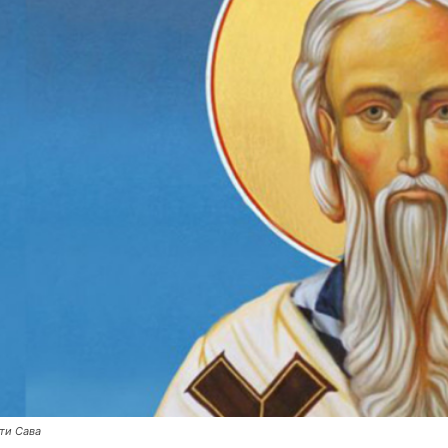
ти Сава