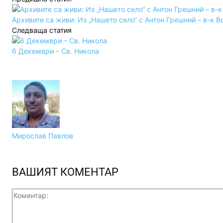
Архивите са живи: Из „Нашето село“ с Антон Грешний – в-к В
Следваща статия
6 Декември – Св. Никола
Мирослав Павлов
ВАШИЯТ КОМЕНТАР