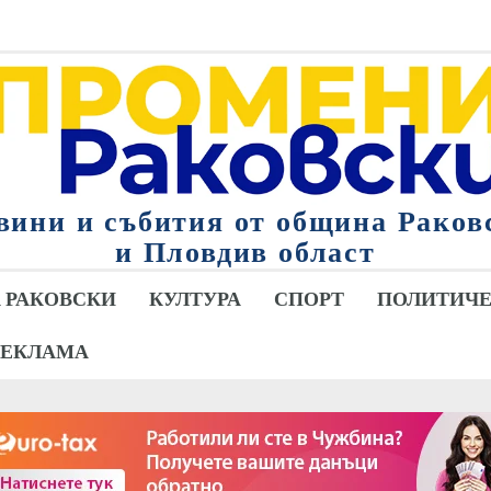
вини и събития от община Раков
и Пловдив област
 РАКОВСКИ
КУЛТУРА
СПОРТ
ПОЛИТИЧЕ
РЕКЛАМА