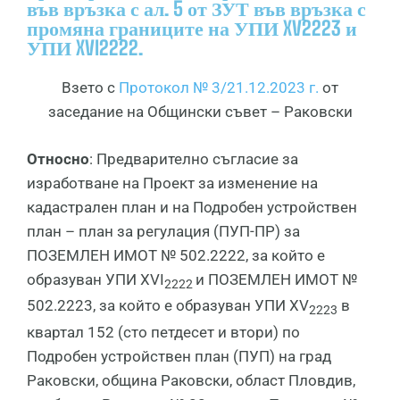
във връзка с ал. 5 от ЗУТ във връзка с
промяна границите на УПИ XV2223 и
УПИ XVI2222.
Взето с
Протокол № 3/21.12.2023 г.
от
заседание на Общински съвет – Раковски
Относно
: Предварително съгласие за
изработване на Проект за изменение на
кадастрален план и на Подробен устройствен
план – план за регулация (ПУП-ПР) за
ПОЗЕМЛЕН ИМОТ № 502.2222, за който е
образуван УПИ XVI
и ПОЗЕМЛЕН ИМОТ №
2222
502.2223, за който е образуван УПИ XV
в
2223
квартал 152 (сто петдесет и втори) по
Подробен устройствен план (ПУП) на град
Раковски, община Раковски, област Пловдив,