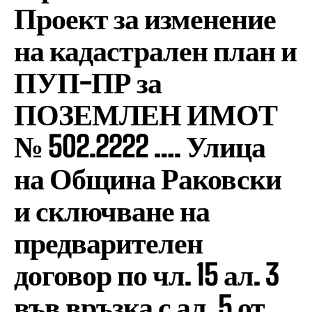
Проект за изменение
на кадастрален план и
ПУП-ПР за
ПОЗЕМЛЕН ИМОТ
№ 502.2222 …. Улица
на Община Раковски
и сключване на
предварителен
договор по чл. 15 ал. 3
във връзка с ал. 5 от