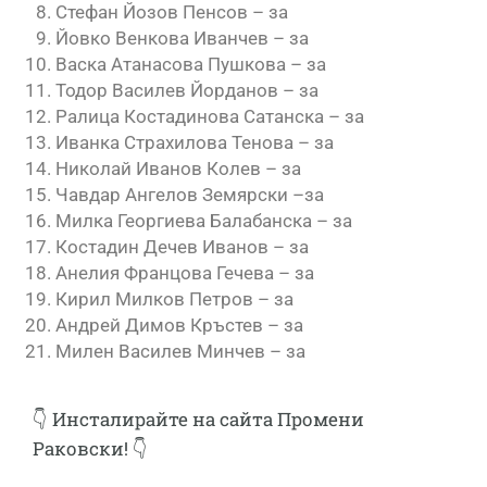
Стефан Йозов Пенсов – за
Йовко Венкова Иванчев – за
Васка Атанасова Пушкова – за
Тодор Василев Йорданов – за
Ралица Костадинова Сатанска – за
Иванка Страхилова Тенова – за
Николай Иванов Колев – за
Чавдар Ангелов Земярски –за
Милка Георгиева Балабанска – за
Костадин Дечев Иванов – за
Анелия Францова Гечева – за
Кирил Милков Петров – за
Андрей Димов Кръстев – за
Милен Василев Минчев – за
👇 Инсталирайте
на сайта Промени
Раковски! 👇