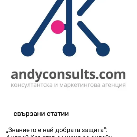
свързани статии
„Знанието е най-добрата защита“: