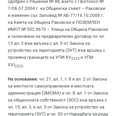
одобрен с Решение № 88, взето с Протокол №
7/06.07.2004 г. на Общински съвет – Раковски
и изменен със Заповед № АБ-77/16.10.2008 г.
на Кмета на Община Раковски и ПОЗЕМЛЕН
ИМОТ № 502.9670 – Улица на Община Раковски
и сключване на предварителен договор по чл.
15 ал. 3 във връзка с ал. 5 от Закона за
устройство на територията (ЗУТ) във връзка с
промяна границите на УПИ XV
и УПИ
2223
XVI
.
2222
На основание:
чл. 21, ал. 1, т. 8 и ал. 2 от Закона
за местното самоуправление и местната
администрация (ЗМСМА) и чл. 8, ал. 1 от Закона
за общинската собственост (ЗОС) във връзка с
чл. 15, ал. 3, и ал. 5 от Закона за устройство на
територията (ЗУТ) и чл. 50 от Наредбата за реда