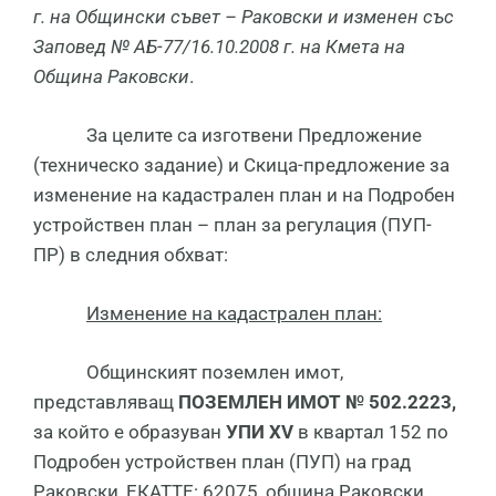
г. на Общински съвет – Раковски и изменен със
Заповед № АБ-77/16.10.2008 г. на Кмета на
Община Раковски
.
За целите са изготвени Предложение
(техническо задание) и Скица-предложение за
изменение на кадастрален план и на Подробен
устройствен план – план за регулация (ПУП-
ПР) в следния обхват:
Изменение на кадастрален план:
Общинският поземлен имот,
представляващ
ПОЗЕМЛЕН ИМОТ № 502.2223,
за който е образуван
УПИ
XV
в квартал 152 по
Подробен устройствен план (ПУП) на град
Раковски, ЕКАТТЕ: 62075, община Раковски,