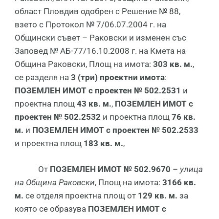
област Пловдив одобрен с Решение № 88,
взето с Протокол № 7/06.07.2004 г. на
Общински съвет – Раковски и изменен със
Заповед № АБ-77/16.10.2008 г. на Кмета на
Община Раковски, Площ на имота:
303 кв. м.
,
се разделя на
3 (три) проектни имота
:
ПОЗЕМЛЕН ИМОТ с проектен № 502.2531
и
проектна площ
43 кв. м.
,
ПОЗЕМЛЕН ИМОТ с
проектен № 502.2532
и проектна площ
76 кв.
м.
и
ПОЗЕМЛЕН ИМОТ с проектен № 502.2533
и проектна площ
183 кв. м.
,
От
ПОЗЕМЛЕН ИМОТ № 502.9670
–
улица
на Община Раковски
, Площ на имота:
3166 кв.
м.
се отделя проектна площ от
129 кв. м.
за
която се образува
ПОЗЕМЛЕН ИМОТ с