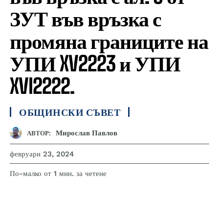
ЗУТ във връзка с
промяна границите на
УПИ XV2223 и УПИ
XVI2222.
ОБЩИНСКИ СЪВЕТ
Мирослав Павлов
АВТОР:
февруари 23, 2024
за четене
По-малко от 1
мин.