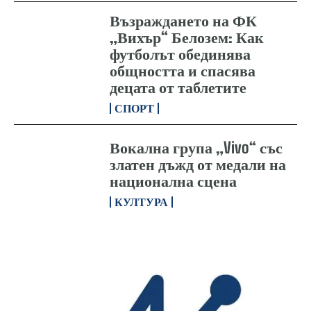
Възраждането на ФК
„Вихър“ Белозем: Как
футболът обединява
общността и спасява
децата от таблетите
СПОРТ
Вокална група „Vivo“ със
златен дъжд от медали на
национална сцена
КУЛТУРА