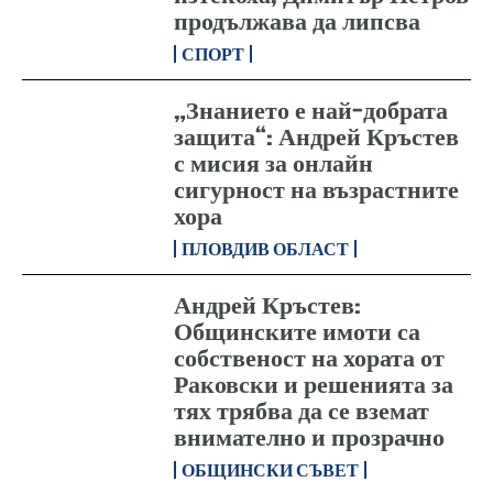
продължава да липсва
СПОРТ
„Знанието е най-добрата
защита“: Андрей Кръстев
с мисия за онлайн
сигурност на възрастните
хора
ПЛОВДИВ ОБЛАСТ
Андрей Кръстев:
Общинските имоти са
собственост на хората от
Раковски и решенията за
тях трябва да се вземат
внимателно и прозрачно
ОБЩИНСКИ СЪВЕТ