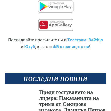
Последвайте профилите ни в
Телеграм
,
Вайбър
и
Ютуб
,
както и
ФБ страницата ни
!
ПОСЛЕДНИ НОВИНИ
Преди гостуването на
лидера: Наказанията на
трима от Секирово
изтекоха, Димитър Петров