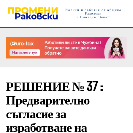
Новини и събития от община
Раковски
и Пловдив област
РЕШЕНИЕ № 37 :
Предварително
съгласие за
изработване на