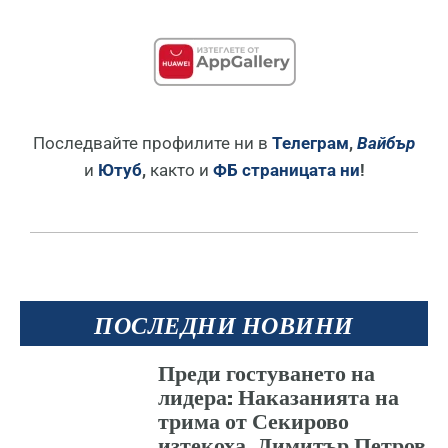
Последвайте профилите ни в
Телеграм
,
Вайбър
и
Ютуб
,
както и
ФБ страницата ни
!
ПОСЛЕДНИ НОВИНИ
Преди гостуването на
лидера: Наказанията на
трима от Секирово
изтекоха, Димитър Петров