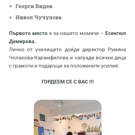
Георги Видев
Никол Чучулска
Първото място
е за нашето момиче –
Есенгюл
Демирова.
Лично от училището дойде директор Румяна
Чолакова-Карамфилова и награди всички деца
с грамоти и подаръци за положените усилия.
ГОРДЕЕМ СЕ С ВАС !!!