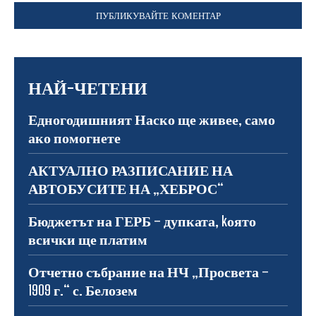
НАЙ-ЧЕТЕНИ
Едногодишният Наско ще живее, само
ако помогнете
АКТУАЛНО РАЗПИСАНИЕ НА
АВТОБУСИТЕ НА „ХЕБРОС“
Бюджетът на ГЕРБ – дупката, kоято
всички ще платим
Отчетно събрание на НЧ „Просвета –
1909 г.“ с. Белозем