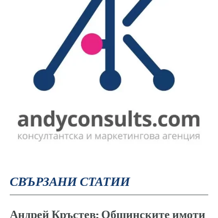
СВЪРЗАНИ СТАТИИ
Андрей Кръстев: Общинските имоти