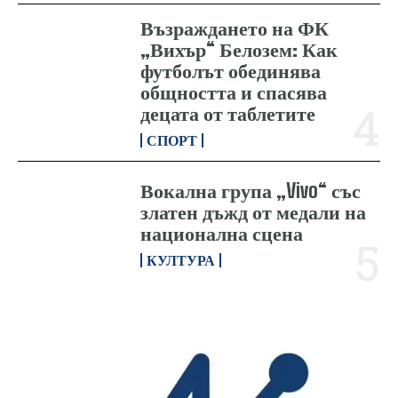
Възраждането на ФК
„Вихър“ Белозем: Как
футболът обединява
общността и спасява
децата от таблетите
СПОРТ
Вокална група „Vivo“ със
златен дъжд от медали на
национална сцена
КУЛТУРА