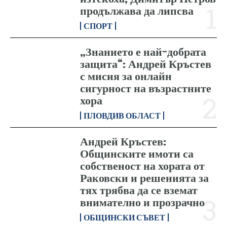
продължава да липсва
СПОРТ
„Знанието е най-добрата
защита“: Андрей Кръстев
с мисия за онлайн
сигурност на възрастните
хора
ПЛОВДИВ ОБЛАСТ
Андрей Кръстев:
Общинските имоти са
собственост на хората от
Раковски и решенията за
тях трябва да се вземат
внимателно и прозрачно
ОБЩИНСКИ СЪВЕТ