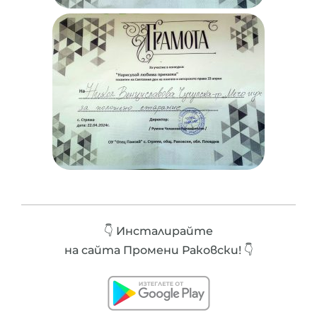
👇 Инсталирайте
на сайта Промени Раковски! 👇