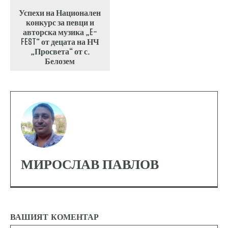
Успехи на Национален
конкурс за певци и
авторска музика „E-
FEST“ от децата на НЧ
„Просвета“ от с.
Белозем
МИРОСЛАВ ПАВЛОВ
ВАШИЯТ КОМЕНТАР