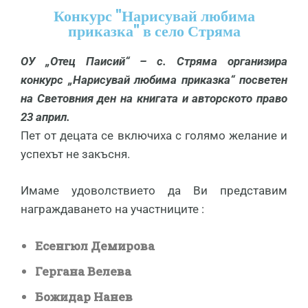
Конкурс "Нарисувай любима
приказка" в село Стряма
ОУ „Отец Паисий“ – с. Стряма организира
конкурс „Нарисувай любима приказка“ посветен
на Световния ден на книгата и авторското право
23 април.
Пет от децата се включиха с голямо желание и
успехът не закъсня.
Имаме удоволствието да Ви представим
награждаването на участниците :
Есенгюл Демирова
Гергана Велева
Божидар Нанев