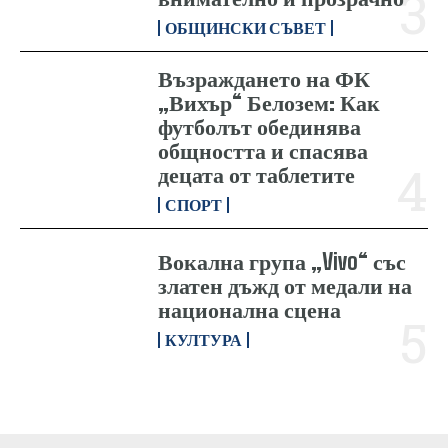
ОБЩИНСКИ СЪВЕТ
Възраждането на ФК
„Вихър“ Белозем: Как
футболът обединява
общността и спасява
децата от таблетите
СПОРТ
Вокална група „Vivo“ със
златен дъжд от медали на
национална сцена
КУЛТУРА