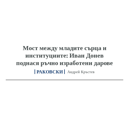
Мост между младите сърца и
институциите: Иван Донев
поднася ръчно изработени дарове
РАКОВСКИ
Андрей Кръстев