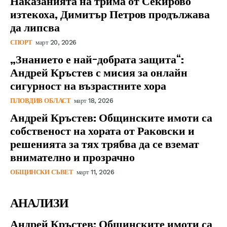
Наказанията на трима от Секирово
изтекоха, Димитър Петров продължава
да липсва
СПОРТ
март 20, 2026
„Знанието е най-добрата защита“:
Андрей Кръстев с мисия за онлайн
сигурност на възрастните хора
ПЛОВДИВ ОБЛАСТ
март 18, 2026
Андрей Кръстев: Общинските имоти са
собственост на хората от Раковски и
решенията за тях трябва да се вземат
внимателно и прозрачно
ОБЩИНСКИ СЪВЕТ
март 11, 2026
АНАЛИЗИ
Андрей Кръстев: Общинските имоти са