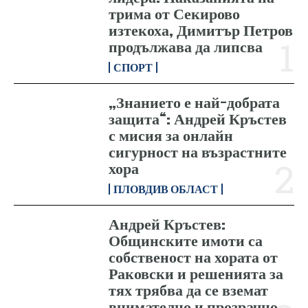
трима от Секирово
изтекоха, Димитър Петров
продължава да липсва
СПОРТ
„Знанието е най-добрата
защита“: Андрей Кръстев
с мисия за онлайн
сигурност на възрастните
хора
ПЛОВДИВ ОБЛАСТ
Андрей Кръстев:
Общинските имоти са
собственост на хората от
Раковски и решенията за
тях трябва да се вземат
внимателно и прозрачно