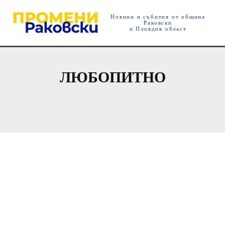
Новини и събития от община
Раковски
и Пловдив област
ЛЮБОПИТНО
ЛЮБОПИТНО