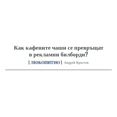
Как кафените чаши се превръщат
в рекламни билборди?
ЛЮБОПИТНО
Андрей Кръстев